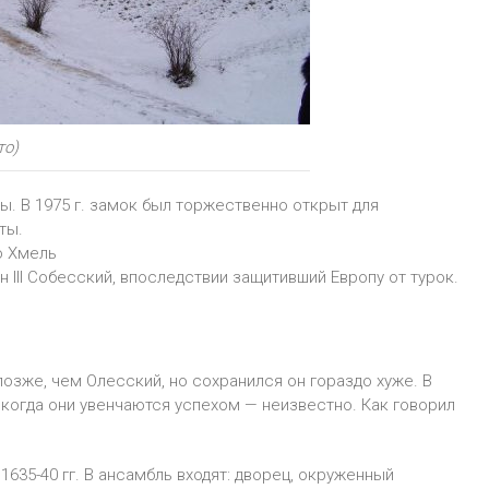
то)
ы. В 1975 г. замок был торжественно открыт для
ты.
о Хмель
н III Собесский, впоследствии защитивший Европу от турок.
озже, чем Олесский, но сохранился он гораздо хуже. В
 когда они увенчаются успехом — неизвестно. Как говорил
1635-40 гг. В ансамбль входят: дворец, окруженный