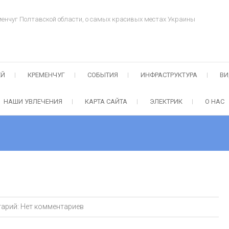
менчуг Полтавской области, о самых красивых местах Украины
ЕЙ
КРЕМЕНЧУГ
СОБЫТИЯ
ИНФРАСТРУКТУРА
ВИ
НАШИ УВЛЕЧЕНИЯ
КАРТА САЙТА
ЭЛЕКТРИК
О НАС
арий:
Нет комментариев