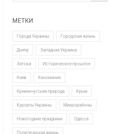
МЕТКИ
Города Украины
Городская жизнь
Днепр
Западная Украина
Затока
Историческое прошлое
Киев
Киномания
Кременчугская природа
Крым
Курорты Украины
Микрорайоны
Новогодние праздники
Одесса
Политическая жизнь