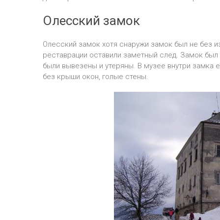
Олесский замок
Олесский замок хотя снаружи замок был не без из
реставрации оставили заметный след. Замок был 
были вывезены и утеряны. В музее внутри замка 
без крыши окон, голые стены.