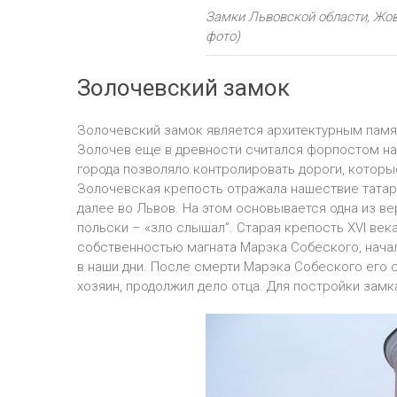
Замки Львовской области, Жов
фото)
Золочевский замок
Золочевский замок является архитектурным памя
Золочев еще в древности считался форпостом на
города позволяло контролировать дороги, которы
Золочевская крепость отражала нашествие татар 
далее во Львов. На этом основывается одна из ве
польски – «зло слышал”. Старая крепость ХVІ век
собственностью магната Марэка Собеского, нача
в наши дни. После смерти Марэка Собеского его 
хозяин, продолжил дело отца. Для постройки зам