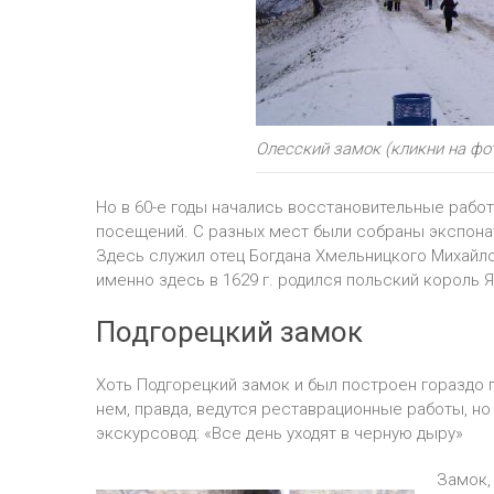
Олесский замок (кликни на фо
Но в 60-е годы начались восстановительные работ
посещений. С разных мест были собраны экспона
Здесь служил отец Богдана Хмельницкого Михайл
именно здесь в 1629 г. родился польский король Я
Подгорецкий замок
Хоть Подгорецкий замок и был построен гораздо п
нем, правда, ведутся реставрационные работы, но
экскурсовод: «Все день уходят в черную дыру»
Замок, 