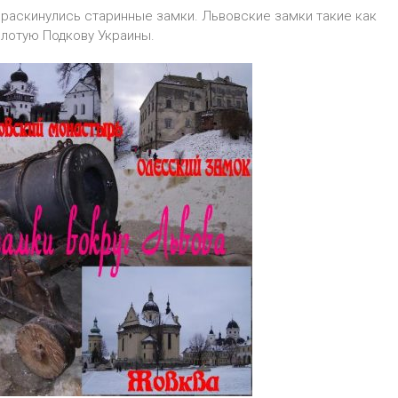
 раскинулись старинные замки. Львовские замки такие как
олотую Подкову Украины.