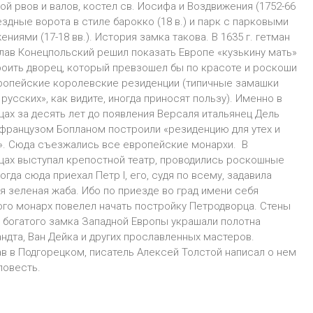
ой рвов и валов, костел св. Иосифа и Воздвижения (1752-66
ъездные ворота в стиле барокко (18 в.) и парк с парковыми
ниями (17-18 вв.). История замка такова. В 1635 г. гетман
лав Конецпольский решил показать Европе «кузькину мать»
роить дворец, который превзошел бы по красоте и роскоши
ропейские королевские резиденции (типичные замашки
русских», как видите, иногда приносят пользу). Именно в
цах за десять лет до появления Версаля итальянец Дель
 французом Бопланом построили «резиденцию для утех и
». Сюда съезжались все европейские монархи. В
цах выступал крепостной театр, проводились роскошные
огда сюда приехал Петр I, его, судя по всему, задавила
я зеленая жаба. Ибо по приезде во град имени себя
го монарх повелел начать постройку Петродворца. Стены
 богатого замка Западной Европы украшали полотна
ндта, Ван Дейка и других прославленных мастеров.
в в Подгорецком, писатель Алексей Толстой написал о нем
повесть.