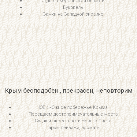
Отдых в Херсонской области
Буковель
Замки на Западной Украине
Крым бесподобен , прекрасен, неповторим
ЮБК -Южное побережье Крыма
Посещаем достопримечательные места
Судак и окрестности Нового Света
Парки, пейзажи, ароматы