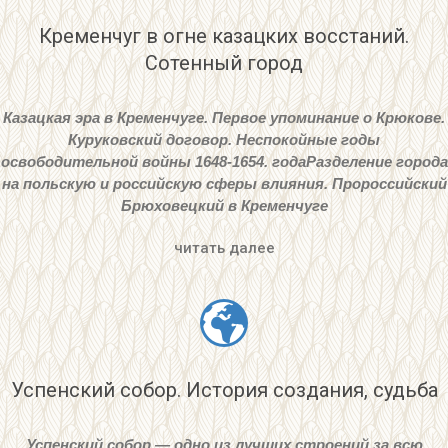
Кременчуг в огне казацких восстаний.
Сотенный город
Казацкая эра в Кременчуге. Первое упоминание о Крюкове.
Куруковский договор. Неспокойные годы
освободительной войны 1648-1654. годаРазделение города
на польскую и российскую сферы влияния. Пророссийский
Брюховецкий в Кременчуге
читать далее
Успенский собор. История создания, судьба
Успенский собор — одно из лучших строений за всю