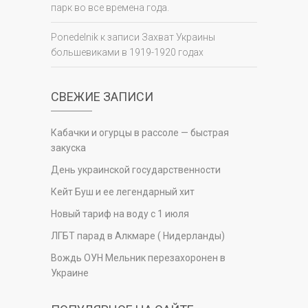
парк во все времена года.
Ponedelnik
к записи
Захват Украины
большевиками в 1919-1920 годах
СВЕЖИЕ ЗАПИСИ
Кабачки и огурцы в рассоле — быстрая
закуска
День украинской государственности
Кейт Буш и ее легендарный хит
Новый тариф на воду с 1 июля
ЛГБТ парад в Алкмаре ( Нидерланды)
Вождь ОУН Мельник перезахоронен в
Украине