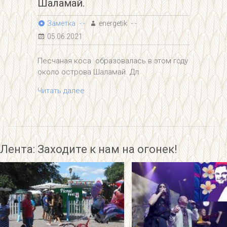
Шаламай.
Заметка
energetik
05.06.2021
Песчаная коса образовалась в этом году
около острова Шаламай. Дл
Читать далее
Лента: Заходите к нам на огонек!