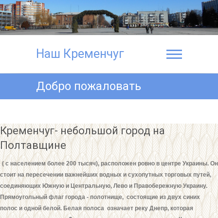
Наш Кременчуг
Добро пожаловать
Кременчуг- небольшой город на
Полтавщине
( с населением более 200 тысяч), расположен ровно в центре Украины. Он
стоит на пересечении важнейших водных и сухопутных торговых путей,
соединяющих Южную и Центральную, Лево и Правобережную Украину.
Прямоугольный флаг города - полотнище, состоящие из двух синих
полос и одной белой. Белая полоса означает реку Днепр, которая