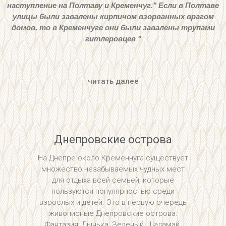
наступление на Полтаву и Кременчуг." Если в Полтаве
улицы были завалены кирпичом взорванных врагом
домов, то в Кременчуге они были завалены трупами
гитлеровцев "
читать далее
Днепровские острова
На Днепре около Кременчуга существует
множество незабываемых чудных мест
для отдыха всей семьей, которые
пользуются популярностью среди
взрослых и детей. Это в первую очередь
живописные Днепровские острова:
Фантазия, Дынька, Зеленый, Шаламай.