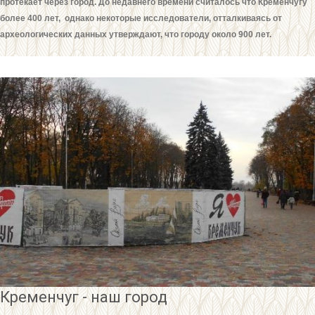
протекает через город. До недавнего времени считалось что Кременчугу
более 400 лет, однако некоторые исследователи, отталкиваясь от
археологических данных утверждают, что городу около 900 лет.
Кременчуг - наш город