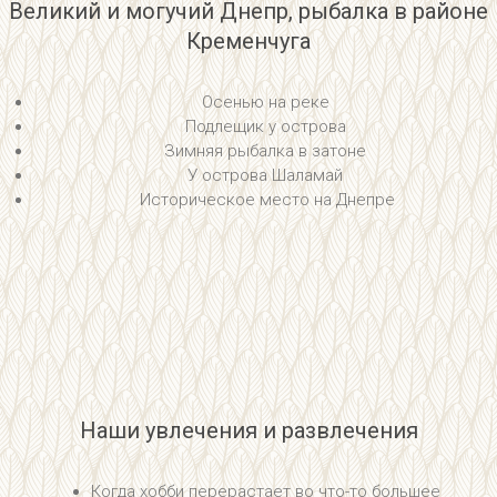
Великий и могучий Днепр, рыбалка в районе
Кременчуга
Осенью на реке
Подлещик у острова
Зимняя рыбалка в затоне
У острова Шаламай
Историческое место на Днепре
Наши увлечения и развлечения
Когда хобби перерастает во что-то большее