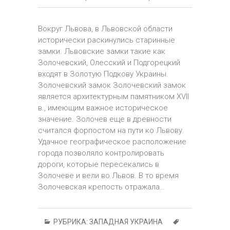
Вокруг Львова, в Львовской области
исторически раскинулись старинные
замки. Львовские замки такие как
Золочевский, Олесский и Подгорецкий
входят в Золотую Подкову Украины.
Золочевский замок Золочевский замок
является архитектурным памятником ХVІІ
в., имеющим важное историческое
значение. Золочев еще в древности
считался форпостом на пути ко Львову.
Удачное географическое расположение
города позволяло контролировать
дороги, которые пересекались в
Золочеве и вели во Львов. В то время
Золочевская крепость отражала…
РУБРИКА:
ЗАПАДНАЯ УКРАИНА