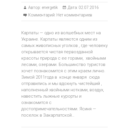
Автор:
energetik
Дата:
02.07.2016
Комментарий:
Нет комментариев
Карпаты — одно из волшебных мест на
Украине. Карпаты являются одним из
самых живописных уголков , где человеку
открывается чистая первозданной
красоты природа с ее горами, хвойными
лесами, озерами. Большинство туристов
хочет познакомится с этим краем лично.
Зимой 2011года в конце января сюда
отправились и мы вдохнуть чистейший ,
наполненный хвойными нотками, воздух,
навестить лыжные курорты и
ознакомится с
достопримечательностями. Ясиня —
поселок в Закарпатской…