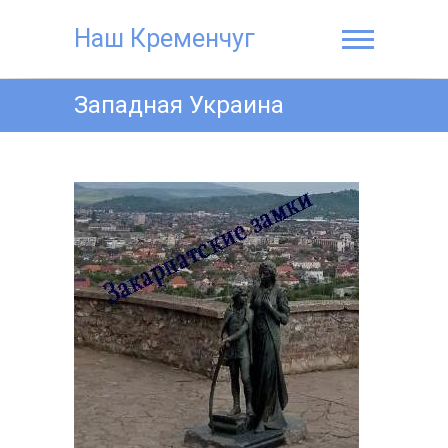
Наш Кременчуг
Западная Украина