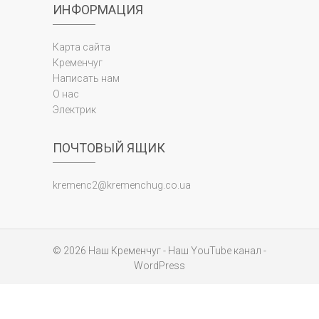
ИНФОРМАЦИЯ
Карта сайта
Кременчуг
Написать нам
О нас
Электрик
ПОЧТОВЫЙ ЯЩИК
kremenc2@kremenchug.co.ua
© 2026
Наш Кременчуг
-
Наш YouTube канал
-
WordPress