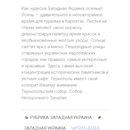
Как чудесна Западная Украина осенью!
Осень — удивительное и неповторимое
время для туризма в Карпатах. Листья на
глазах меняют свою окраску
демонстрируя палитру ярких красок и
необыкновенные желтые узоры. Солнце
светит ярко и мягко. Пешеходные улицы
старинных украинских европейских
городов, как правило, самые интересные
и красивые. Здесь самая высокая
концентрация исторических памятников и
уютных кафе. Тернополь имеет свой
колорит Вашему вниманию
Тернопольский собор Собор
Непорочного Зачатия…
РУБРИКА:
ЗАПАДНАЯ УКРАИНА
ЗАПАДНАЯ УКРАИНА
ЧИТАТЬ ДАЛЕЕ