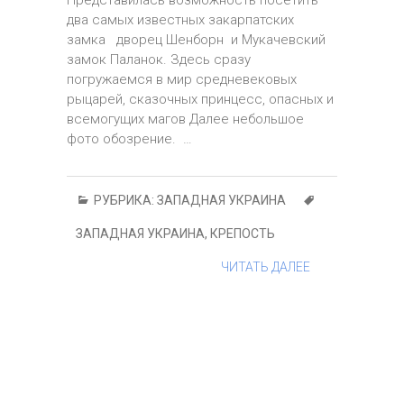
Представилась возможность посетить
два самых известных закарпатских
замка дворец Шенборн и Мукачевский
замок Паланок. Здесь сразу
погружаемся в мир средневековых
рыцарей, сказочных принцесс, опасных и
всемогущих магов Далее небольшое
фото обозрение. …
РУБРИКА:
ЗАПАДНАЯ УКРАИНА
ЗАПАДНАЯ УКРАИНА
,
КРЕПОСТЬ
ЧИТАТЬ ДАЛЕЕ