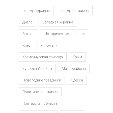
Города Украины
Городская жизнь
Днепр
Западная Украина
Затока
Историческое прошлое
Киев
Киномания
Кременчугская природа
Крым
Курорты Украины
Микрорайоны
Новогодние праздники
Одесса
Политическая жизнь
Полтавская область