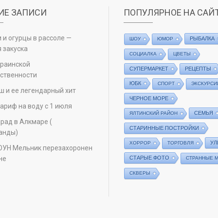
ИЕ ЗАПИСИ
ПОПУЛЯРНОЕ НА САЙ
 и огурцы в рассоле —
РЫБАЛКА
ШОУ
ЮМОР
 закуска
СОЦИАЛКА
ЦВЕТЫ
краинской
СУПЕРМАРКЕТ
РЕЦЕПТЫ
ственности
ЮБК
СПОРТ
ЭКСКУРСИ
ш и ее легендарный хит
ЧЕРНОЕ МОРЕ
ариф на воду с 1 июля
СЕМЬЯ
ЯЛТИНСКИЙ РАЙОН
рад в Алкмаре (
СТАРИННЫЕ ПОСТРОЙКИ
анды)
УЛ
ХОРРОР
ТОРГОВЛЯ
ОУН Мельник перезахоронен
не
СТАРЫЕ ФОТО
СТРАННЫЕ 
СКВЕРЫ