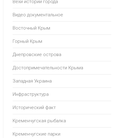
Вехи истории города
Видео документальное
Восточный Крым
Горный Крым
Днепровские острова
Достопримечательности Крыма
Западная Украина
Инфраструктура
Исторический факт
Кременчугская рыбалка
Кременчугские парки