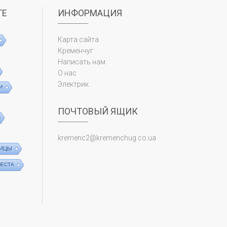
ТЕ
ИНФОРМАЦИЯ
Карта сайта
Кременчуг
Написать нам
О нас
Электрик
И
ПОЧТОВЫЙ ЯЩИК
kremenc2@kremenchug.co.ua
ИЦЫ
МЕСТА