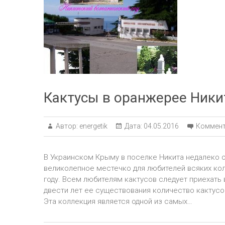
Кактусы в оранжерее Ники
Автор:
energetik
Дата:
04.05.2016
Коммент
В Украинском Крыму в поселке Никита недалеко о
великолепное местечко для любителей всяких ко
году. Всем любителям кактусов следует приехать 
двести лет ее существования количество кактусов
Эта коллекция является одной из самых…