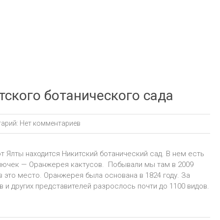
тского ботанического сада
арий:
Нет комментариев
т Ялты находится Никитский ботанический сад. В нем есть
лючек — Оранжерея кактусов. Побывали мы там в 2009
в это место. Оранжерея была основана в 1824 году. За
 и других представителей разрослось почти до 1100 видов.