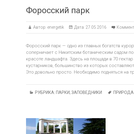
Форосский парк
Автор:
energetik
Дата:
27.05.2016
Коммент
Форосский парк — одно из главных богатств куро
соперничает с Никитским ботаническим садом по
красоте ландшафта. Здесь на площади в 70 гекта
кустарников, большинство из которых составляют
Это довольно просто. Необходимо подняться на т
РУБРИКА:
ПАРКИ, ЗАПОВЕДНИКИ
ПРИРОДА