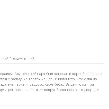
арий:
1 комментарий
Украины. Алупкинский парк был основан в первой половине
улся с запада на восток на целый километр. Это один из
здатель парка — садовод Карл Кебах. Выделяются три
оря; центральная часть — вокруг Воронцовского дворца и