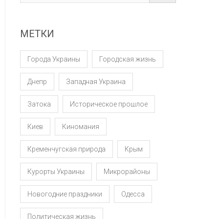
МЕТКИ
Города Украины
Городская жизнь
Днепр
Западная Украина
Затока
Историческое прошлое
Киев
Киномания
Кременчугская природа
Крым
Курорты Украины
Микрорайоны
Новогодние праздники
Одесса
Политическая жизнь