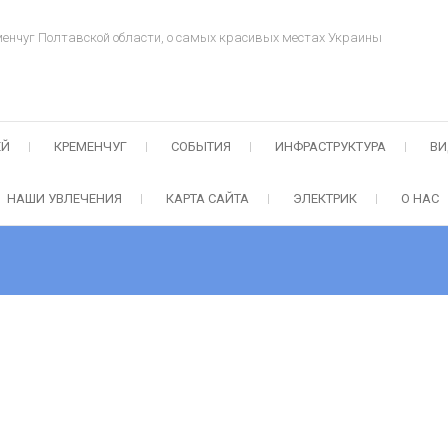
менчуг Полтавской области, о самых красивых местах Украины
ЕЙ
КРЕМЕНЧУГ
СОБЫТИЯ
ИНФРАСТРУКТУРА
ВИ
НАШИ УВЛЕЧЕНИЯ
КАРТА САЙТА
ЭЛЕКТРИК
О НАС