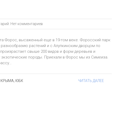
арий:
Нет комментариев
рта Форос, высаженный еще в 19-том веке. Форосский парк
 разнообразию растений и с Алупкинским дворцом по
р произрастает свыше 200 видов и форм деревьев и
 экзотические породы. Приехали в Форос мы из Симеиза.
рассу…
 КРЫМА
,
ЮБК
ЧИТАТЬ ДАЛЕЕ