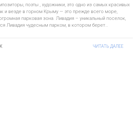
позиторы, поэты , художники, это одно из самых красивых
ак и везде в горном Крыму — это прежде всего море,
 огромная парковая зона. Ливадия – уникальный поселок,
тся Ливадия чудесным парком, в котором берет…
К
ЧИТАТЬ ДАЛЕЕ