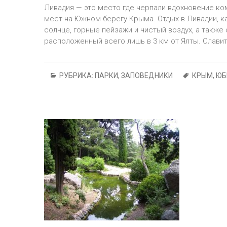
Ливадия — это место где черпали вдохновение ком
мест на Южном берегу Крыма. Отдых в Ливадии, к
солнце, горные пейзажи и чистый воздух, а также
расположенный всего лишь в 3 км от Ялты. Слави
РУБРИКА:
ПАРКИ, ЗАПОВЕДНИКИ
КРЫМ
,
ЮБ