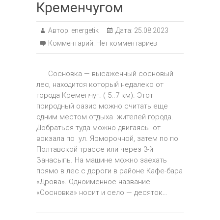
Кременчугом
Автор:
energetik
Дата:
25.08.2023
Комментарий:
Нет комментариев
Сосновка — высаженный сосновый
лес, находится который недалеко от
города Кременчуг. ( 5..7 км). Этот
природный оазис можно считать еще
одним местом отдыха жителей города.
Добраться туда можно двигаясь от
вокзала по ул. Ярморочной, затем по по
Полтавской трассе или через 3-й
Занасыпь. На машине можно заехать
прямо в лес с дороги в районе Кафе-бара
«Дрова». Одноименное название
«Сосновка» носит и село — десяток…