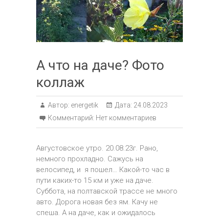
А что на даче? Фото
коллаж
Автор:
energetik
Дата:
24.08.2023
Комментарий:
Нет комментариев
Августовское утро. 20.08.23г. Рано,
немного прохладно. Сажусь на
велосипед, и я пошел… Какой-то час в
пути каких-то 15 км и уже на даче.
Суббота, на полтавской трассе не много
авто. Дорога новая без ям. Качу не
спеша. А на даче, как и ожидалось