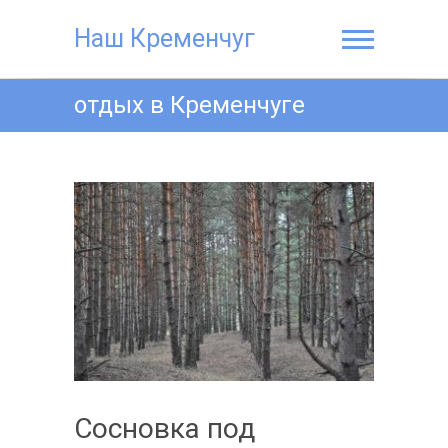
Наш Кременчуг
отдых в Кременчуге
Сосновка под