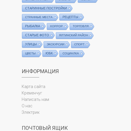
СТАРИННЫЕ ПОСТРОЙКИ
РЕЦЕПТЫ
СТРАННЫЕ МЕСТА
РЫБАЛКА
ХОРРОР
ТОРГОВЛЯ
СТАРЫЕ ФОТО
ЯЛТИНСКИЙ РАЙОН
УЛИЦЫ
ЭКСКУРСИИ
СПОРТ
ЮБК
ЦВЕТЫ
СОЦИАЛКА
ИНФОРМАЦИЯ
Карта сайта
Кременчуг
Написать нам
О нас
Электрик
ПОЧТОВЫЙ ЯЩИК