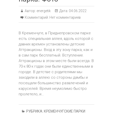
Автор:
energetik
Дата:
04.06.2022
Комментарий:
Нет комментариев
В Кременчуге, в Приднепровском парке
есть специальная аллея, вдоль которой с
давних времен установлены детские
Аттракционы. Вход в эту зону парка, как и
в сам парк бесплатный. Вступление.
Аттракционы в этом месте были всегда. В
70-х 80-х годах они были единственными в
городе. В детстве с родителями мы
заходили в аллею со стороны дамбы и
посещали большинство развлечений и
каруселей. Время неумолимо быстро
пролетело, и…
РУБРИКА:
КРЕМЕНЧУГСКИЕ ПАРКИ