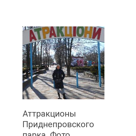
Аттракционы
Приднепровского
парка. Фото