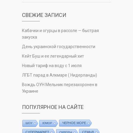
СВЕЖИЕ ЗАПИСИ
Кабачки и огурцы в рассоле — быстрая
закуска
День украинской государственности
Кейт Буш и ее легендарный хит
Новый тариф на воду с 1 июля
ЛГБТ парад в Алкмаре ( Нидерланды)
Вождь ОУН Мельник перезахоронен в
Украине
ПОПУЛЯРНОЕ НА САЙТЕ
ЧЕРНОЕ МОРЕ
ШОУ
ЮМОР
СУПЕРМАРКЕТ
СЕМЬЯ
СКВЕРЫ