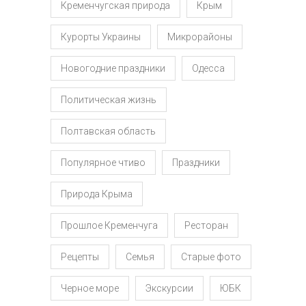
Кременчугская природа
Крым
Курорты Украины
Микрорайоны
Новогодние праздники
Одесса
Политическая жизнь
Полтавская область
Популярное чтиво
Праздники
Природа Крыма
Прошлое Кременчуга
Ресторан
Рецепты
Семья
Старые фото
Черное море
Экскурсии
ЮБК