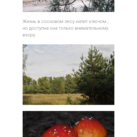
Жизнь в сосновом лесу кипит ключом ,
но доступна она только внимательному
взору