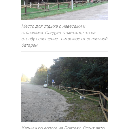
Место для отдыха с навесами и
столиками. Следует отметить, что на
столбу освещение , питаемое от солнечной
батареи
Карман по дороге на Полтаву. Стоит авто,