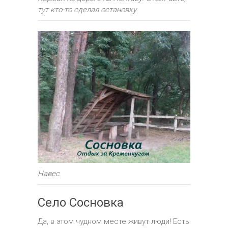
тут кто-то сделал остановку
Навес
Село Сосновка
Да, в этом чудном месте живут люди! Есть