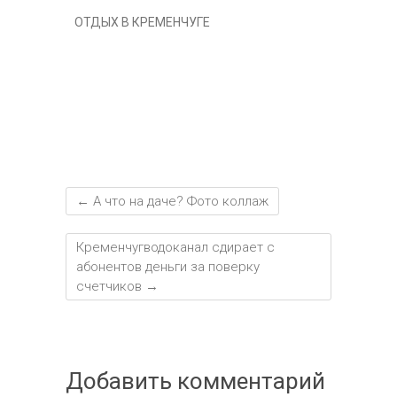
т
ОТДЫХ В КРЕМЕНЧУГЕ
ь
←
А что на даче? Фото коллаж
Кременчугводоканал сдирает с
абонентов деньги за поверку
счетчиков
→
Добавить комментарий