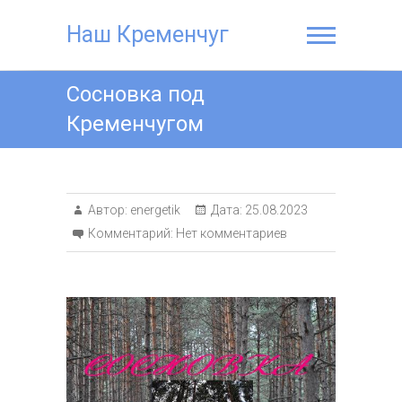
Наш Кременчуг
Сосновка под
Кременчугом
Автор:
energetik
Дата:
25.08.2023
Комментарий:
Нет комментариев