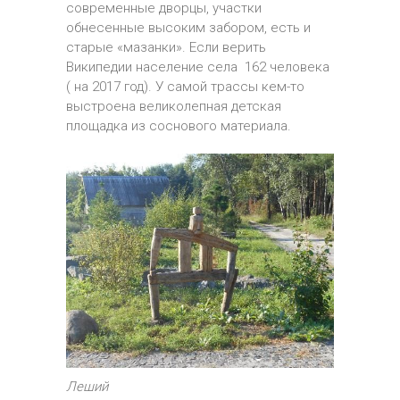
современные дворцы, участки
обнесенные высоким забором, есть и
старые «мазанки». Если верить
Википедии население села 162 человека
( на 2017 год). У самой трассы кем-то
выстроена великолепная детская
площадка из соснового материала.
Леший