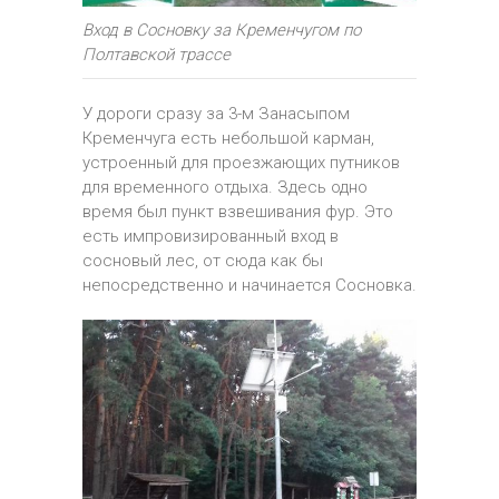
Вход в Сосновку за Кременчугом по
Полтавской трассе
У дороги сразу за 3-м Занасыпом
Кременчуга есть небольшой карман,
устроенный для проезжающих путников
для временного отдыха. Здесь одно
время был пункт взвешивания фур. Это
есть импровизированный вход в
сосновый лес, от сюда как бы
непосредственно и начинается Сосновка.