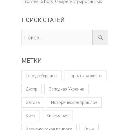
1 гостей,
6 bots,
0 зарегистрированных
ПОИСК СТАТЕЙ
МЕТКИ
Города Украины
Городская жизнь
Днепр
Западная Украина
Затока
Историческое прошлое
Киев
Киномания
Кременчугская природа
Крым