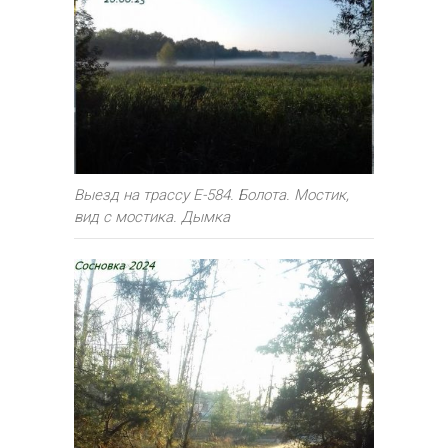
Выезд на трассу Е-584. Болота. Мостик,
вид с мостика. Дымка