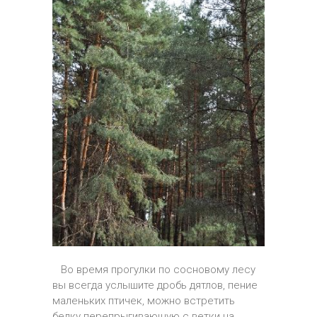
Во время прогулки по сосновому лесу
вы всегда услышите дробь дятлов, пение
маленьких птичек, можно встретить
белку перепрыгивающую с ветки на