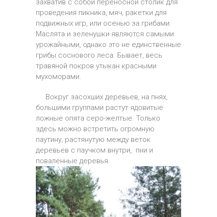
захватив с собой переносной столик для
проведения пикника, мяч, ракетки для
подвижных игр, или осенью за грибами.
Маслята и зеленушки являются самыми
урожайными, однако это не единственные
грибы соснового леса. Бывает, весь
травяной покров утыкан красными
мухоморами.
Вокруг засохших деревьев, на пнях,
большими группами растут ядовитые
ложные опята серо-желтые. Только
здесь можно встретить огромную
паутину, растянутую между веток
деревьев с паучком внутри, пни и
поваленные деревья.