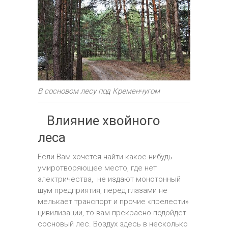
В сосновом лесу под Кременчугом
Влияние хвойного
леса
Если Вам хочется найти какое-нибудь
умиротворяющее место, где нет
электричества, не издают монотонный
шум предприятия, перед глазами не
мелькает транспорт и прочие «прелести»
цивилизации, то вам прекрасно подойдет
сосновый лес. Воздух здесь в несколько