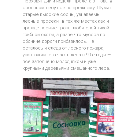
Проходят дни и недели, пролетают года, в
сосновом лесу все по-прежнему. Шумят
старые высокие сосны, узнаваемы
лесные просеки, в тех же местах как и
прежде лесные тропы любителей тихой
грибной охоты, а разве что мусора по
обочине дороги прибавилось. Не
осталось и следа от лесного пожара,
уничтожившего часть леса в 90-е годы —
все заполнено молодняком и уже
крупными деревьями смешанного леса.