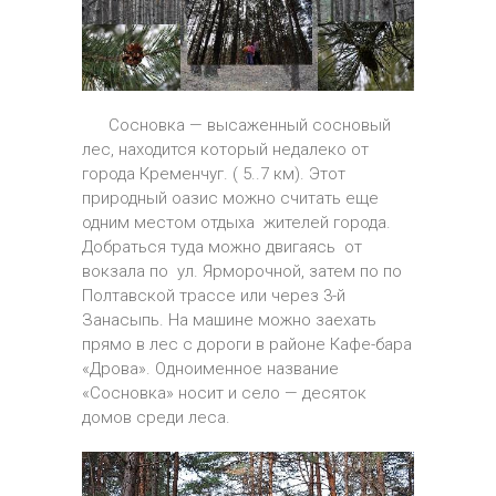
Сосновка — высаженный сосновый
лес, находится который недалеко от
города Кременчуг. ( 5..7 км). Этот
природный оазис можно считать еще
одним местом отдыха жителей города.
Добраться туда можно двигаясь от
вокзала по ул. Ярморочной, затем по по
Полтавской трассе или через 3-й
Занасыпь. На машине можно заехать
прямо в лес с дороги в районе Кафе-бара
«Дрова». Одноименное название
«Сосновка» носит и село — десяток
домов среди леса.