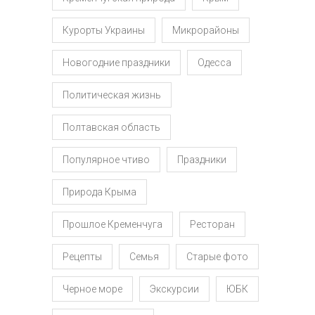
Курорты Украины
Микрорайоны
Новогодние праздники
Одесса
Политическая жизнь
Полтавская область
Популярное чтиво
Праздники
Природа Крыма
Прошлое Кременчуга
Ресторан
Рецепты
Семья
Старые фото
Черное море
Экскурсии
ЮБК