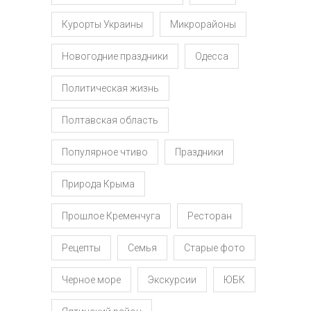
Курорты Украины
Микрорайоны
Новогодние праздники
Одесса
Политическая жизнь
Полтавская область
Популярное чтиво
Праздники
Природа Крыма
Прошлое Кременчуга
Ресторан
Рецепты
Семья
Старые фото
Черное море
Экскурсии
ЮБК