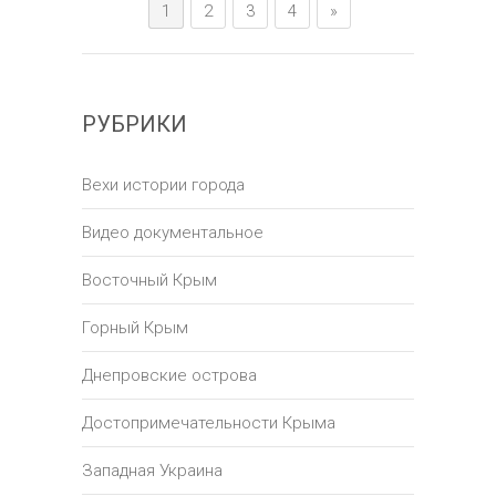
1
2
3
4
»
РУБРИКИ
Вехи истории города
Видео документальное
Восточный Крым
Горный Крым
Днепровские острова
Достопримечательности Крыма
Западная Украина