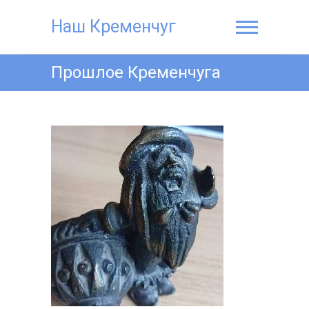
Наш Кременчуг
Прошлое Кременчуга