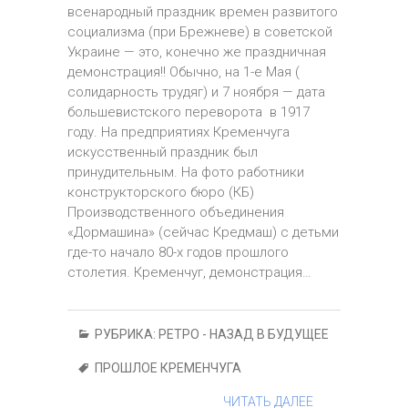
всенародный праздник времен развитого
социализма (при Брежневе) в советской
Украине — это, конечно же праздничная
демонстрация!! Обычно, на 1-е Мая (
солидарность трудяг) и 7 ноября — дата
большевистского переворота в 1917
году. На предприятиях Кременчуга
искусственный праздник был
принудительным. На фото работники
конструкторского бюро (КБ)
Производственного объединения
«Дормашина» (сейчас Кредмаш) с детьми
где-то начало 80-х годов прошлого
столетия. Кременчуг, демонстрация…
РУБРИКА:
РЕТРО - НАЗАД В БУДУЩЕЕ
ПРОШЛОЕ КРЕМЕНЧУГА
ЧИТАТЬ ДАЛЕЕ