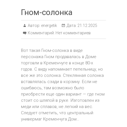
Гном-солонка
Автор:
energetik
Дата:
21.12.2025
Комментарий:
Нет комментариев
Вот такая Гном-солонка в виде
персонажа Гном продавалась в Доме
торговли в Кременчуге в конце 80-х
годов. С виду напоминает пепельницу, но
все же это солонка. Стеклянная солонка
вставлялась сзади в корзину. Если не
ошибаюсь, там возможно было
приобрести еще один вариант — где гном
стоит со шляпой в руке. Изготовлен из
меди или сплавов, не легкий на вес.
Следует отметить, что центральный
универмаг Кременчуга Дом…