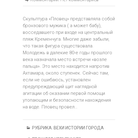
Скульптура «Пловец» представляла собой
бронзового мужика ( а может бабу),
восседавшего при входе на центральный
пляж Кременчуга. Многие даже забыли,
что такая фигура существовала.
Молодежь в далекие 80-е годы прошлого
века назначала место встречи «возле
пальца». Это место находится напротив
Ахтамара, около ступенек. Сейчас там,
если не ошибаюсь, установлен
предупреждающий щит наглядной
агитации об оказании первой помощи
утопающим и безопасности нахождения
на воде. Пловец провел…
РУБРИКА:
ВЕХИ ИСТОРИИ ГОРОДА