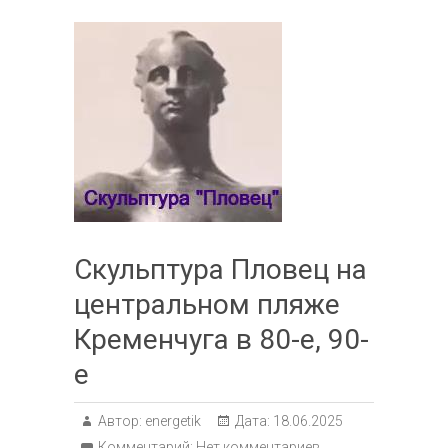
Скульптура Пловец на
центральном пляже
Кременчуга в 80-е, 90-
е
Автор:
energetik
Дата:
18.06.2025
Комментарий:
Нет комментариев