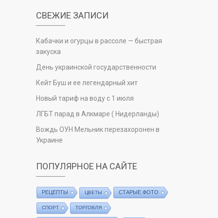
СВЕЖИЕ ЗАПИСИ
Кабачки и огурцы в рассоле — быстрая
закуска
День украинской государственности
Кейт Буш и ее легендарный хит
Новый тариф на воду с 1 июля
ЛГБТ парад в Алкмаре ( Нидерланды)
Вождь ОУН Мельник перезахоронен в
Украине
ПОПУЛЯРНОЕ НА САЙТЕ
РЕЦЕПТЫ
СТАРЫЕ ФОТО
ЦВЕТЫ
СПОРТ
ТОРГОВЛЯ