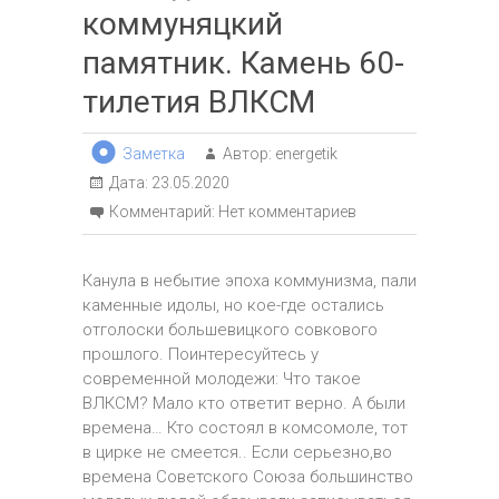
коммуняцкий
памятник. Камень 60-
тилетия ВЛКСМ
Заметка
Автор:
energetik
Дата:
23.05.2020
Комментарий:
Нет комментариев
Канула в небытие эпоха коммунизма, пали
каменные идолы, но кое-где остались
отголоски большевицкого совкового
прошлого. Поинтересуйтесь у
современной молодежи: Что такое
ВЛКСМ? Мало кто ответит верно. А были
времена… Кто состоял в комсомоле, тот
в цирке не смеется.. Если серьезно,во
времена Советского Союза большинство