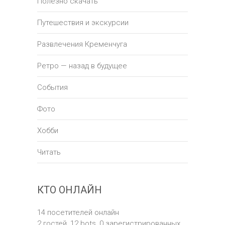
Полезно скачать
Путешествия и экскурсии
Развлечения Кременчуга
Ретро — назад в будущее
События
Фото
Хобби
Читать
КТО ОНЛАЙН
14 посетителей онлайн
2 гостей,
12 bots,
0 зарегистрированных