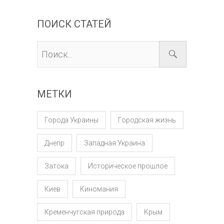
ПОИСК СТАТЕЙ
МЕТКИ
Города Украины
Городская жизнь
Днепр
Западная Украина
Затока
Историческое прошлое
Киев
Киномания
Кременчугская природа
Крым