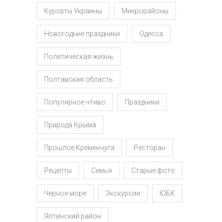
Курорты Украины
Микрорайоны
Новогодние праздники
Одесса
Политическая жизнь
Полтавская область
Популярное чтиво
Праздники
Природа Крыма
Прошлое Кременчуга
Ресторан
Рецепты
Семья
Старые фото
Черное море
Экскурсии
ЮБК
Ялтинский район