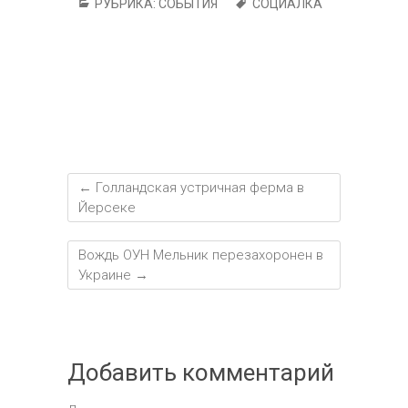
РУБРИКА:
СОБЫТИЯ
СОЦИАЛКА
←
Голландская устричная ферма в
Йерсеке
Вождь ОУН Мельник перезахоронен в
Украине
→
Добавить комментарий