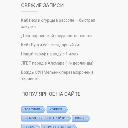
СВЕЖИЕ ЗАПИСИ
Кабачки и огурцы в рассоле — быстрая
закуска
День украинской государственности
Кейт Буш и ее легендарный хит
Новый тариф на воду с 1 июля
ЛГБТ парад в Алкмаре ( Нидерланды)
Вождь ОУН Мельник перезахоронен в
Украине
ПОПУЛЯРНОЕ НА САЙТЕ
ТОРГОВЛЯ
ХОРРОР
СТАРИННЫЕ ПОСТРОЙКИ
ЮМОР
СПОРТ
СТРАННЫЕ МЕСТА