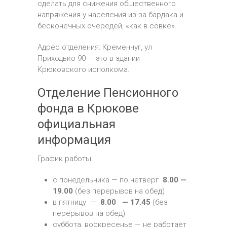
сделать для снижения общественного
напряжения у населения из-за бардака и
бесконечных очередей, «как в совке».
Адрес отделения: Кременчуг, ул
Приходько 90 — это в здании
Крюковского исполкома.
Отделение Пенсионного
фонда в Крюкове
официальная
информация
График работы:
с понедельника — по четверг
8.00 —
19.00
(без перерывов на обед)
в пятницу —
8.00 — 17.45
(без
перерывов на обед)
суббота, воскресенье — не работает