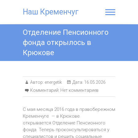
Наш Кременчуг
Отделение Пенсионного
фонда открылось в
Крюкове
Автор:
energetik
Дата:
16.05.2026
Комментарий:
Нет комментариев
С мая месяца 2016 года в правобережном
Кременчуге — в Крюкове
открывается Отделение Пенсионного
фонда. Теперь проконсультироваться у
специалистов и решить социальные