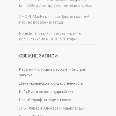
bm1600wg. Альтернативный рецепт хлеба.
XMC.PL-Master
к записи
Приднепровский
парк во все времена года.
Ponedelnik
к записи
Захват Украины
большевиками в 1919-1920 годах
СВЕЖИЕ ЗАПИСИ
Кабачки и огурцы в рассоле — быстрая
закуска
День украинской государственности
Кейт Буш и ее легендарный хит
Новый тариф на воду с 1 июля
ЛГБТ парад в Алкмаре ( Нидерланды)