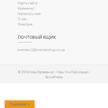
Карта сайта
Кременчуг
Написать нам
О нас
Электрик
ПОЧТОВЫЙ ЯЩИК
kremenc2@kremenchug.co.ua
© 2016
Наш Кременчуг
-
Наш YouTube канал
-
WordPress
Translate »