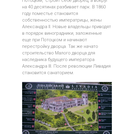
Потоцкий, строит себе дворец, а вокруг
на 40 десятинах разбивает парк. В 1860
году поместье становится
собственностью императрицы, жены
Александра II. Новые владельцы приводят
в порядок виноградники, заложенные
еще при Потоцком и начинают
перестройку дворца. Так же начато
строительство Малого дворца для
наследника будущего императора
Александра III. После революции Ливадия
становится санаторием.