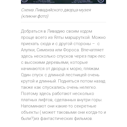
Схема Ливадийского дворца-музея
(кликни фото)
Добраться в Ливадию своим ходом
проще всего из Ялты маршруткой. Можно
приехать сюда и с другой стороны – с
Алупки, Симеиза или Фороса. Впечатляет
здесь несколько спусков через парк-лес
с высокими деревьями, которые
начинаются от дворца к морю, пляжам.
Один спуск с длинной лестницей очень
крутой и длинный. Подняться потом назад
также как спускались очень нелегко.
Поэтому здесь работают несколько
платных лифтов, сделанных внутри горы.
Напоминают они какие-то секретные
объекты ( может таковыми они когда-то и
были?)из фантастических фильмов.