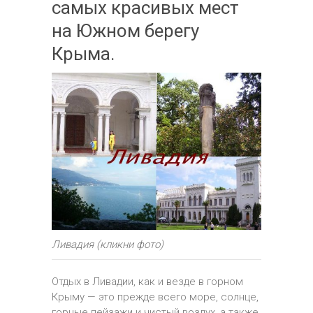
самых красивых мест
на Южном берегу
Крыма.
Ливадия (кликни фото)
Отдых в Ливадии, как и везде в горном
Крыму — это прежде всего море, солнце,
горные пейзажи и чистый воздух, а также