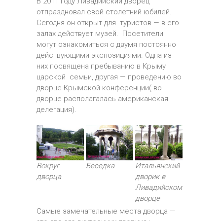
В 2011 году Ливадийский дворец
отпраздновал свой столетний юбилей.
Сегодня он открыт для туристов — в его
залах действует музей. Посетители
могут ознакомиться с двумя постоянно
действующими экспозициями. Одна из
них посвящена пребыванию в Крыму
царской семьи, другая — проведению во
дворце Крымской конференции( во
дворце располагалась американская
делегация).
Вокруг
Беседка
Итальянский
дворца
дворик в
Ливадийском
дворце
Самые замечательные места дворца —