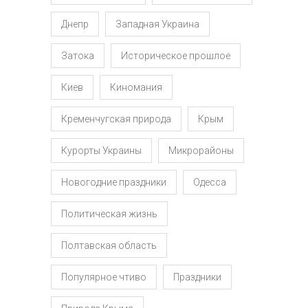
Днепр
Западная Украина
Затока
Историческое прошлое
Киев
Киномания
Кременчугская природа
Крым
Курорты Украины
Микрорайоны
Новогодние праздники
Одесса
Политическая жизнь
Полтавская область
Популярное чтиво
Праздники