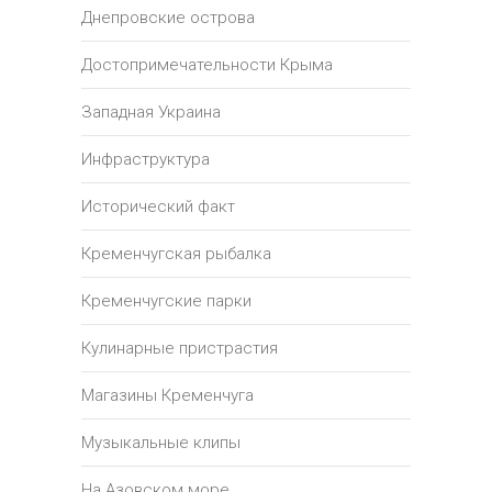
Днепровские острова
Достопримечательности Крыма
Западная Украина
Инфраструктура
Исторический факт
Кременчугская рыбалка
Кременчугские парки
Кулинарные пристрастия
Магазины Кременчуга
Музыкальные клипы
На Азовском море