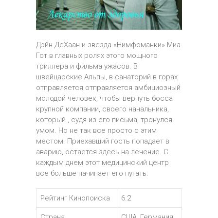
Дэйн ДеХаан и звезда «Нимфоманки» Миа
Гот в главных ролях этого мощного
триллера и фильма ужасов. В
швейцарские Альпы, в санаторий в горах
отправляется отправляется амбициозный
молодой человек, чтобы вернуть босса
крупной компании, своего начальника,
который , судя из его письма, тронулся
умом. Но не так все просто с этим
местом. Приехавший гость попадает в
аварию, остается здесь на лечение. С
каждым днем этот медицинский центр
все больше начинает его пугать.
Рейтинг Кинопоиска
6.2
Страна
США, Германия