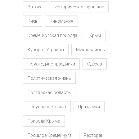
Затока
Историческое прошлое
Киев
Киномания
Кременчугская природа
Крым
Курорты Украины
Микрорайоны
Новогодние праздники
Одесса
Политическая жизнь
Полтавская область
Популярное чтиво
Праздники
Природа Крыма
Прошлое Кременчуга
Ресторан