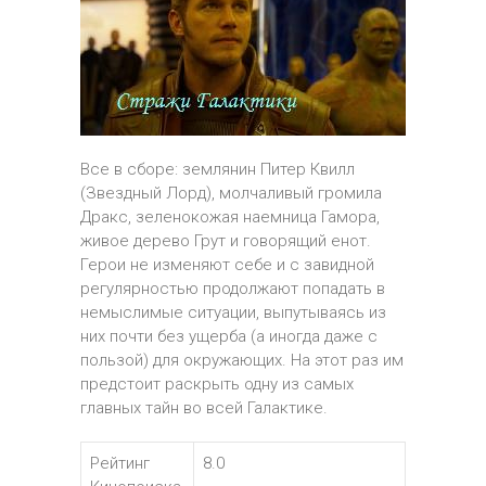
Все в сборе: землянин Питер Квилл
(Звездный Лорд), молчаливый громила
Дракс, зеленокожая наемница Гамора,
живое дерево Грут и говорящий енот.
Герои не изменяют себе и с завидной
регулярностью продолжают попадать в
немыслимые ситуации, выпутываясь из
них почти без ущерба (а иногда даже с
пользой) для окружающих. На этот раз им
предстоит раскрыть одну из самых
главных тайн во всей Галактике.
Рейтинг
8.0