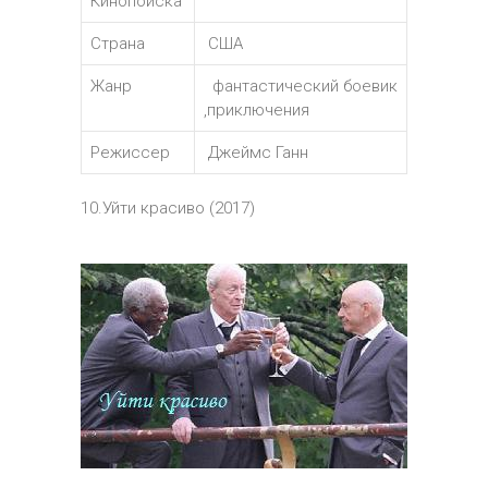
Кинопоиска
Страна
США
Жанр
фантастический боевик
,приключения
Режиссер
Джеймс Ганн
10.Уйти красиво (2017)