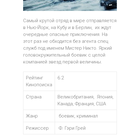
Самый крутой отряд в мире отправляется
в Нью-Йорк, на Кубу и в Берлин, их ждут
очередные опасные приключения. На
этот раз не обходится без агента спец
служб под именем Мистер Никто. Яркий
головокружительный боевик с целой
компанией звезд первой величины.
Рейтинг
6.2
Кинопоиска
Страна
Великобритания, Япония,
Канада, Франция, США
Жанр
боевик, криминал
Режиссер
Ф. Гэри Грей