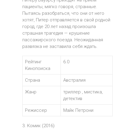
Питеру Бауэрсу приходят на прием
пациенты, мягко говоря, странные.
Пытаясь разобраться, что они от него
хотят, Питер отправляется в свой родной
город, где 20 лет назад произошла
страшная трагедия — крушение
пассажирского поезда. Неожиданная
развязка не заставила себя ждать.
Рейтинг
6.0
Кинопоиска
Страна
Австралия
Жанр
триллер , мистика,
детектив
Режиссер
Майк Петрони
3. Комик (2016)