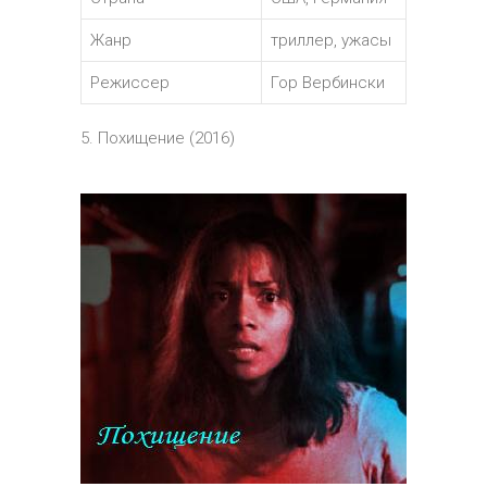
Жанр
триллер, ужасы
Режиссер
Гор Вербински
5. Похищение (2016)