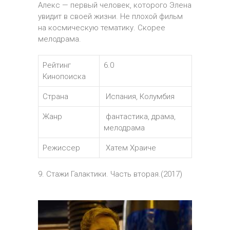
Алекс — первый человек, которого Элена
увидит в своей жизни. Не плохой фильм
на космическую тематику. Скорее
мелодрама.
Рейтинг
6.0
Кинопоиска
Страна
Испания, Колумбия
Жанр
фантастика, драма,
мелодрама
Режиссер
Хатем Храиче
9. Стажи Галактики. Часть вторая.(2017)