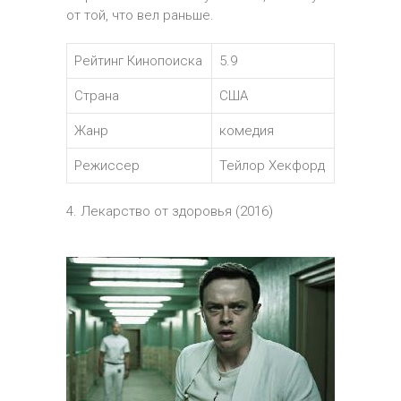
от той, что вел раньше.
Рейтинг Кинопоиска
5.9
Страна
США
Жанр
комедия
Режиссер
Тейлор Хекфорд
4. Лекарство от здоровья (2016)