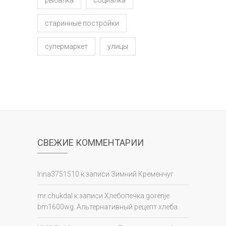
старинные постройки
супермаркет
улицы
СВЕЖИЕ КОММЕНТАРИИ
Irina3751510
к записи
Зимний Кременчуг
mr.chukdal
к записи
Хлебопечка gorenje
bm1600wg. Альтернативный рецепт хлеба.