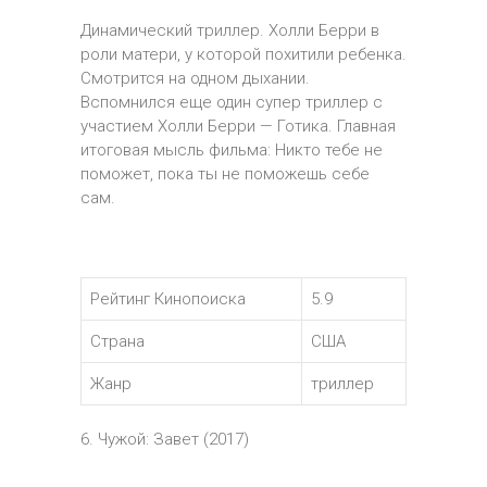
Динамический триллер. Холли Берри в
роли матери, у которой похитили ребенка.
Смотрится на одном дыхании.
Вспомнился еще один супер триллер с
участием Холли Берри — Готика. Главная
итоговая мысль фильма: Никто тебе не
поможет, пока ты не поможешь себе
сам.
Рейтинг Кинопоиска
5.9
Страна
США
Жанр
триллер
6. Чужой: Завет (2017)