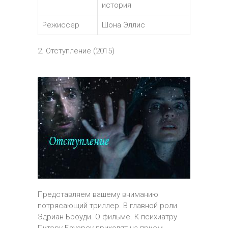
история
Режиссер
Шона Эллис
2. Отступление (2015)
Представляем вашему вниманию
потрясающий триллер. В главной роли
Эдриан Броуди. О фильме. К психиатру