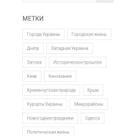
МЕТКИ
Города Украины
Городская жизнь
Днепр
Западная Украина
Затока
Историческое прошлое
Киев
Киномания
Кременчугская природа
Крым
Курорты Украины
Микрорайоны
Новогодние праздники
Одесса
Политическая жизнь