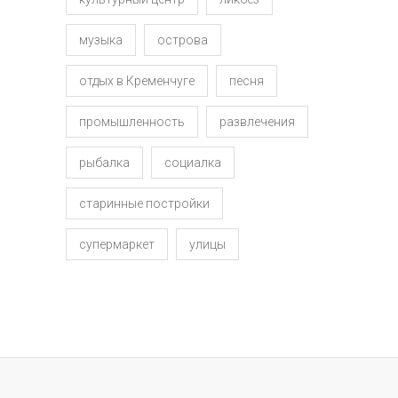
музыка
острова
отдых в Кременчуге
песня
промышленность
развлечения
рыбалка
социалка
старинные постройки
супермаркет
улицы