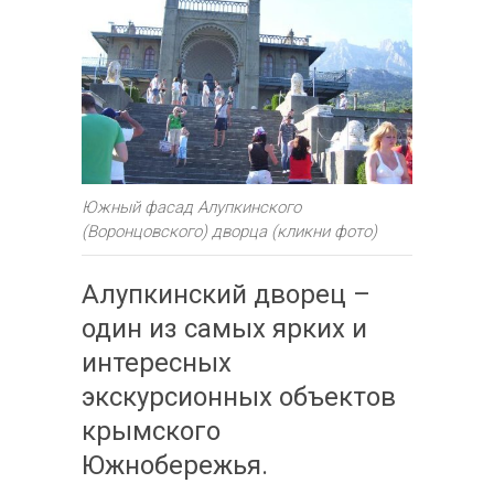
Южный фасад Алупкинского
(Воронцовского) дворца (кликни фото)
Алупкинский дворец –
один из самых ярких и
интересных
экскурсионных объектов
крымского
Южнобережья.