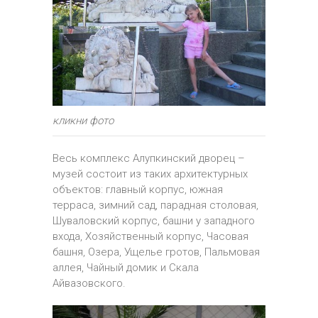
кликни фото
Весь комплекс Алупкинский дворец –
музей состоит из таких архитектурных
объектов: главный корпус, южная
терраса, зимний сад, парадная столовая,
Шуваловский корпус, башни у западного
входа, Хозяйственный корпус, Часовая
башня, Озера, Ущелье гротов, Пальмовая
аллея, Чайный домик и Скала
Айвазовского.