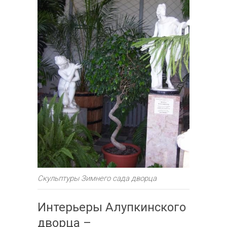
Скульптуры Зимнего сада дворца
Интерьеры Алупкинского
дворца –