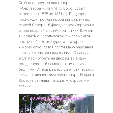
Он был сооружен для генерал-
губернатора, князя М. С. Воронцова (
строился с 1828 по 1851 г.). Во дворце
происходит комбинирования различных
стилей Северный фасад спроектирован в
стиле поздней английской готики, Южный
выполнен с использованием элементов
восточной архитектуры, от которого вниз
к морю спускается лестница украшенная
шестью мраморными львами. С запада
если посмотреть на дворец, то видим
средневековый замок с готическими
башнями. Смесь рыцарского готического
замка с элементами архитектуры Индии и
Востока выглядит изящным, суровым и
легким.