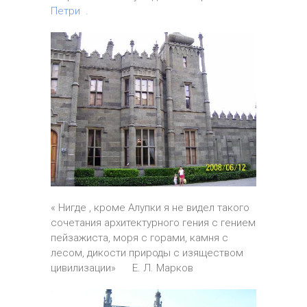
Петри .
« Нигде , кроме Алупки я не видел такого
сочетания архитектурного гения с гением
пейзажиста, моря с горами, камня с
лесом, дикости природы с изяществом
цивилизации» Е. Л. Марков