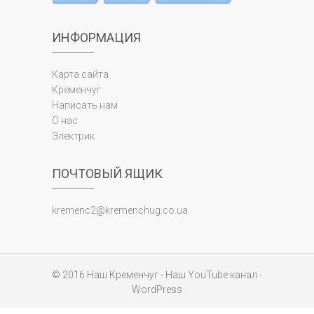
ИНФОРМАЦИЯ
Карта сайта
Кременчуг
Написать нам
О нас
Электрик
ПОЧТОВЫЙ ЯЩИК
kremenc2@kremenchug.co.ua
© 2016
Наш Кременчуг
-
Наш YouTube канал
-
WordPress