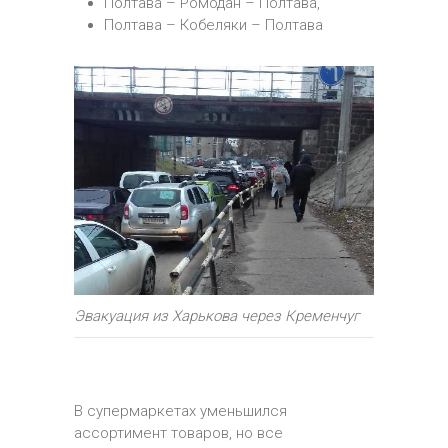
Полтава – Ромодан – Полтава,
Полтава – Кобеляки – Полтава
Эвакуация из Харькова через Кременчуг
В супермаркетах уменьшился
ассортимент товаров, но все