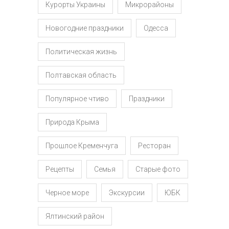
Курорты Украины
Микрорайоны
Новогодние праздники
Одесса
Политическая жизнь
Полтавская область
Популярное чтиво
Праздники
Природа Крыма
Прошлое Кременчуга
Ресторан
Рецепты
Семья
Старые фото
Черное море
Экскурсии
ЮБК
Ялтинский район