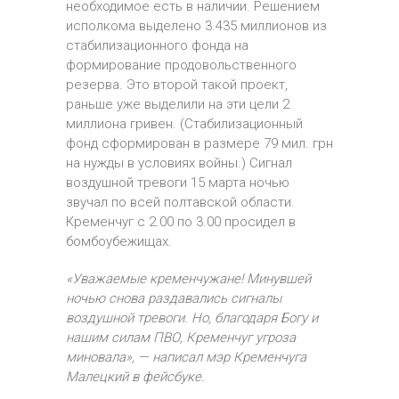
необходимое есть в наличии. Решением
исполкома выделено 3.435 миллионов из
стабилизационного фонда на
формирование продовольственного
резерва. Это второй такой проект,
раньше уже выделили на эти цели 2
миллиона гривен. (Стабилизационный
фонд сформирован в размере 79 мил. грн
на нужды в условиях войны.) Сигнал
воздушной тревоги 15 марта ночью
звучал по всей полтавской области.
Кременчуг с 2.00 по 3.00 просидел в
бомбоубежищах.
«Уважаемые кременчужане!
Минувшей
ночью снова раздавались сигналы
воздушной тревоги.
Но, благодаря Богу и
нашим силам ПВО, Кременчуг угроза
миновала», — написал мэр Кременчуга
Малецкий в фейсбуке.