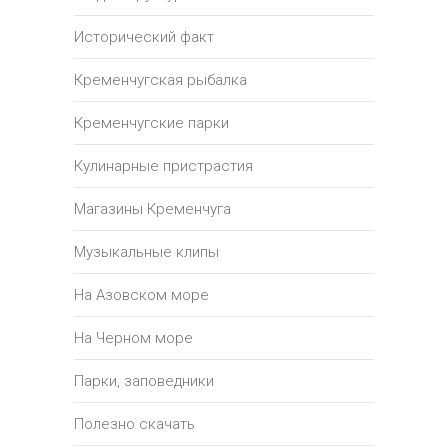
Исторический факт
Кременчугская рыбалка
Кременчугские парки
Кулинарные пристрастия
Магазины Кременчуга
Музыкальные клипы
На Азовском море
На Черном море
Парки, заповедники
Полезно скачать