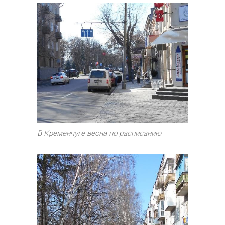
В Кременчуге весна по расписанию