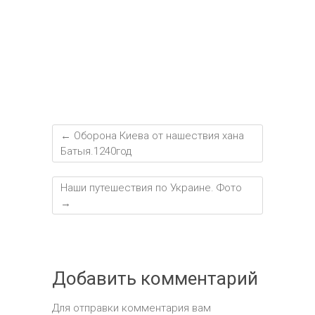
ь
←
Оборона Киева от нашествия хана
Батыя.1240год
Наши путешествия по Украине. Фото
→
Добавить комментарий
Для отправки комментария вам