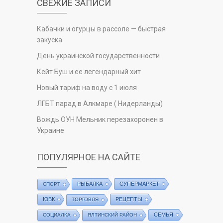
СВЕЖИЕ ЗАПИСИ
Кабачки и огурцы в рассоле — быстрая
закуска
День украинской государственности
Кейт Буш и ее легендарный хит
Новый тариф на воду с 1 июля
ЛГБТ парад в Алкмаре ( Нидерланды)
Вождь ОУН Мельник перезахоронен в
Украине
ПОПУЛЯРНОЕ НА САЙТЕ
РЫБАЛКА
СУПЕРМАРКЕТ
СПОРТ
ЮБК
РЕЦЕПТЫ
ТОРГОВЛЯ
СЕМЬЯ
СОЦИАЛКА
ЯЛТИНСКИЙ РАЙОН