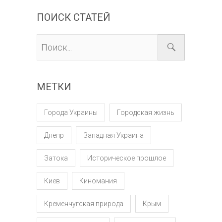
ПОИСК СТАТЕЙ
МЕТКИ
Города Украины
Городская жизнь
Днепр
Западная Украина
Затока
Историческое прошлое
Киев
Киномания
Кременчугская природа
Крым