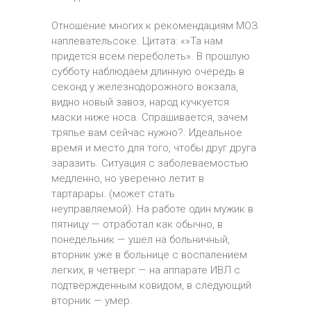
Отношение многих к рекомендациям МОЗ
наплевательсоке. Цитата: «»Та нам
придется всем переболеть». В прошлую
субботу наблюдаем длинную очередь в
секонд у железнодорожного вокзала,
видно новый завоз, народ кучкуется
маски ниже носа. Спрашивается, зачем
тряпье вам сейчас нужно?. Идеальное
время и место для того, чтобы друг друга
заразить. Ситуация с заболеваемостью
медленно, но уверенно летит в
тартарары. (может стать
неуправляемой). На работе один мужик в
пятницу — отработал как обычно, в
понедельник — ушел на больничный,
вторник уже в больнице с воспалением
легких, в четверг — на аппарате ИВЛ с
подтвержденным ковидом, в следующий
вторник — умер.