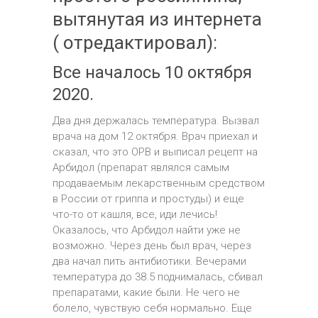
вытянутая из интернета
( отредактировал):
Все началось 10 октября
2020.
Два дня держалась температура. Вызвал
врача на дом 12 октября. Врач приехал и
сказал, что это ОРВ и выписал рецепт на
Арбидол (препарат являлся самым
продаваемым лекарственным средством
в России от гриппа и простуды) и еще
что-то от кашля, все, иди лечись!
Оказалось, что Арбидол найти уже не
возможно. Через день был врач, через
два начал пить антибиотики. Вечерами
температура до 38.5 поднималась, сбивал
препаратами, какие были. Не чего не
болело, чувствую себя нормально. Еще