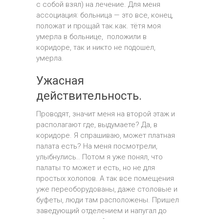
с собой взял) на лечение. Для меня
ассоциация: больница — это все, конец,
положат и прощай так.как. тётя моя
умерла в больнице, положили в
коридоре, так и никто не подошел,
умерла.
Ужасная
действительность.
Проводят, значит меня на второй этаж и
располагают где, выдумаете? Да, в
коридоре. Я спрашиваю, может платная
палата есть? На меня посмотрели,
улыбнулись.. Потом я уже понял, что
палаты то может и есть, но не для
простых холопов. А так все помещения
уже переоборудованы, даже столовые и
буфеты, люди там расположены. Пришел
заведующий отделением и напугал до