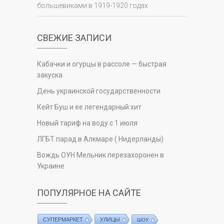
большевиками в 1919-1920 годах
СВЕЖИЕ ЗАПИСИ
Кабачки и огурцы в рассоле — быстрая
закуска
День украинской государственности
Кейт Буш и ее легендарный хит
Новый тариф на воду с 1 июля
ЛГБТ парад в Алкмаре ( Нидерланды)
Вождь ОУН Мельник перезахоронен в
Украине
ПОПУЛЯРНОЕ НА САЙТЕ
СУПЕРМАРКЕТ
УЛИЦЫ
ШОУ