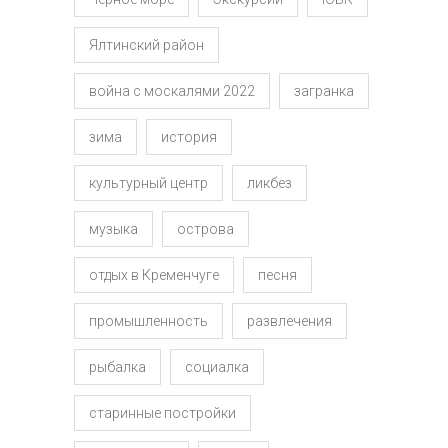
Ялтинский район
война с москалями 2022
загранка
зима
история
культурный центр
ликбез
музыка
острова
отдых в Кременчуге
песня
промышленность
развлечения
рыбалка
социалка
старинные постройки