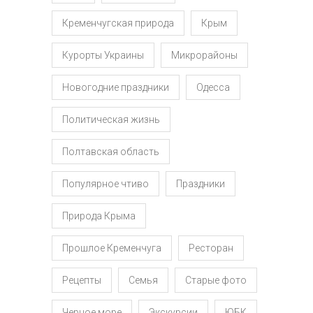
Кременчугская природа
Крым
Курорты Украины
Микрорайоны
Новогодние праздники
Одесса
Политическая жизнь
Полтавская область
Популярное чтиво
Праздники
Природа Крыма
Прошлое Кременчуга
Ресторан
Рецепты
Семья
Старые фото
Черное море
Экскурсии
ЮБК