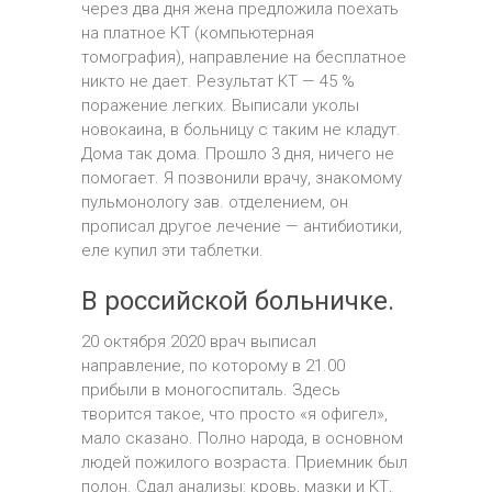
через два дня жена предложила поехать
на платное КТ (компьютерная
томография), направление на бесплатное
никто не дает. Результат КТ — 45 %
поражение легких. Выписали уколы
новокаина, в больницу с таким не кладут.
Дома так дома. Прошло 3 дня, ничего не
помогает. Я позвонили врачу, знакомому
пульмонологу зав. отделением, он
прописал другое лечение — антибиотики,
еле купил эти таблетки.
В российской больничке.
20 октября 2020 врач выписал
направление, по которому в 21.00
прибыли в моногоспиталь. Здесь
творится такое, что просто «я офигел»,
мало сказано. Полно народа, в основном
людей пожилого возраста. Приемник был
полон. Сдал анализы: кровь, мазки и КТ,