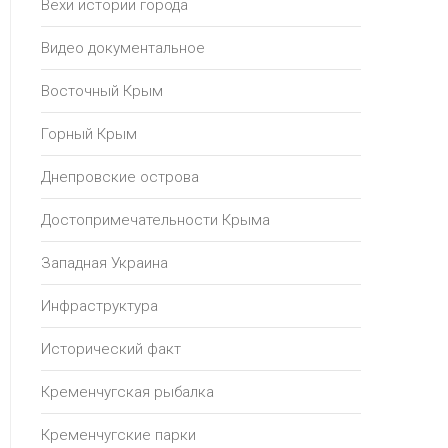
Вехи истории города
Видео документальное
Восточный Крым
Горный Крым
Днепровские острова
Достопримечательности Крыма
Западная Украина
Инфраструктура
Исторический факт
Кременчугская рыбалка
Кременчугские парки