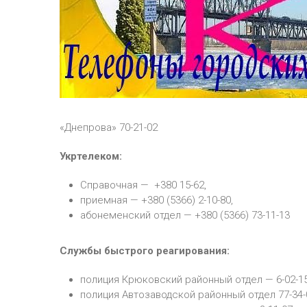
«Днепрова» 70-21-02
Укртелеком:
Справочная — +380 15-62,
приемная — +380 (5366) 2-10-80,
абонеменский отдел — +380 (5366) 73-11-13
Службы быстрого реагирования:
полиция Крюковский районный отдел — 6-02-1
полиция Автозаводской районный отдел 77-34-