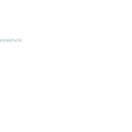
изоваться
.