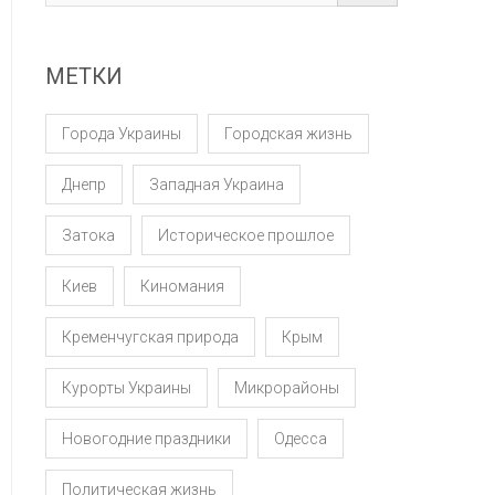
МЕТКИ
Города Украины
Городская жизнь
Днепр
Западная Украина
Затока
Историческое прошлое
Киев
Киномания
Кременчугская природа
Крым
Курорты Украины
Микрорайоны
Новогодние праздники
Одесса
Политическая жизнь