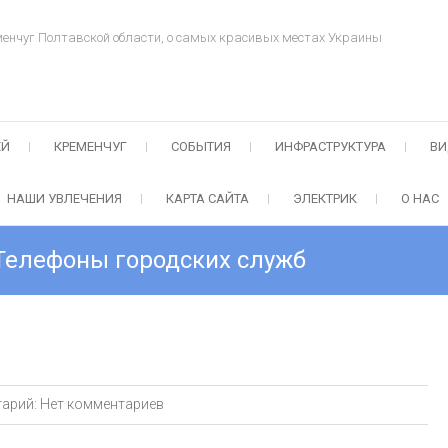
менчуг Полтавской области, о самых красивых местах Украины
ЕЙ
КРЕМЕНЧУГ
СОБЫТИЯ
ИНФРАСТРУКТУРА
ВИ
НАШИ УВЛЕЧЕНИЯ
КАРТА САЙТА
ЭЛЕКТРИК
О НАС
Телефоны городских служб
арий:
Нет комментариев