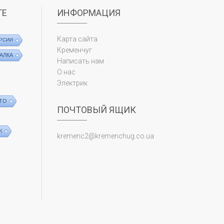
ТЕ
ИНФОРМАЦИЯ
Карта сайта
РСИИ
Кременчуг
АЛКА
Написать нам
О нас
Электрик
ТО
ПОЧТОВЫЙ ЯЩИК
К
kremenc2@kremenchug.co.ua