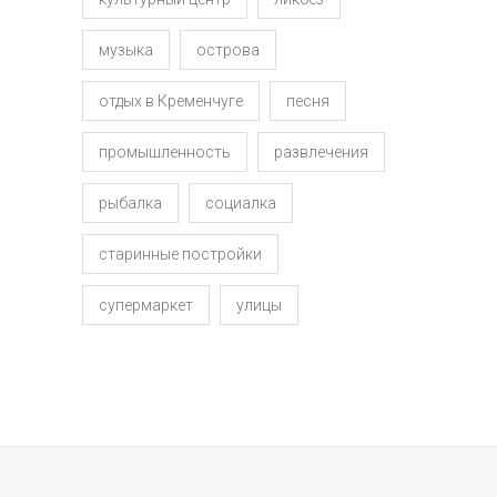
музыка
острова
отдых в Кременчуге
песня
промышленность
развлечения
рыбалка
социалка
старинные постройки
супермаркет
улицы