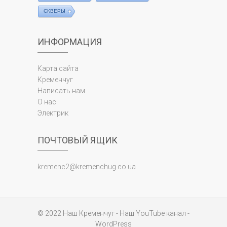
СКВЕРЫ
ИНФОРМАЦИЯ
Карта сайта
Кременчуг
Написать нам
О нас
Электрик
ПОЧТОВЫЙ ЯЩИК
kremenc2@kremenchug.co.ua
© 2022
Наш Кременчуг
-
Наш YouTube канал
-
WordPress