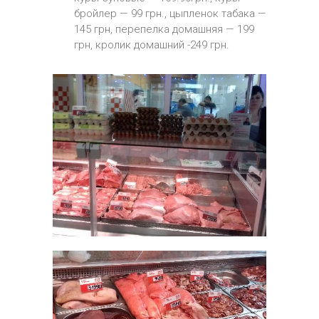
бройлер — 99 грн., цыпленок табака —
145 грн, перепелка домашняя — 199
грн, кролик домашний -249 грн.