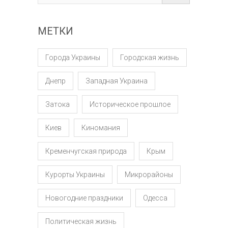
МЕТКИ
Города Украины
Городская жизнь
Днепр
Западная Украина
Затока
Историческое прошлое
Киев
Киномания
Кременчугская природа
Крым
Курорты Украины
Микрорайоны
Новогодние праздники
Одесса
Политическая жизнь