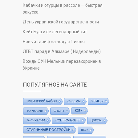
Кабачки и огурцы в рассоле — быстрая
закуска
День украинской государственности
Кейт Буш и ее легендарный хит
Новый тариф на воду с 1 июля
ЛГБТ парад в Алкмаре ( Нидерланды)
Вождь ОУН Мельник перезахоронен в
Украине
ПОПУЛЯРНОЕ НА САЙТЕ
УЛИЦЫ
ЯЛТИНСКИЙ РАЙОН
СКВЕРЫ
ЮБК
ТОРГОВЛЯ
СПОРТ
СУПЕРМАРКЕТ
ЭКСКУРСИИ
ЦВЕТЫ
СТАРИННЫЕ ПОСТРОЙКИ
ШОУ