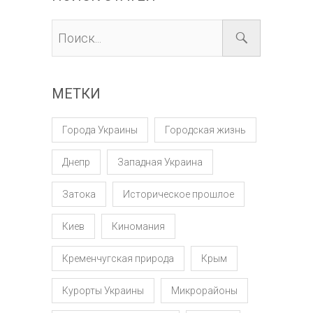
МЕТКИ
Города Украины
Городская жизнь
Днепр
Западная Украина
Затока
Историческое прошлое
Киев
Киномания
Кременчугская природа
Крым
Курорты Украины
Микрорайоны