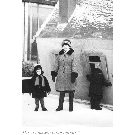
Что в домике интересного?