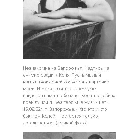
Незнакомка из Запорожья. Надпись на
снимке сзади: » Коля! Пусть мылый
взгляд твоих очей коснется к карточке
моей. И может быть в твоем уме
найдется память обо мне. Коля, полюбила
всей душой я. Без тебя мне жизни нет!..
19.08.52г. г. Запорожье.» Кто это и кто
был тем Колей — остается только
догадываться. ( кликай фото)