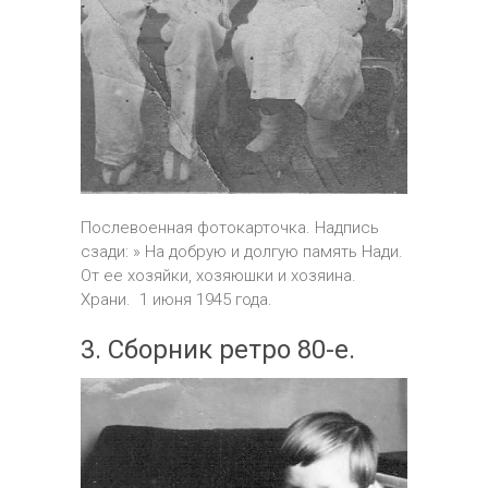
Послевоенная фотокарточка. Надпись
сзади: » На добрую и долгую память Нади.
От ее хозяйки, хозяюшки и хозяина.
Храни. 1 июня 1945 года.
3. Сборник ретро 80-е.