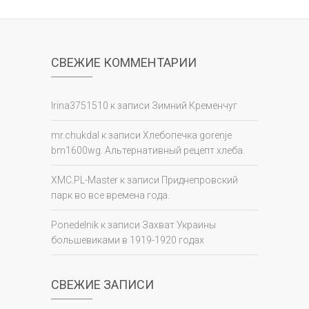
СВЕЖИЕ КОММЕНТАРИИ
Irina3751510
к записи
Зимний Кременчуг
mr.chukdal
к записи
Хлебопечка gorenje
bm1600wg. Альтернативный рецепт хлеба.
XMC.PL-Master
к записи
Приднепровский
парк во все времена года.
Ponedelnik
к записи
Захват Украины
большевиками в 1919-1920 годах
СВЕЖИЕ ЗАПИСИ