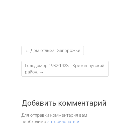
т
ь
←
Дом отдыха. Запорожье
Голодомор 1932-1933г. Кременчугский
район.
→
Добавить комментарий
Для отправки комментария вам
необходимо
авторизоваться
.