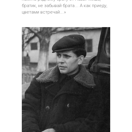
братик, не забывай брата…. А как приеду,
цветами встречай….»