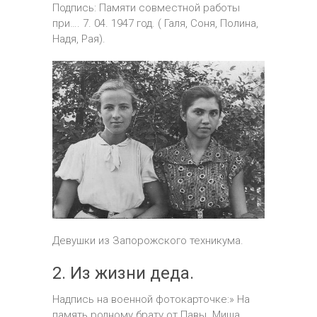
Подпись: Памяти совместной работы
при…. 7. 04. 1947 год. ( Галя, Соня, Полина,
Надя, Рая).
Девушки из Запорожского техникума.
2. Из жизни деда.
Надпись на военной фотокарточке:» На
память родному брату от Павы. Миша,