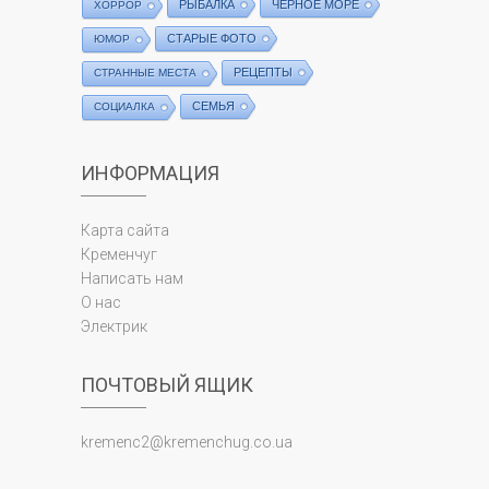
РЫБАЛКА
ЧЕРНОЕ МОРЕ
ХОРРОР
СТАРЫЕ ФОТО
ЮМОР
РЕЦЕПТЫ
СТРАННЫЕ МЕСТА
СЕМЬЯ
СОЦИАЛКА
ИНФОРМАЦИЯ
Карта сайта
Кременчуг
Написать нам
О нас
Электрик
ПОЧТОВЫЙ ЯЩИК
kremenc2@kremenchug.co.ua