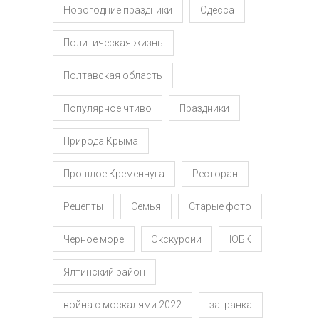
Новогодние праздники
Одесса
Политическая жизнь
Полтавская область
Популярное чтиво
Праздники
Природа Крыма
Прошлое Кременчуга
Ресторан
Рецепты
Семья
Старые фото
Черное море
Экскурсии
ЮБК
Ялтинский район
война с москалями 2022
загранка