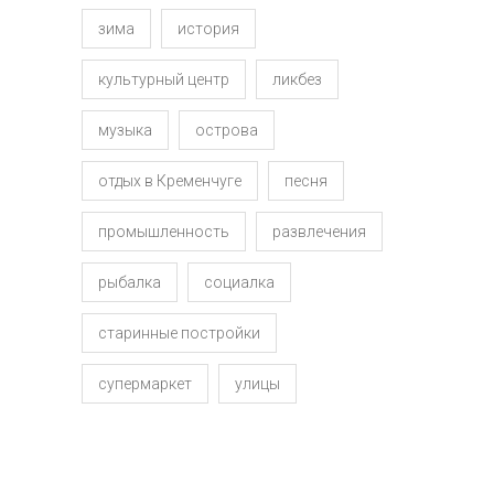
зима
история
культурный центр
ликбез
музыка
острова
отдых в Кременчуге
песня
промышленность
развлечения
рыбалка
социалка
старинные постройки
супермаркет
улицы