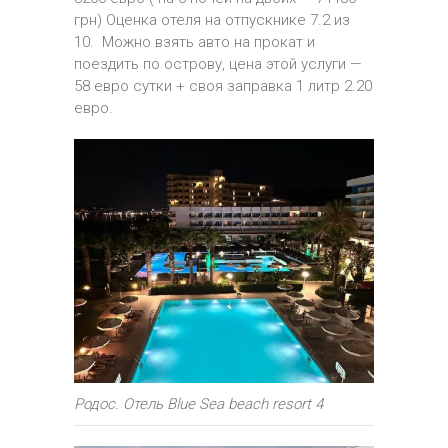
грн) Оценка отеля на отпускнике 7.2 из
10. Можно взять авто на прокат и
поездить по острову, цена этой услуги —
58 евро сутки + своя заправка 1 литр 2.20
евро.
Родос. Отель Blue Sea beach resort 4