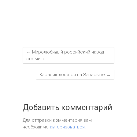
ь
←
Миролюбивый российский народ —
это миф
Карасик ловится на Занасыпе
→
Добавить комментарий
Для отправки комментария вам
необходимо
авторизоваться
.