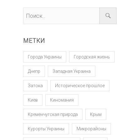
МЕТКИ
Города Украины
Городская жизнь
Днепр
Западная Украина
Затока
Историческое прошлое
Киев
Киномания
Кременчугская природа
Крым
Курорты Украины
Микрорайоны