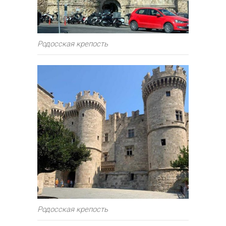
Родосская крепость
Родосская крепость