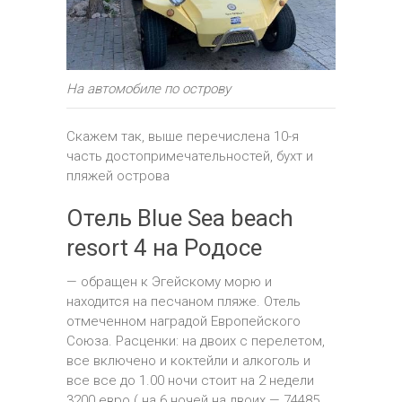
На автомобиле по острову
Скажем так, выше перечислена 10-я
часть достопримечательностей, бухт и
пляжей острова
Отель Blue Sea beach
resort 4 на Родосе
— обращен к Эгейскому морю и
находится на песчаном пляже. Отель
отмеченном наградой Европейского
Союза. Расценки: на двоих с перелетом,
все включено и коктейли и алкоголь и
все все до 1.00 ночи стоит на 2 недели
3200 евро ( на 6 ночей на двоих — 74485