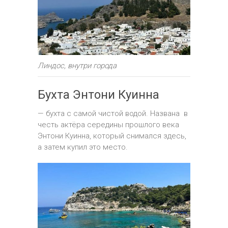
Линдос, внутри города
Бухта Энтони Куинна
— бухта с самой чистой водой. Названа в
честь актёра середины прошлого века
Энтони Куинна, который снимался здесь,
а затем купил это место.