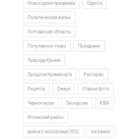
Новогодние праздники
Одесса
Политическая жизнь
Полтавская область
Популярное чтиво
Праздники
Природа Крыма
Прошлое Кременчуга
Ресторан
Рецепты
Семья
Старые фото
Черное море
Экскурсии
ЮБК
Ялтинский район
война с москалями 2022
загранка