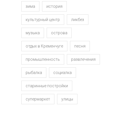
зима
история
культурный центр
ликбез
музыка
острова
отдых в Кременчуге
песня
промышленность
развлечения
рыбалка
социалка
старинные постройки
супермаркет
улицы