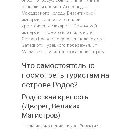
эпох. Попробую объяснить: античные
развалины времен Александра
Македоского , следы Византийской
империи, крепости рыцарей
крестоносцы, минареты Османской
империи — все это в одном месте.
Остров Родос расположен недалеко от
Западного Турецкого побережья. От
Мармариса туристов сюда возит паром.
Что самостоятельно
посмотреть туристам на
острове Родос?
Родосская крепость
(Дворец Великих
Магистров)
— изначально принадлежал Византии.