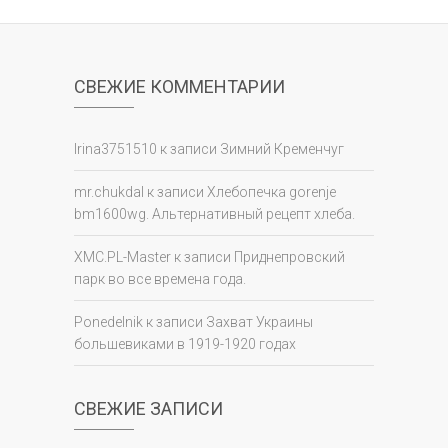
СВЕЖИЕ КОММЕНТАРИИ
Irina3751510
к записи
Зимний Кременчуг
mr.chukdal
к записи
Хлебопечка gorenje
bm1600wg. Альтернативный рецепт хлеба.
XMC.PL-Master
к записи
Приднепровский
парк во все времена года.
Ponedelnik
к записи
Захват Украины
большевиками в 1919-1920 годах
СВЕЖИЕ ЗАПИСИ