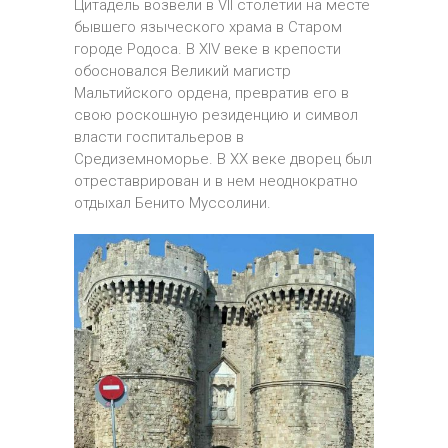
Цитадель возвели в VII столетии на месте
бывшего языческого храма в Старом
городе Родоса. В XIV веке в крепости
обосновался Великий магистр
Мальтийского ордена, превратив его в
свою роскошную резиденцию и символ
власти госпитальеров в
Средиземноморье. В XX веке дворец был
отреставрирован и в нем неоднократно
отдыхал Бенито Муссолини.