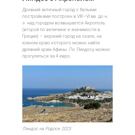
Древний античный город с белыми
постройками построен в VIII—VI вв. до н.
э. над городом возвышается Акрополь
(второй по величине и значимости в
Греции) — верхний город на скале, на
южном краю которого можно найти
древний храм Афины. По Линдосу можно
прогуляться за 4 евро.
Линдос на Родосе 2023