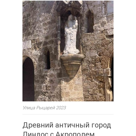
Улица Рыцарей 2023
Древний античный город
Линдос с Акрополем