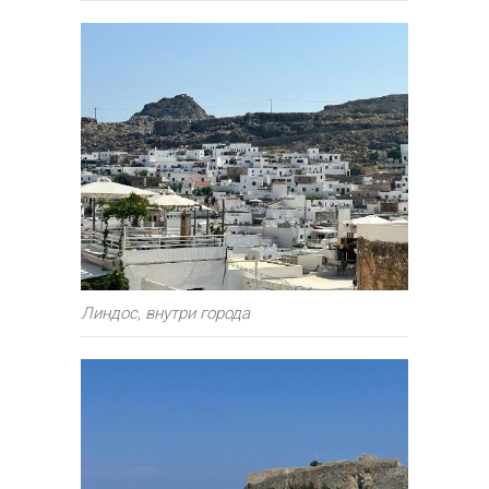
Линдос, внутри города