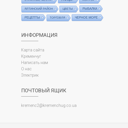
РЫБАЛКА
ЯЛТИНСКИЙ РАЙОН
ЦВЕТЫ
РЕЦЕПТЫ
ЧЕРНОЕ МОРЕ
ТОРГОВЛЯ
ИНФОРМАЦИЯ
Карта сайта
Кременчуг
Написать нам
О нас
Электрик
ПОЧТОВЫЙ ЯЩИК
kremenc2@kremenchug.co.ua