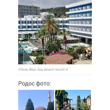
Отель Blue Sea beach resort 4
Родос фото: