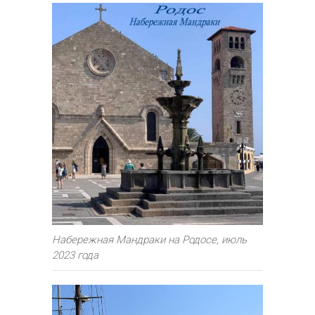
Набережная Мандраки на Родосе, июль
2023 года