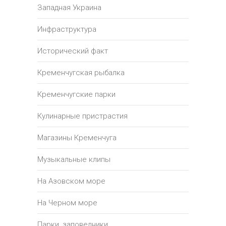
Западная Украина
Инфраструктура
Исторический факт
Кременчугская рыбалка
Кременчугские парки
Кулинарные пристрастия
Магазины Кременчуга
Музыкальные клипы
На Азовском море
На Черном море
Парки, заповедники