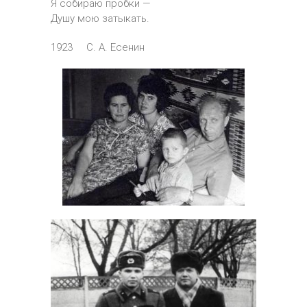
Я собираю пробки —
Душу мою затыкать.
1923 С. А. Есенин