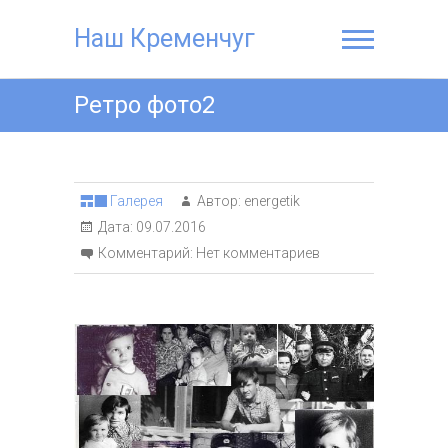
Наш Кременчуг
Ретро фото2
Галерея
Автор:
energetik
Дата:
09.07.2016
Комментарий:
Нет комментариев