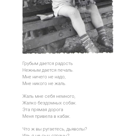
Грубым дается радость
Нежным дается печаль.
Мне ничего не надо,
Мне никого не жаль.
Жаль мне себя немного,
Жалко бездомных собак.
Эта прямая дорога
Меня привела в кабак.
Что ж вы ругаетесь, дьяволы?
Иль я не сын страны?