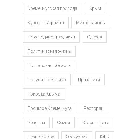
Кременчугская природа
Крым
Курорты Украины
Микрорайоны
Новогодние праздники
Одесса
Политическая жизнь
Полтавская область
Популярное чтиво
Праздники
Природа Крыма
Прошлое Кременчуга
Ресторан
Рецепты
Семья
Старые фото
Черное море
Экскурсии
ЮБК