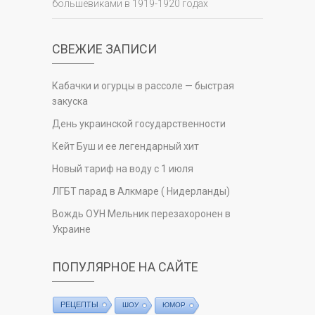
большевиками в 1919-1920 годах
СВЕЖИЕ ЗАПИСИ
Кабачки и огурцы в рассоле — быстрая
закуска
День украинской государственности
Кейт Буш и ее легендарный хит
Новый тариф на воду с 1 июля
ЛГБТ парад в Алкмаре ( Нидерланды)
Вождь ОУН Мельник перезахоронен в
Украине
ПОПУЛЯРНОЕ НА САЙТЕ
РЕЦЕПТЫ
ШОУ
ЮМОР