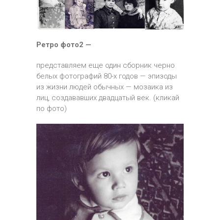
Ретро фото2 —
представляем еще один сборник черно
белых фотографий 80-х годов — эпизоды
из жизни людей обычных — мозаика из
лиц, создававших двадцатый век. (кликай
по фото)