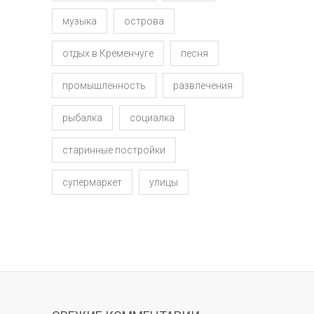
музыка
острова
отдых в Кременчуге
песня
промышленность
развлечения
рыбалка
социалка
старинные постройки
супермаркет
улицы