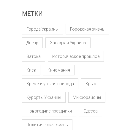
МЕТКИ
Города Украины
Городская жизнь
Днепр
Западная Украина
Затока
Историческое прошлое
Киев
Киномания
Кременчугская природа
Крым
Курорты Украины
Микрорайоны
Новогодние праздники
Одесса
Политическая жизнь