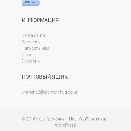
ЮМОР
ИНФОРМАЦИЯ
Карта сайта
Кременчуг
Написать нам
О нас
Электрик
ПОЧТОВЫЙ ЯЩИК
kremenc2@kremenchug.co.ua
© 2016
Наш Кременчуг
-
Наш YouTube канал
-
WordPress