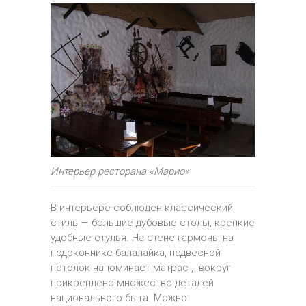
Интерьер ресторана «Марио»
В интерьере соблюден классический
стиль — большие дубовые столы, крепкие
удобные стулья. На стене гармонь, на
подоконнике балалайка, подвесной
потолок напоминает матрас , вокруг
прикреплено множество деталей
национального быта. Можно