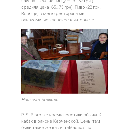
заказа. Цена на пиццу — от 57 грн (
средняя цена 65…75 грн). Пиво -22 грн.
Вообще, с меню ресторана мы
ознакомились заранее в интернете.
Наш счет (кликни)
P. S. В это же время посетили обычный
кабак в районе Керченской. Цены там
были такие же как и в «Марио», но