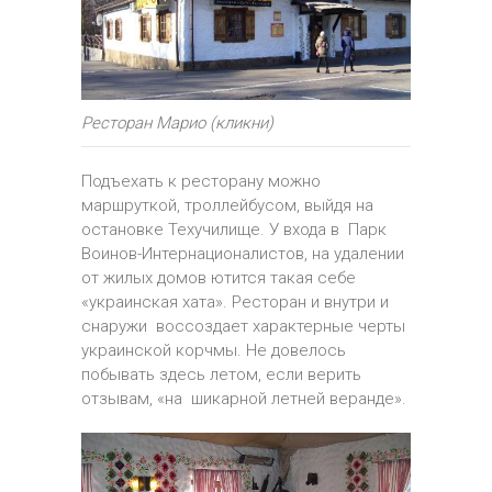
Ресторан Марио (кликни)
Подъехать к ресторану можно
маршруткой, троллейбусом, выйдя на
остановке Техучилище. У входа в Парк
Воинов-Интернационалистов, на удалении
от жилых домов ютится такая себе
«украинская хата». Ресторан и внутри и
снаружи воссоздает характерные черты
украинской корчмы. Не довелось
побывать здесь летом, если верить
отзывам, «на шикарной летней веранде».