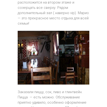
расположится на втором этаже и
созерцать все сверху. Рядом
дополнительный зал ( наверно vip). Марио
— это прекрасное место отдыха для всей
семьи!
Заказали пиццу, сок, пиво и глинтвейн.
Пицца — есть можно. Обслуживание
приятно удивило, особенно оформление