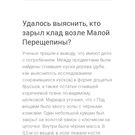
Удалось выяснить, кто
зарыл клад возле Малой
Перещепины?
Ученые пришли к выводу, что имеют дело
с погребением. Между предметами были
найдены сгнившие куски дерева (дуба,
как выяснилось исследованием
сохранившихся кусков) в форме дощатых
брусьев, а также остатки сгнившей
коричневой ткани, по-видимому,
шёлковой. Маджара уточнил, что » Под
вещами было много золы с чёрными
комками. Один небольшой кувшин был
закрыт на золотой замок с ключиком на
цепочке. Внутри была чёрная масса. В
0,5 м от вещей, в золе лежали кости: