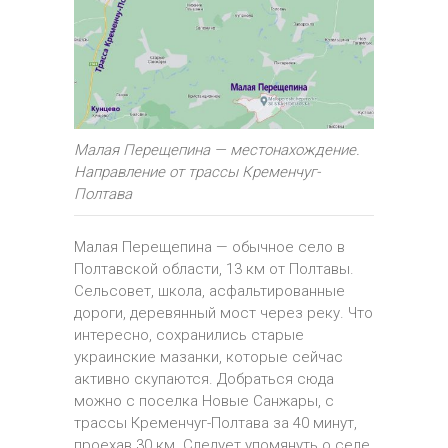
Малая Перещепина — местонахождение.
Направление от трассы Кременчуг-
Полтава
Малая Перещепина — обычное село в
Полтавской области, 13 км от Полтавы.
Сельсовет, школа, асфальтированные
дороги, деревянный мост через реку. Что
интересно, сохранились старые
украинские мазанки, которые сейчас
активно скупаются. Добраться сюда
можно с поселка Новые Санжары, с
трассы Кременчуг-Полтава за 40 минут,
проехав 30 км. Следует упомянуть о селе