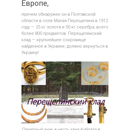
Европе,
причем обнаружен он в Полтавской
области в селе Малая Перещепина в 1912
году — 25 кг золота и 50 кг серебра, всего
более 800 предметов. Перещепинский
клад — крупнейшее сокровище
найденное в Украине, должно вернуться в
Украину!
Памятный знак в честь хана Кубрата в