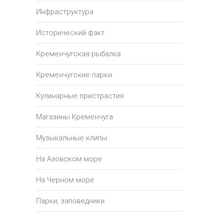
Инфраструктура
Исторический факт
Кременчугская рыбалка
Кременчугские парки
Кулинарные пристрастия
Магазины Кременчуга
Музыкальные клипы
На Азовском море
На Черном море
Парки, заповедники