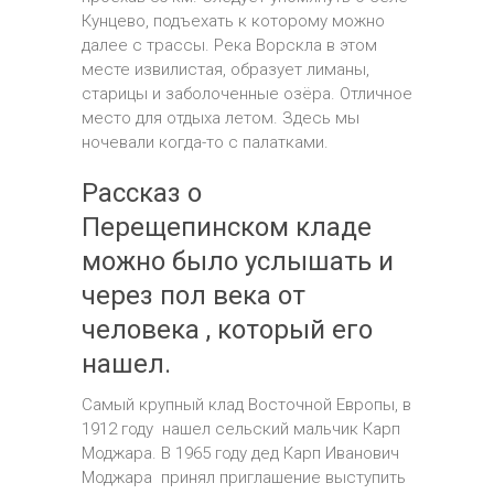
Кунцево, подъехать к которому можно
далее с трассы. Река Ворскла в этом
месте извилистая, образует лиманы,
старицы и заболоченные озёра. Отличное
место для отдыха летом. Здесь мы
ночевали когда-то с палатками.
Рассказ о
Перещепинском кладе
можно было услышать и
через пол века от
человека , который его
нашел.
Самый крупный клад Восточной Европы, в
1912 году нашел сельский мальчик Карп
Моджара. В 1965 году дед Карп Иванович
Моджара принял приглашение выступить