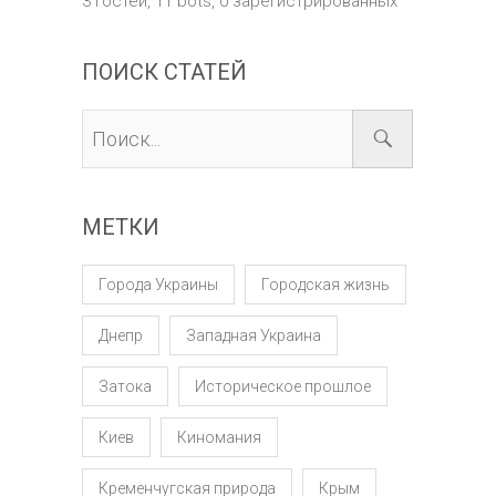
3 гостей,
11 bots,
0 зарегистрированных
ПОИСК СТАТЕЙ
МЕТКИ
Города Украины
Городская жизнь
Днепр
Западная Украина
Затока
Историческое прошлое
Киев
Киномания
Кременчугская природа
Крым