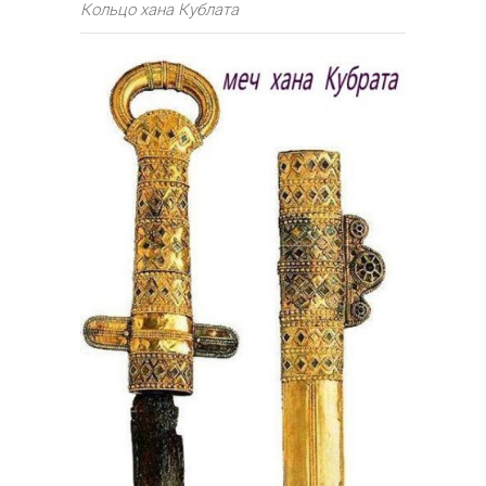
Кольцо хана Кублата