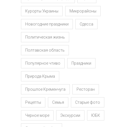
Курорты Украины
Микрорайоны
Новогодние праздники
Одесса
Политическая жизнь
Полтавская область
Популярное чтиво
Праздники
Природа Крыма
Прошлое Кременчуга
Ресторан
Рецепты
Семья
Старые фото
Черное море
Экскурсии
ЮБК