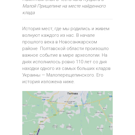
Малой Прищепине на месте найденного
клада
История мест, где мы родились и живем
волнуют каждого из нас. В начале
прошлого века в Новосанжарском
районе Полтавской области произошло
важное событие в мире археологии.
На
днях
исп
олнилось
ровно 110 лет со дня
находки одного из самых больших кладов
Украины — Малоперещепинского. Его
история изложена ниже.