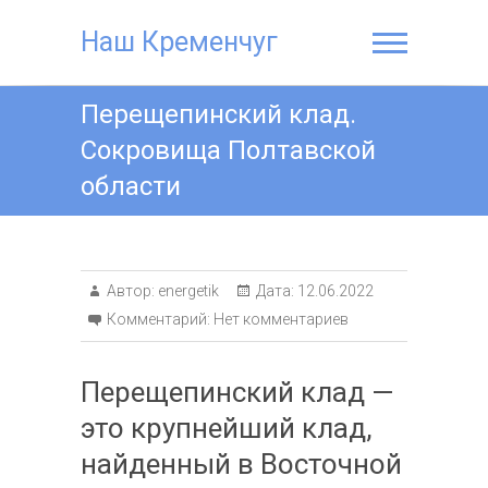
Наш Кременчуг
Перещепинский клад.
Сокровища Полтавской
области
Автор:
energetik
Дата:
12.06.2022
Комментарий:
Нет комментариев
Перещепинский клад —
это крупнейший клад,
найденный в Восточной