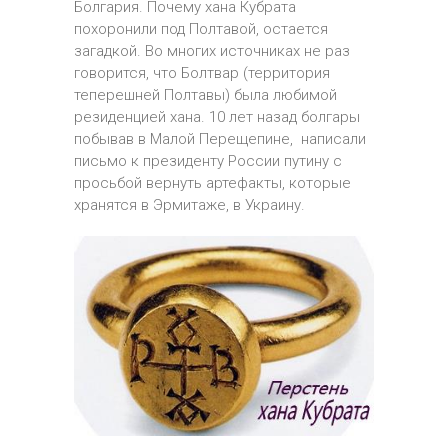
Болгария. Почему хана Кубрата
похоронили под Полтавой, остается
загадкой. Во многих источниках не раз
говорится, что Болтвар (территория
теперешней Полтавы) была любимой
резиденцией хана. 10 лет назад болгары
побывав в Малой Перещепине, написали
письмо к президенту России путину с
просьбой вернуть артефакты, которые
хранятся в Эрмитаже, в Украину.