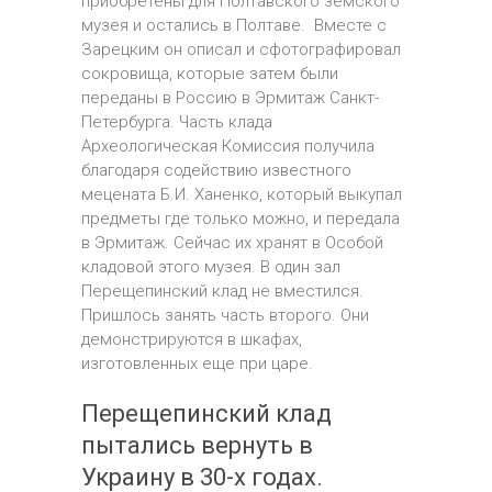
приобретены для Полтавского земского
музея и остались в Полтаве. Вместе с
Зарецким он описал и сфотографировал
сокровища, которые затем были
переданы в Россию в Эрмитаж Санкт-
Петербурга. Часть клада
Археологическая Комиссия получила
благодаря содействию известного
мецената Б.И. Ханенко, который выкупал
предметы где только можно, и передала
в Эрмитаж. Сейчас их хранят в Особой
кладовой этого музея. В один зал
Перещепинский клад не вместился.
Пришлось занять часть второго. Они
демонстрируются в шкафах,
изготовленных еще при царе.
Перещепинский клад
пытались вернуть в
Украину в 30-х годах.