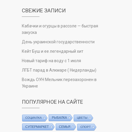
СВЕЖИЕ ЗАПИСИ
Кабачки и огурцы в рассоле — быстрая
закуска
День украинской государственности
Кейт Буш и ее легендарный хит
Новый тариф на воду с 1 июля
ЛГБТ парад в Алкмаре ( Нидерланды)
Вождь ОУН Мельник перезахоронен в
Украине
ПОПУЛЯРНОЕ НА САЙТЕ
РЫБАЛКА
СОЦИАЛКА
ЦВЕТЫ
СУПЕРМАРКЕТ
СЕМЬЯ
СПОРТ