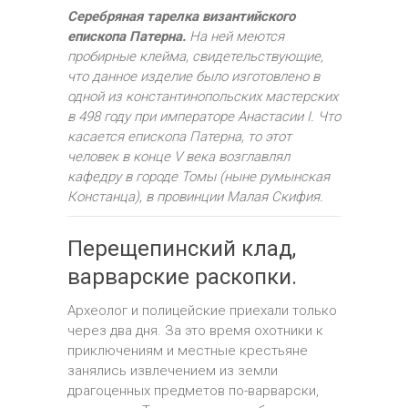
Серебряная тарелка византийского
епископа Патерна.
На ней меются
пробирные клейма, свидетельствующие,
что данное изделие было изготовлено в
одной из константинопольских мастерских
в 498 году при императоре Анастасии I. Что
касается епископа Патерна, то этот
человек в конце V века возглавлял
кафедру в городе Томы (ныне румынская
Констанца), в провинции Малая Скифия.
Перещепинский клад,
варварские раскопки.
Археолог и полицейские приехали только
через два дня. За это время охотники к
приключениям и местные крестьяне
занялись извлечением из земли
драгоценных предметов по-варварски,