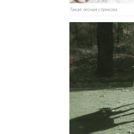
Такая лесная стрекоза