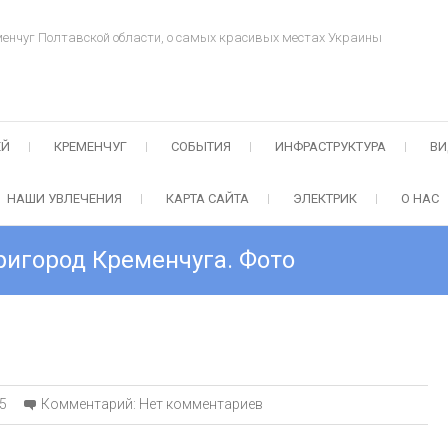
менчуг Полтавской области, о самых красивых местах Украины
ЕЙ
КРЕМЕНЧУГ
СОБЫТИЯ
ИНФРАСТРУКТУРА
ВИ
НАШИ УВЛЕЧЕНИЯ
КАРТА САЙТА
ЭЛЕКТРИК
О НАС
пригород Кременчуга. Фото
5
Комментарий:
Нет комментариев