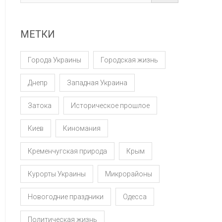
МЕТКИ
Города Украины
Городская жизнь
Днепр
Западная Украина
Затока
Историческое прошлое
Киев
Киномания
Кременчугская природа
Крым
Курорты Украины
Микрорайоны
Новогодние праздники
Одесса
Политическая жизнь