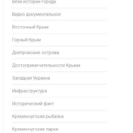
Вехи истории города
Видео документальное
Восточный Крым
Горный Крым
Днепровские острова
Достопримечательности Крыма
Западная Украина
Инфраструктура
Исторический факт
Кременчугская рыбалка
Кременчугские парки