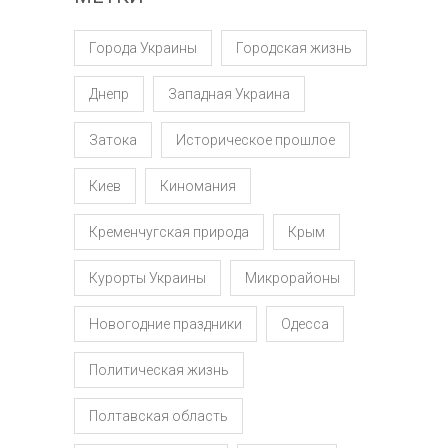
Города Украины
Городская жизнь
Днепр
Западная Украина
Затока
Историческое прошлое
Киев
Киномания
Кременчугская природа
Крым
Курорты Украины
Микрорайоны
Новогодние праздники
Одесса
Политическая жизнь
Полтавская область