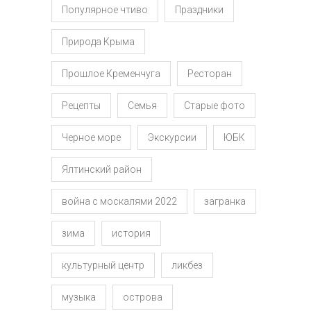
Популярное чтиво
Праздники
Природа Крыма
Прошлое Кременчуга
Ресторан
Рецепты
Семья
Старые фото
Черное море
Экскурсии
ЮБК
Ялтинский район
война с москалями 2022
загранка
зима
история
культурный центр
ликбез
музыка
острова