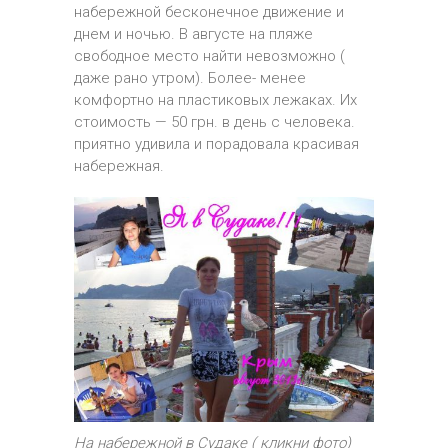
набережной бесконечное движение и
днем и ночью. В августе на пляже
свободное место найти невозможно (
даже рано утром). Более- менее
комфортно на пластиковых лежаках. Их
стоимость — 50 грн. в день с человека.
приятно удивила и порадовала красивая
набережная.
На набережной в Судаке ( кликни фото)