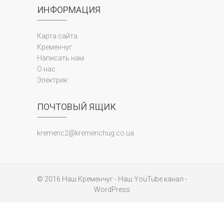
ИНФОРМАЦИЯ
Карта сайта
Кременчуг
Написать нам
О нас
Электрик
ПОЧТОВЫЙ ЯЩИК
kremenc2@kremenchug.co.ua
© 2016
Наш Кременчуг
-
Наш YouTube канал
-
WordPress