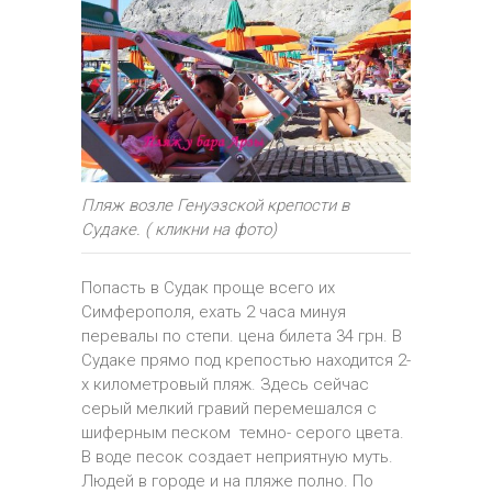
Пляж возле Генуэзской крепости в
Судаке. ( кликни на фото)
Попасть в Судак проще всего их
Симферополя, ехать 2 часа минуя
перевалы по степи. цена билета 34 грн. В
Судаке прямо под крепостью находится 2-
х километровый пляж. Здесь сейчас
серый мелкий гравий перемешался с
шиферным песком темно- серого цвета.
В воде песок создает неприятную муть.
Людей в городе и на пляже полно. По