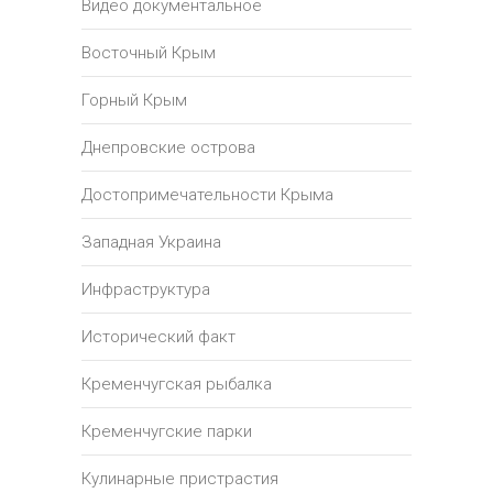
Видео документальное
Восточный Крым
Горный Крым
Днепровские острова
Достопримечательности Крыма
Западная Украина
Инфраструктура
Исторический факт
Кременчугская рыбалка
Кременчугские парки
Кулинарные пристрастия