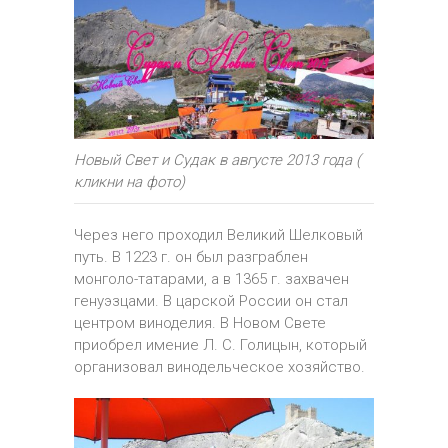
Новый Свет и Судак в августе 2013 года (
кликни на фото)
Через него проходил Великий Шелковый
путь. В 1223 г. он был разграблен
монголо-татарами, а в 1365 г. захвачен
генуэзцами. В царской России он стал
центром виноделия. В Новом Свете
приобрел имение Л. С. Голицын, который
организовал винодельческое хозяйство.