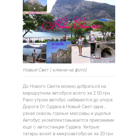
Новый Свет ( кликни на фото)
До Нового Света можно добраться на
маршрутном автобусе всего за 2.50 грн.
Рано утром автобус набивается до упора.
Дорога От Судака в Новый Свет одна ,
узкая сквозь горные массивы и ущелья.
Автобус укомплектовывается приезжими
еще с автостанции Судака. Хитрые
татары возят в микроавтобусах за 20 грн