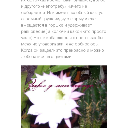
их колючках кроме пыли, бумажек, волос
и другого «непотребу» ничего не
собирается. Или имеет подобный кактус
огромный грушевидную форму и еле
вмещается в горшке и удерживает
равновесие( а колючий какой -это просто
ужас) Но не избавлюсь я от него, как бы
меня не уговаривали, я не собираюсь.
Когда он зацвел- это прекрасно и можно
любоваться его цветами.