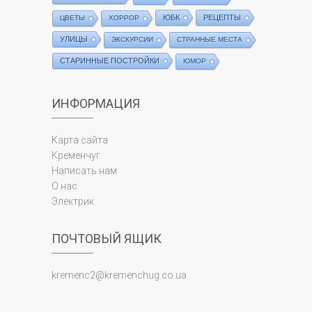
ЮБК
РЕЦЕПТЫ
ЦВЕТЫ
ХОРРОР
УЛИЦЫ
ЭКСКУРСИИ
СТРАННЫЕ МЕСТА
СТАРИННЫЕ ПОСТРОЙКИ
ЮМОР
ИНФОРМАЦИЯ
Карта сайта
Кременчуг
Написать нам
О нас
Электрик
ПОЧТОВЫЙ ЯЩИК
kremenc2@kremenchug.co.ua