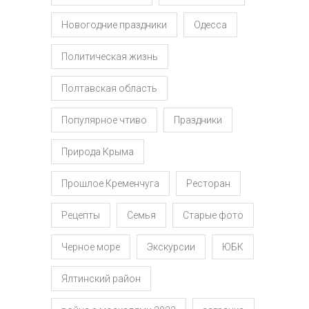
Новогодние праздники
Одесса
Политическая жизнь
Полтавская область
Популярное чтиво
Праздники
Природа Крыма
Прошлое Кременчуга
Ресторан
Рецепты
Семья
Старые фото
Черное море
Экскурсии
ЮБК
Ялтинский район