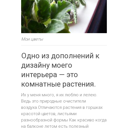
Мои цветы
Одно из дополнений к
дизайну моего
интерьера — это
комнатные растения.
Их у меня много, я их люблю и лелею.
Ведь это природные очистители
воздуха.Отличаются растения в горшках
красотой цветов, листьями
разнообразной формы Как красиво когда
на балконе летом есть полезный