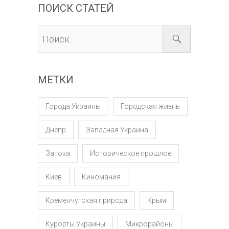
ПОИСК СТАТЕЙ
МЕТКИ
Города Украины
Городская жизнь
Днепр
Западная Украина
Затока
Историческое прошлое
Киев
Киномания
Кременчугская природа
Крым
Курорты Украины
Микрорайоны