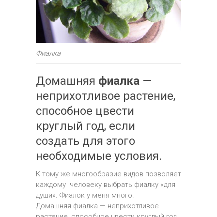
Фиалка
Домашняя
фиалка
—
неприхотливое растение,
способное цвести
круглый год, если
создать для этого
необходимые условия.
К тому же многообразие видов позволяет
каждому человеку выбрать фиалку «для
души». Фиалок у меня много.
Домашняя фиалка — неприхотливое
растение, способное цвести круглый год,