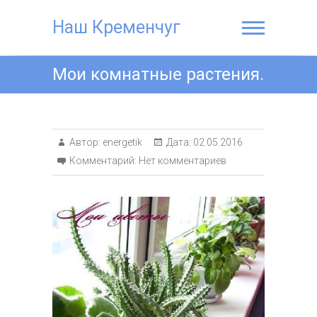
Наш Кременчуг
Мои комнатные растения.
Автор:
energetik
Дата:
02.05.2016
Комментарий:
Нет комментариев