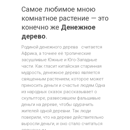
Самое любимое мною
комнатное растение — это
конечно же
Денежное
дерево
.
Родиной денежного дерева считается
Африка, а точнее её тропические
засушливые Южные и Юго-Западные
части. Как гласит китайская старинная
мудрость, денежное дерево является
священным растением, которое может
приносить деньги и счастье людям.Одна
из народных сказок рассказывает о
скульпторе, развесившем фальшивые
деньги на дереве, чтобы одурачить
жителей одной деревни. Так люди
поверили, что на дереве действительно
выросли деньги, и оно стало считаться