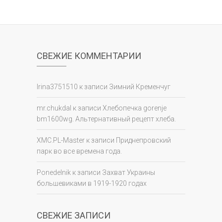
СВЕЖИЕ КОММЕНТАРИИ
Irina3751510
к записи
Зимний Кременчуг
mr.chukdal
к записи
Хлебопечка gorenje
bm1600wg. Альтернативный рецепт хлеба.
XMC.PL-Master
к записи
Приднепровский
парк во все времена года.
Ponedelnik
к записи
Захват Украины
большевиками в 1919-1920 годах
СВЕЖИЕ ЗАПИСИ