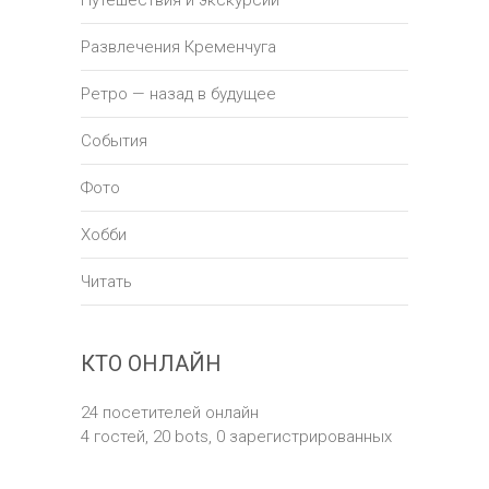
Путешествия и экскурсии
Развлечения Кременчуга
Ретро — назад в будущее
События
Фото
Хобби
Читать
КТО ОНЛАЙН
24 посетителей онлайн
4 гостей,
20 bots,
0 зарегистрированных