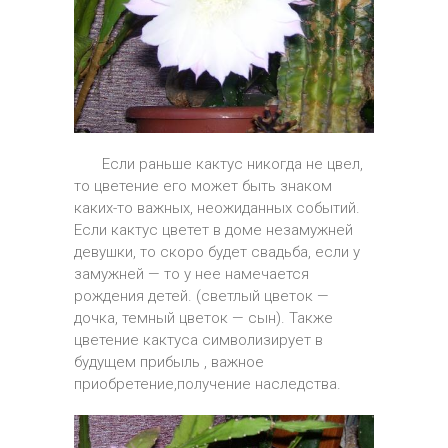
Если раньше кактус никогда не цвел,
то цветение его может быть знаком
каких-то важных, неожиданных событий.
Если кактус цветет в доме незамужней
девушки, то скоро будет свадьба, если у
замужней — то у нее намечается
рождения детей. (светлый цветок —
дочка, темный цветок — сын). Также
цветение кактуса символизирует в
будущем прибыль , важное
приобретение,получение наследства.