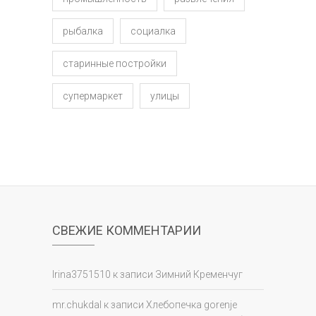
рыбалка
социалка
старинные постройки
супермаркет
улицы
СВЕЖИЕ КОММЕНТАРИИ
Irina3751510
к записи
Зимний Кременчуг
mr.chukdal
к записи
Хлебопечка gorenje