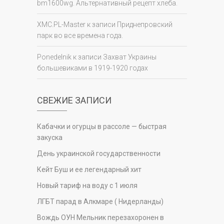
bm1600wg. Альтернативный рецепт хлеба.
XMC.PL-Master
к записи
Приднепровский
парк во все времена года.
Ponedelnik
к записи
Захват Украины
большевиками в 1919-1920 годах
СВЕЖИЕ ЗАПИСИ
Кабачки и огурцы в рассоле — быстрая
закуска
День украинской государственности
Кейт Буш и ее легендарный хит
Новый тариф на воду с 1 июля
ЛГБТ парад в Алкмаре ( Нидерланды)
Вождь ОУН Мельник перезахоронен в