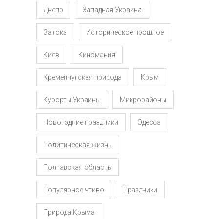
Днепр
Западная Украина
Затока
Историческое прошлое
Киев
Киномания
Кременчугская природа
Крым
Курорты Украины
Микрорайоны
Новогодние праздники
Одесса
Политическая жизнь
Полтавская область
Популярное чтиво
Праздники
Природа Крыма