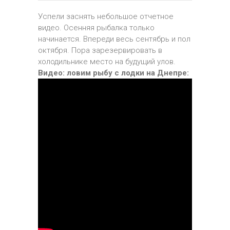
Успели заснять небольшое отчетное
видео. Осенняя рыбалка только
начинается. Впереди весь сентябрь и пол
октября. Пора зарезервировать в
холодильнике место на будущий улов.
Видео: ловим рыбу с лодки на Днепре: