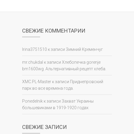
СВЕЖИЕ КОММЕНТАРИИ
Irina3751510
к записи
Зимний Кременчуг
mr.chukdal
к записи
Хлебопечка gorenje
bm1600wg. Альтернативный рецепт хлеба.
XMC.PL-Master
к записи
Приднепровский
парк во все времена года.
Ponedelnik
к записи
Захват Украины
большевиками в 1919-1920 годах
СВЕЖИЕ ЗАПИСИ