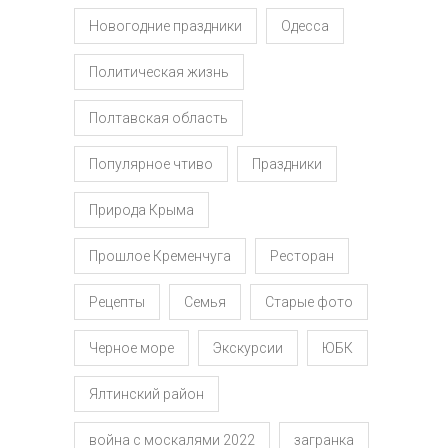
Новогодние праздники
Одесса
Политическая жизнь
Полтавская область
Популярное чтиво
Праздники
Природа Крыма
Прошлое Кременчуга
Ресторан
Рецепты
Семья
Старые фото
Черное море
Экскурсии
ЮБК
Ялтинский район
война с москалями 2022
загранка