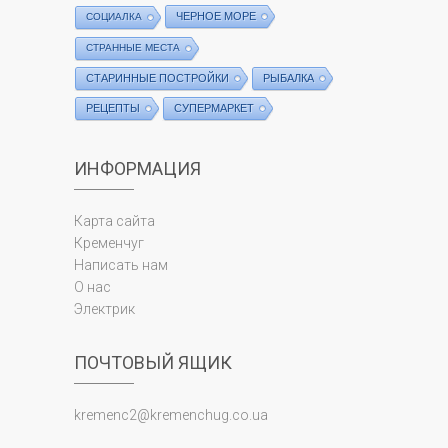
ЧЕРНОЕ МОРЕ
СОЦИАЛКА
СТРАННЫЕ МЕСТА
СТАРИННЫЕ ПОСТРОЙКИ
РЫБАЛКА
РЕЦЕПТЫ
СУПЕРМАРКЕТ
ИНФОРМАЦИЯ
Карта сайта
Кременчуг
Написать нам
О нас
Электрик
ПОЧТОВЫЙ ЯЩИК
kremenc2@kremenchug.co.ua