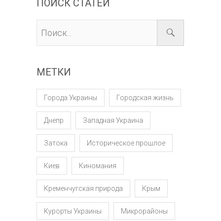
ПОИСК СТАТЕЙ
МЕТКИ
Города Украины
Городская жизнь
Днепр
Западная Украина
Затока
Историческое прошлое
Киев
Киномания
Кременчугская природа
Крым
Курорты Украины
Микрорайоны