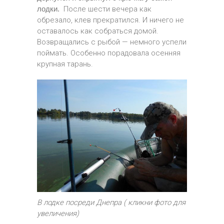
лодки.
После шести вечера как
обрезало, клев прекратился. И ничего не
оставалось как собраться домой.
Возвращались с рыбой — немного успели
поймать. Особенно порадовала осенняя
крупная тарань.
В лодке посреди Днепра ( кликни фото для
увеличения)