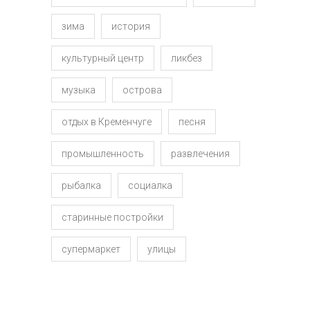
зима
история
культурный центр
ликбез
музыка
острова
отдых в Кременчуге
песня
промышленность
развлечения
рыбалка
социалка
старинные постройки
супермаркет
улицы