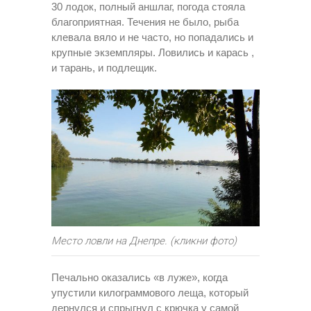
30 лодок, полный аншлаг, погода стояла
благоприятная. Течения не было, рыба
клевала вяло и не часто, но попадались и
крупные экземпляры. Ловились и карась ,
и тарань, и подлещик.
Место ловли на Днепре. (кликни фото)
Печально оказались «в луже», когда
упустили килограммового леща, который
дернулся и спрыгнул с крючка у самой