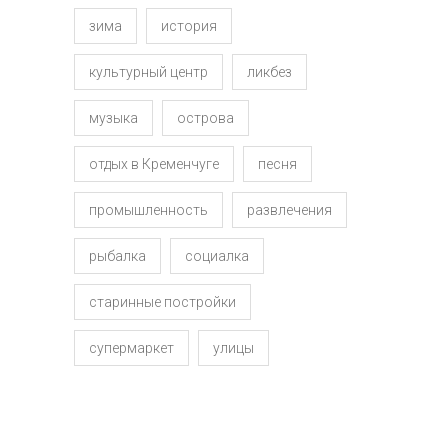
зима
история
культурный центр
ликбез
музыка
острова
отдых в Кременчуге
песня
промышленность
развлечения
рыбалка
социалка
старинные постройки
супермаркет
улицы