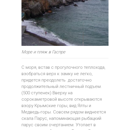
Море и пляж в Гаспре
С моря, встав с прогулочного теплохода,
взобраться верх к замку не легко,
придется преодолеть достаточно
продолжительный лестничный подъем.
(500 ступенек) Вверху на
сорокаметровой высоте открываются
взору Крымские горы, вид Ялты и
Медведь-горы. Совсем рядом виднеется
скала Парус, напоминающая рыбацкий
парус своим очертанием. Утопает в