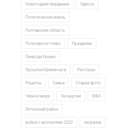
Новогодние праздники
Одесса
Политическая жизнь
Полтавская область
Популярное чтиво
Праздники
Природа Крыма
Прошлое Кременчуга
Ресторан
Рецепты
Семья
Старые фото
Черное море
Экскурсии
ЮБК
Ялтинский район
война с москалями 2022
загранка