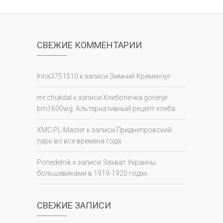
СВЕЖИЕ КОММЕНТАРИИ
Irina3751510
к записи
Зимний Кременчуг
mr.chukdal
к записи
Хлебопечка gorenje
bm1600wg. Альтернативный рецепт хлеба.
XMC.PL-Master
к записи
Приднепровский
парк во все времена года.
Ponedelnik
к записи
Захват Украины
большевиками в 1919-1920 годах
СВЕЖИЕ ЗАПИСИ