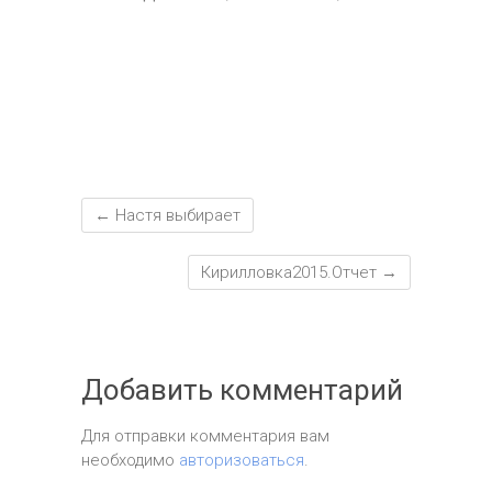
т
ь
←
Настя выбирает
Кирилловка2015.Отчет
→
Добавить комментарий
Для отправки комментария вам
необходимо
авторизоваться
.