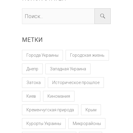
МЕТКИ
Города Украины
Городская жизнь
Днепр
Западная Украина
Затока
Историческое прошлое
Киев
Киномания
Кременчугская природа
Крым
Курорты Украины
Микрорайоны