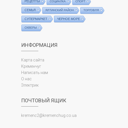
РЕЦЕПТЫ
СОЦИАЛКА
СПОРТ
СЕМЬЯ
ЯЛТИНСКИЙ РАЙОН
ТОРГОВЛЯ
СУПЕРМАРКЕТ
ЧЕРНОЕ МОРЕ
СКВЕРЫ
ИНФОРМАЦИЯ
Карта сайта
Кременчуг
Написать нам
О нас
Электрик
ПОЧТОВЫЙ ЯЩИК
kremenc2@kremenchug.co.ua