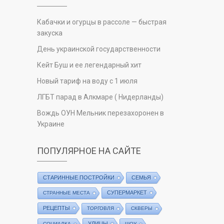
Кабачки и огурцы в рассоле — быстрая
закуска
День украинской государственности
Кейт Буш и ее легендарный хит
Новый тариф на воду с 1 июля
ЛГБТ парад в Алкмаре ( Нидерланды)
Вождь ОУН Мельник перезахоронен в
Украине
ПОПУЛЯРНОЕ НА САЙТЕ
СТАРИННЫЕ ПОСТРОЙКИ
СЕМЬЯ
СУПЕРМАРКЕТ
СТРАННЫЕ МЕСТА
РЕЦЕПТЫ
ТОРГОВЛЯ
СКВЕРЫ
УЛИЦЫ
СОЦИАЛКА
ШОУ