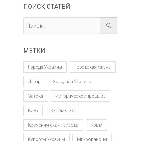
ПОИСК СТАТЕЙ
МЕТКИ
Города Украины
Городская жизнь
Днепр
Западная Украина
Затока
Историческое прошлое
Киев
Киномания
Кременчугская природа
Крым
Курорты Украины
Микрорайоны