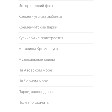
Исторический факт
Кременчугская рыбалка
Кременчугские парки
Кулинарные пристрастия
Магазины Кременчуга
Музыкальные клипы
На Азовском море
На Черном море
Парки, заповедники
Полезно скачать