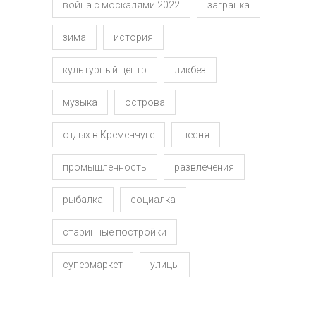
война с москалями 2022
загранка
зима
история
культурный центр
ликбез
музыка
острова
отдых в Кременчуге
песня
промышленность
развлечения
рыбалка
социалка
старинные постройки
супермаркет
улицы