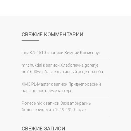
СВЕЖИЕ КОММЕНТАРИИ
Irina3751510
к записи
Зимний Кременчуг
mr.chukdal
к записи
Хлебопечка gorenje
bm1600wg. Альтернативный рецепт хлеба.
XMC.PL-Master
к записи
Приднепровский
парк во все времена года.
Ponedelnik
к записи
Захват Украины
большевиками в 1919-1920 годах
СВЕЖИЕ ЗАПИСИ