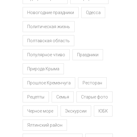
Новогодние праздники
Одесса
Политическая жизнь
Полтавская область
Популярное чтиво
Праздники
Природа Крыма
Прошлое Кременчуга
Ресторан
Рецепты
Семья
Старые фото
Черное море
Экскурсии
ЮБК
Ялтинский район