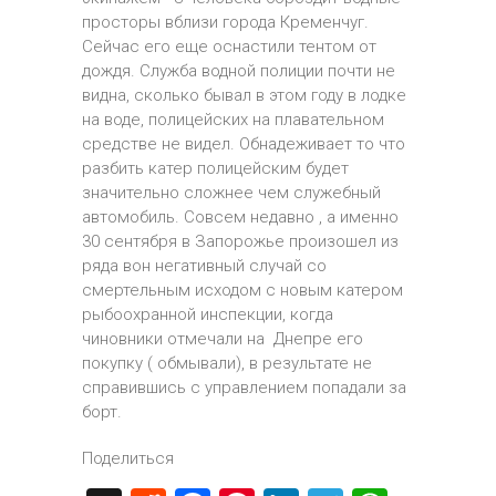
просторы вблизи города Кременчуг.
Сейчас его еще оснастили тентом от
дождя. Служба водной полиции почти не
видна, сколько бывал в этом году в лодке
на воде, полицейских на плавательном
средстве не видел. Обнадеживает то что
разбить катер полицейским будет
значительно сложнее чем служебный
автомобиль. Совсем недавно , а именно
30 сентября в Запорожье произошел из
ряда вон негативный случай со
смертельным исходом с новым катером
рыбоохранной инспекции, когда
чиновники отмечали на Днепре его
покупку ( обмывали), в результате не
справившись с управлением попадали за
борт.
Поделиться