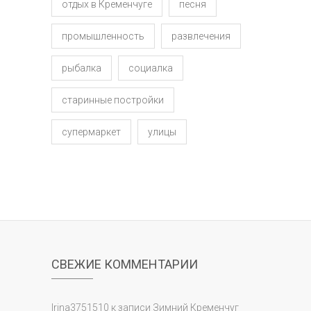
отдых в Кременчуге
песня
промышленность
развлечения
рыбалка
социалка
старинные постройки
супермаркет
улицы
СВЕЖИЕ КОММЕНТАРИИ
Irina3751510
к записи
Зимний Кременчуг