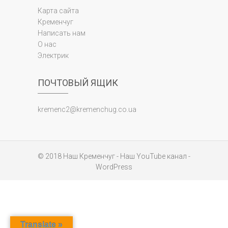
Карта сайта
Кременчуг
Написать нам
О нас
Электрик
ПОЧТОВЫЙ ЯЩИК
kremenc2@kremenchug.co.ua
© 2018
Наш Кременчуг
-
Наш YouTube канал
-
WordPress
Translate »