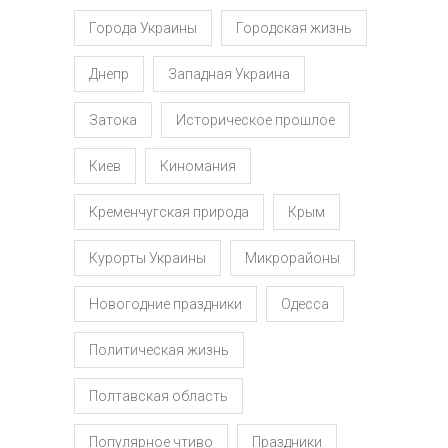
Города Украины
Городская жизнь
Днепр
Западная Украина
Затока
Историческое прошлое
Киев
Киномания
Кременчугская природа
Крым
Курорты Украины
Микрорайоны
Новогодние праздники
Одесса
Политическая жизнь
Полтавская область
Популярное чтиво
Праздники