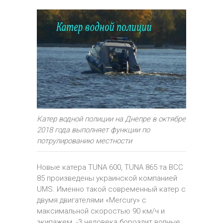
Катер водной полиции на Днепре в октябре
2018 года выполняет функции по
потрулированию местности
Новые катера TUNA 600, TUNA 865 та ВСС
85 произведены украинской компанией
UMS. Именно такой современный катер с
двумя двигателями «Mercury» с
максимальной скоростью 90 км/ч и
экипажем -3 человека бороздит водные