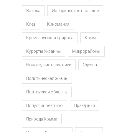
Затока
Историческое прошлое
Киев
Киномания
Кременчугская природа
Крым
Курорты Украины
Микрорайоны
Новогодние праздники
Одесса
Политическая жизнь
Полтавская область
Популярное чтиво
Праздники
Природа Крыма