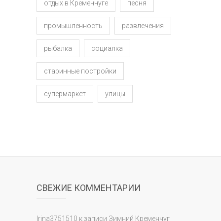
отдых в Кременчуге
песня
промышленность
развлечения
рыбалка
социалка
старинные постройки
супермаркет
улицы
СВЕЖИЕ КОММЕНТАРИИ
Irina3751510
к записи
Зимний Кременчуг