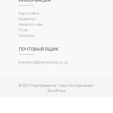
ИНФОРМАЦИЯ
Карта сайта
Кременчуг
Написать нам
О нас
Электрик
ПОЧТОВЫЙ ЯЩИК
kremenc2@kremenchug.co.ua
© 2017
Наш Кременчуг
-
Наш YouTube канал
-
WordPress