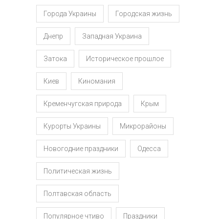
Города Украины
Городская жизнь
Днепр
Западная Украина
Затока
Историческое прошлое
Киев
Киномания
Кременчугская природа
Крым
Курорты Украины
Микрорайоны
Новогодние праздники
Одесса
Политическая жизнь
Полтавская область
Популярное чтиво
Праздники