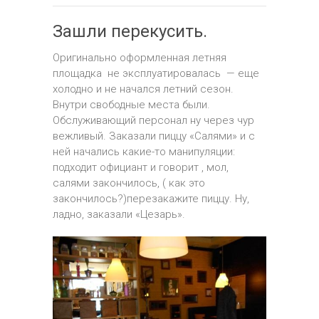
Зашли перекусить.
Оригинально оформленная летняя
площадка не эксплуатировалась — еще
холодно и не начался летний сезон.
Внутри свободные места были.
Обслуживающий персонал ну через чур
вежливый. Заказали пиццу «Салями» и с
ней начались какие-то манипуляции:
подходит официант и говорит , мол,
салями закончилось, ( как это
закончилось?)перезакажите пиццу. Ну,
ладно, заказали «Цезарь».