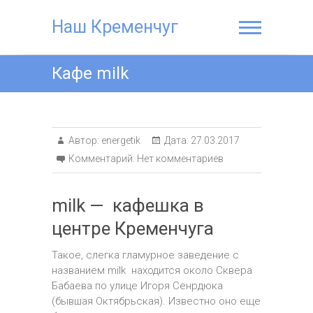
Наш Кременчуг
Кафе milk
Автор:
energetik
Дата:
27.03.2017
Комментарий:
Нет комментариев
milk — кафешка в
центре Кременчуга
Такое, слегка гламурное заведение с
названием milk находится около Сквера
Бабаева по улице Игоря Сенрдюка
(бывшая Октябрьская). Известно оно еще