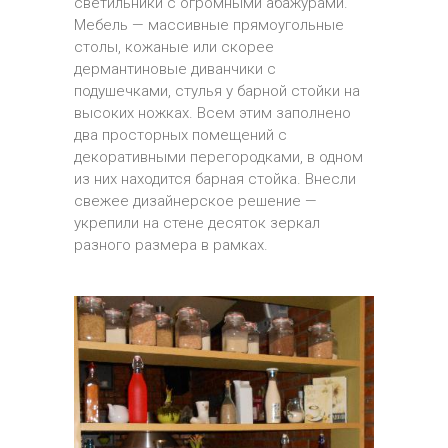
светильники с огромными абажурами.
Мебель — массивные прямоугольные
столы, кожаные или скорее
дермантиновые диванчики с
подушечками, стулья у барной стойки на
высоких ножках. Всем этим заполнено
два просторных помещений с
декоративными перегородками, в одном
из них находится барная стойка. Внесли
свежее дизайнерское решение —
укрепили на стене десяток зеркал
разного размера в рамках.