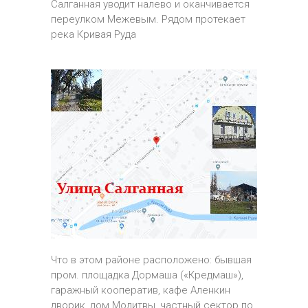
Салганная уводит налево и оканчивается
переулком Межевым. Рядом протекает
река Кривая Руда
Что в этом районе расположено: бывшая
пром. площадка Дормаша («Кредмаш»),
гаражный кооператив, кафе Аленкин
дворик, дом Молитвы, частный сектор по