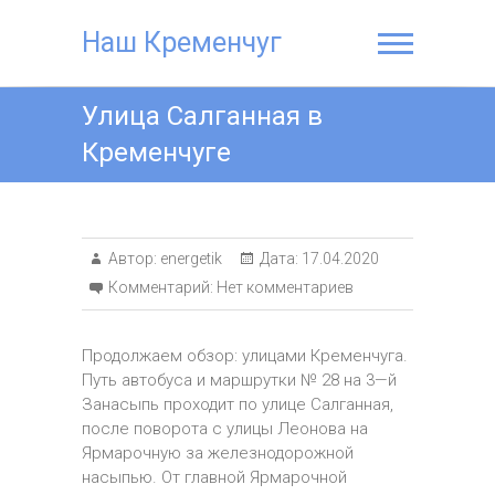
Наш Кременчуг
Улица Салганная в
Кременчуге
Автор:
energetik
Дата:
17.04.2020
Комментарий:
Нет комментариев
Продолжаем обзор: улицами Кременчуга.
Путь автобуса и маршрутки № 28 на 3—й
Занасыпь проходит по улице Салганная,
после поворота с улицы Леонова на
Ярмарочную за железнодорожной
насыпью. От главной Ярмарочной