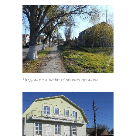
По дороге к кафе «Аленкин дворик»