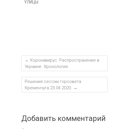
al
и
УЛИЦЫ
т
ь
←
Коронавирус. Распространение в
Украине. Хронология
Решения сессии горсовета
Кременчуга 23.04.2020.
→
Добавить комментарий