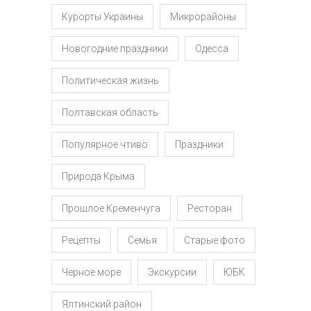
Курорты Украины
Микрорайоны
Новогодние праздники
Одесса
Политическая жизнь
Полтавская область
Популярное чтиво
Праздники
Природа Крыма
Прошлое Кременчуга
Ресторан
Рецепты
Семья
Старые фото
Черное море
Экскурсии
ЮБК
Ялтинский район