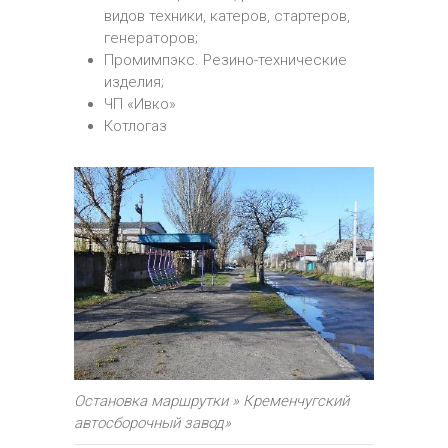
видов техники, катеров, стартеров,
генераторов;
Промимпэкс. Резино-технические
изделия;
ЧП «Ивко»
Котлогаз
Остановка маршрутки » Кременчугский
автосборочный завод»