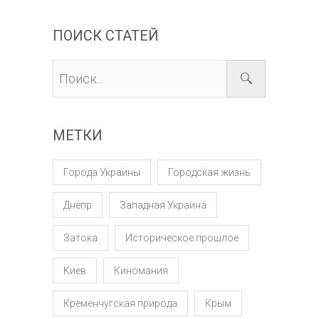
ПОИСК СТАТЕЙ
МЕТКИ
Города Украины
Городская жизнь
Днепр
Западная Украина
Затока
Историческое прошлое
Киев
Киномания
Кременчугская природа
Крым