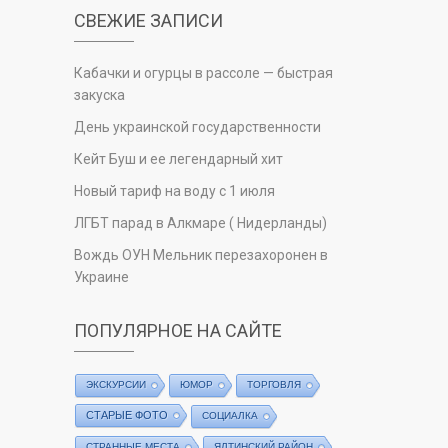
СВЕЖИЕ ЗАПИСИ
Кабачки и огурцы в рассоле — быстрая
закуска
День украинской государственности
Кейт Буш и ее легендарный хит
Новый тариф на воду с 1 июля
ЛГБТ парад в Алкмаре ( Нидерланды)
Вождь ОУН Мельник перезахоронен в
Украине
ПОПУЛЯРНОЕ НА САЙТЕ
ЭКСКУРСИИ
ЮМОР
ТОРГОВЛЯ
СТАРЫЕ ФОТО
СОЦИАЛКА
СТРАННЫЕ МЕСТА
ЯЛТИНСКИЙ РАЙОН