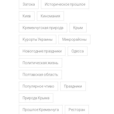
Затока
Историческое прошлое
Киев
Киномания
Кременчугская природа
Крым
Курорты Украины
Микрорайоны
Новогодние праздники
Одесса
Политическая жизнь
Полтавская область
Популярное чтиво
Праздники
Природа Крыма
Прошлое Кременчуга
Ресторан