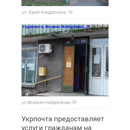
ул. Юрия Кондратюка, 18
ул Великая Набережная 29
Укрпочта предоставляет
услуги гражданам на