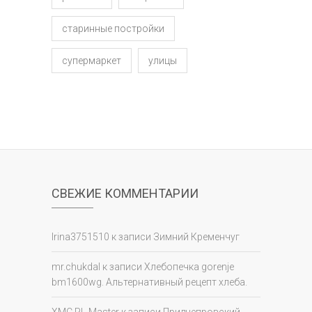
старинные постройки
супермаркет
улицы
СВЕЖИЕ КОММЕНТАРИИ
Irina3751510
к записи
Зимний Кременчуг
mr.chukdal
к записи
Хлебопечка gorenje
bm1600wg. Альтернативный рецепт хлеба.