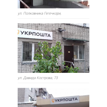
ул. Полковника Гегечкори,
ул. Давида Кострова, 73