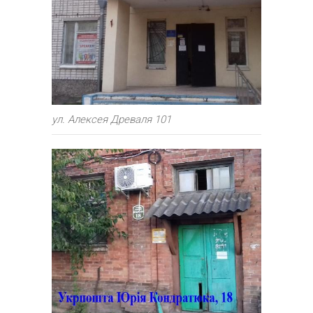
ул. Алексея Древаля 101