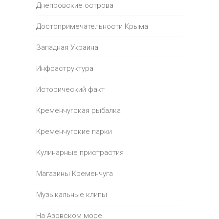
Днепровские острова
Достопримечательности Крыма
Западная Украина
Инфраструктура
Исторический факт
Кременчугская рыбалка
Кременчугские парки
Кулинарные пристрастия
Магазины Кременчуга
Музыкальные клипы
На Азовском море