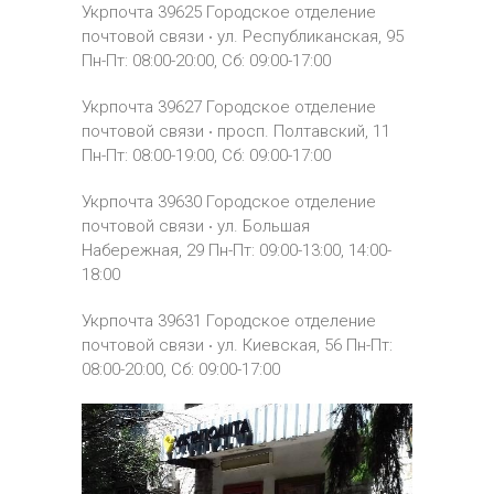
Укрпочта 39625
Городское отделение
почтовой связи ‧
ул.
Республиканская, 95
Пн-Пт: 08:00-20:00, Сб: 09:00-17:00
Укрпочта 39627
Городское отделение
почтовой связи ‧
просп.
Полтавский, 11
Пн-Пт: 08:00-19:00, Сб: 09:00-17:00
Укрпочта 39630
Городское отделение
почтовой связи ‧
ул.
Большая
Набережная, 29
Пн-Пт: 09:00-13:00, 14:00-
18:00
Укрпочта 39631
Городское отделение
почтовой связи ‧
ул.
Киевская, 56
Пн-Пт:
08:00-20:00, Сб: 09:00-17:00