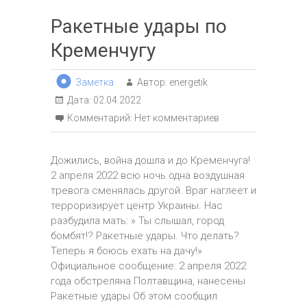
Ракетные удары по
Кременчугу
Заметка
Автор:
energetik
Дата:
02.04.2022
Комментарий:
Нет комментариев
Дожились, война дошла и до Кременчуга!
2 апреля 2022 всю ночь одна воздушная
тревога сменялась другой. Враг наглеет и
терроризирует центр Украины. Нас
разбудила мать: » Ты слышал, город
бомбят!? Ракетные удары. Что делать?
Теперь я боюсь ехать на дачу!»
Официальное сообщение: 2 апреля 2022
года обстреляна Полтавщина, нанесены
Ракетные удары Об этом сообщил