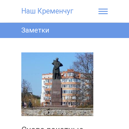
Наш Кременчуг
Заметки