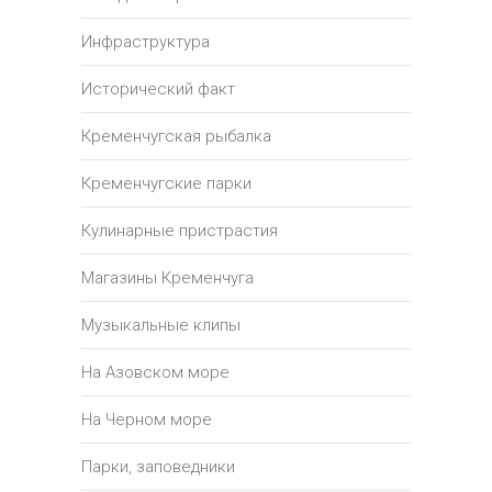
Инфраструктура
Исторический факт
Кременчугская рыбалка
Кременчугские парки
Кулинарные пристрастия
Магазины Кременчуга
Музыкальные клипы
На Азовском море
На Черном море
Парки, заповедники