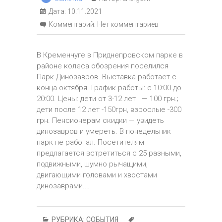
Дата:
10.11.2021
Комментарий:
Нет комментариев
В Кременчуге в Приднепровском парке в
районе колеса обозрения поселился
Парк Динозавров. Выставка работает с
конца октября. График работы: с 10:00 до
20:00. Цены: дети от 3-12 лет — 100 грн.;
дети после 12 лет -150грн, взрослые -300
грн. Пенсионерам скидки — увидеть
динозавров и умереть. В понедельник
парк не работал. Посетителям
предлагается встретиться с 25 разными,
подвижными, шумно рычащими,
двигающими головами и хвостами
динозаврами.…
РУБРИКА:
СОБЫТИЯ