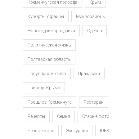
Кременчугская природа
Крым
Курорты Украины
Микрорайоны
Новогодние праздники
Одесса
Политическая жизнь
Полтавская область
Популярное чтиво
Праздники
Природа Крыма
Прошлое Кременчуга
Ресторан
Рецепты
Семья
Старые фото
Черное море
Экскурсии
ЮБК