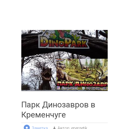
Парк Динозавров в
Кременчуге
Заметка
Автор:
energetik