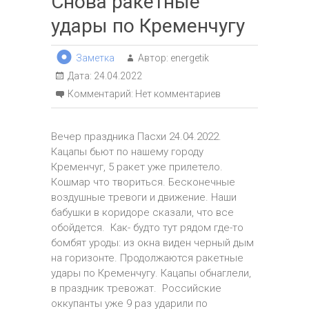
Снова ракетные
удары по Кременчугу
Заметка
Автор:
energetik
Дата:
24.04.2022
Комментарий:
Нет комментариев
Вечер праздника Пасхи 24.04.2022.
Кацапы бьют по нашему городу
Кременчуг, 5 ракет уже прилетело.
Кошмар что твориться. Бесконечные
воздушные тревоги и движение. Наши
бабушки в коридоре сказали, что все
обойдется. Как- будто тут рядом где-то
бомбят уроды: из окна виден черный дым
на горизонте. Продолжаются ракетные
удары по Кременчугу. Кацапы обнаглели,
в праздник тревожат. Российские
оккупанты уже 9 раз ударили по