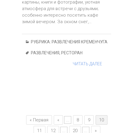
картины, книги и фотографии, уютная
атмосфера для встречи с друзьями;
особенно интересно посетить кафе
зимой вечером. За окном снег,…
РУБРИКА:
РАЗВЛЕЧЕНИЯ КРЕМЕНЧУГА
РАЗВЛЕЧЕНИЯ
,
РЕСТОРАН
ЧИТАТЬ ДАЛЕЕ
« Первая
«
...
8
9
10
11
12
...
20
...
»