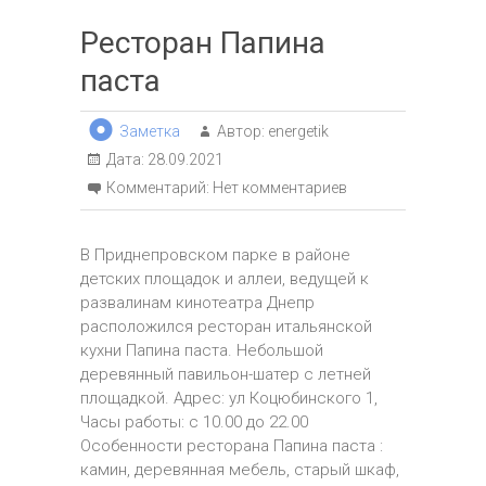
Ресторан Папина
паста
Заметка
Автор:
energetik
Дата:
28.09.2021
Комментарий:
Нет комментариев
В Приднепровском парке в районе
детских площадок и аллеи, ведущей к
развалинам кинотеатра Днепр
расположился ресторан итальянской
кухни Папина паста. Небольшой
деревянный павильон-шатер с летней
площадкой. Адрес: ул Коцюбинского 1,
Часы работы: с 10.00 до 22.00
Особенности ресторана Папина паста :
камин, деревянная мебель, старый шкаф,