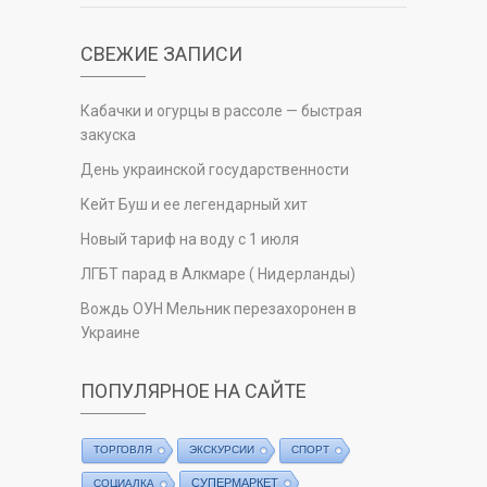
СВЕЖИЕ ЗАПИСИ
Кабачки и огурцы в рассоле — быстрая
закуска
День украинской государственности
Кейт Буш и ее легендарный хит
Новый тариф на воду с 1 июля
ЛГБТ парад в Алкмаре ( Нидерланды)
Вождь ОУН Мельник перезахоронен в
Украине
ПОПУЛЯРНОЕ НА САЙТЕ
ТОРГОВЛЯ
ЭКСКУРСИИ
СПОРТ
СУПЕРМАРКЕТ
СОЦИАЛКА