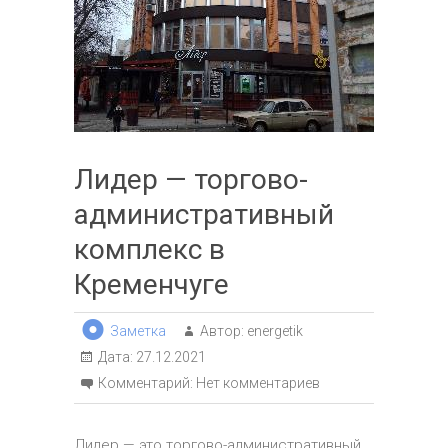
Лидер — торгово-
административный
комплекс в
Кременчуге
Заметка
Автор:
energetik
Дата:
27.12.2021
Комментарий:
Нет комментариев
Лидер — это торгово-административный