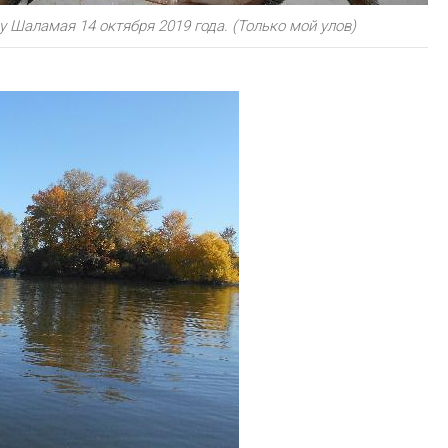
у Шаламая 14 октября 2019 года. (Только мой улов)