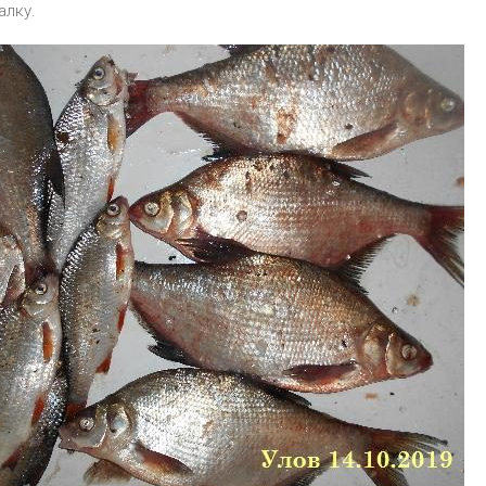
алку.