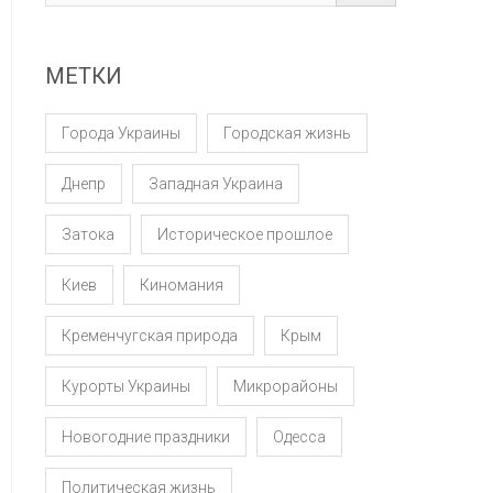
МЕТКИ
Города Украины
Городская жизнь
Днепр
Западная Украина
Затока
Историческое прошлое
Киев
Киномания
Кременчугская природа
Крым
Курорты Украины
Микрорайоны
Новогодние праздники
Одесса
Политическая жизнь