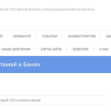
менчуг Полтавской области, о самых красивых местах Украины
ЕЙ
КРЕМЕНЧУГ
СОБЫТИЯ
ИНФРАСТРУКТУРА
ВИ
НАШИ УВЛЕЧЕНИЯ
КАРТА САЙТА
ЭЛЕКТРИК
О НАС
ламай и Банан
арий:
Нет комментариев