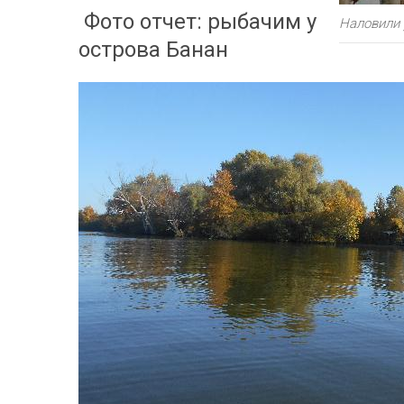
Фото отчет: рыбачим у
Наловили 
острова Банан