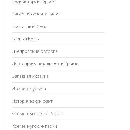
Вехи истории города
Видео документальное
Восточный Крым
Горный Крым
Днепровские острова
Достопримечательности Крыма
Западная Украина
Инфраструктура
Исторический факт
Кременчугская рыбалка
Кременчугские парки