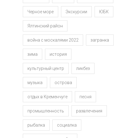
Черное море
Экскурсии
ЮБК
Ялтинский район
война с москалями 2022
загранка
зима
история
культурный центр
ликбез
музыка
острова
отдых в Кременчуге
песня
промышленность
развлечения
рыбалка
социалка