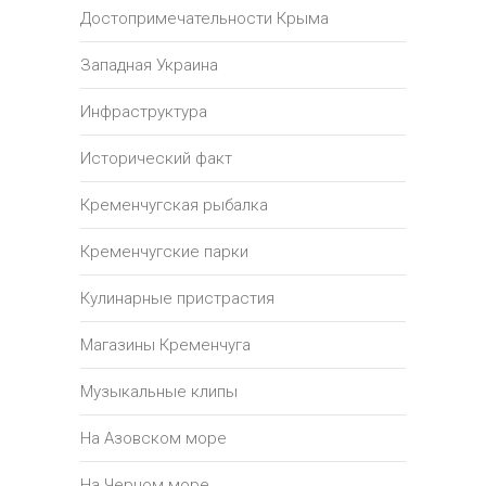
Достопримечательности Крыма
Западная Украина
Инфраструктура
Исторический факт
Кременчугская рыбалка
Кременчугские парки
Кулинарные пристрастия
Магазины Кременчуга
Музыкальные клипы
На Азовском море
На Черном море