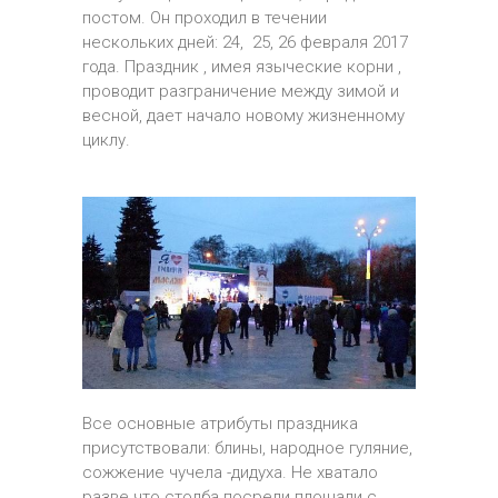
постом. Он проходил в течении
нескольких дней: 24, 25, 26 февраля 2017
года. Праздник , имея языческие корни ,
проводит разграничение между зимой и
весной, дает начало новому жизненному
циклу.
Все основные атрибуты праздника
присутствовали: блины, народное гуляние,
сожжение чучела -дидуха. Не хватало
разве что столба посреди площади с