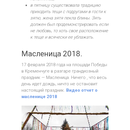
в пятницу существовала традицию
приходить тещи с подругами в гости к
зятю, жена зятя пекла блины. Зять
должен был продемонстрировать если
не любовь, то хоть свое расположение
к теще и всячески ее ублажать.
Масленица 2018.
17 февраля 2018 года на площади Победы
в Кременчуге в разгаре грандиозный
праздник — Масленица. Ничего , что весь
день идет дождь, ничто не остановит
настоящий праздник.
Видео отчет о
масленице 2018