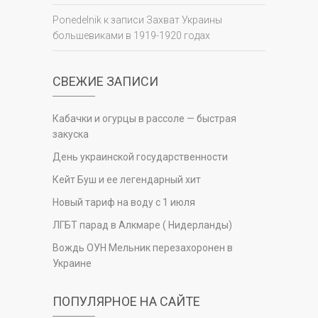
Ponedelnik
к записи
Захват Украины
большевиками в 1919-1920 годах
СВЕЖИЕ ЗАПИСИ
Кабачки и огурцы в рассоле — быстрая
закуска
День украинской государственности
Кейт Буш и ее легендарный хит
Новый тариф на воду с 1 июля
ЛГБТ парад в Алкмаре ( Нидерланды)
Вождь ОУН Мельник перезахоронен в
Украине
ПОПУЛЯРНОЕ НА САЙТЕ