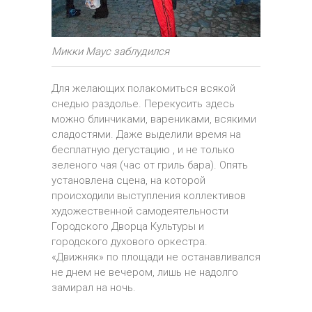
Микки Маус заблудился
Для желающих полакомиться всякой
снедью раздолье. Перекусить здесь
можно блинчиками, варениками, всякими
сладостями. Даже выделили время на
бесплатную дегустацию , и не только
зеленого чая (час от гриль бара). Опять
установлена сцена, на которой
происходили выступления коллективов
художественной самодеятельности
Городского Дворца Культуры и
городского духового оркестра.
«Движняк» по площади не останавливался
не днем не вечером, лишь не надолго
замирал на ночь.