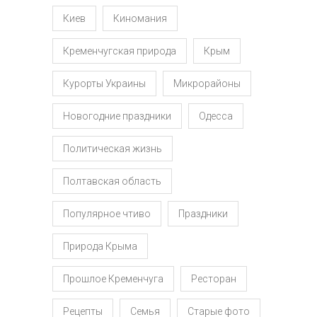
Киев
Киномания
Кременчугская природа
Крым
Курорты Украины
Микрорайоны
Новогодние праздники
Одесса
Политическая жизнь
Полтавская область
Популярное чтиво
Праздники
Природа Крыма
Прошлое Кременчуга
Ресторан
Рецепты
Семья
Старые фото