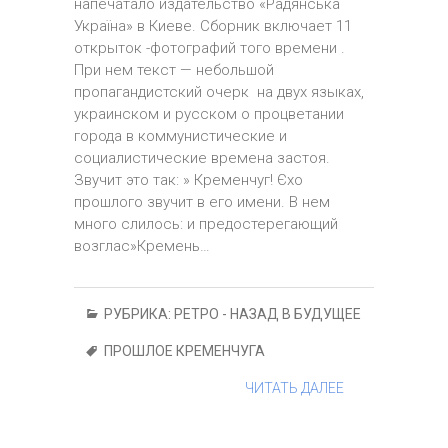
напечатало издательство «Радянська
Україна» в Киеве. Сборник включает 11
открыток -фотографий того времени .
При нем текст — небольшой
пропагандистский очерк на двух языках,
украинском и русском о процветании
города в коммунистические и
социалистические времена застоя.
Звучит это так: » Кременчуг! Єхо
прошлого звучит в его имени. В нем
много слилось: и предостерегающий
возглас»Кремень…
РУБРИКА:
РЕТРО - НАЗАД В БУДУЩЕЕ
ПРОШЛОЕ КРЕМЕНЧУГА
ЧИТАТЬ ДАЛЕЕ