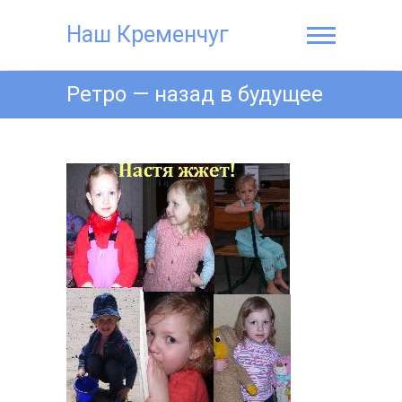
Наш Кременчуг
Ретро — назад в будущее