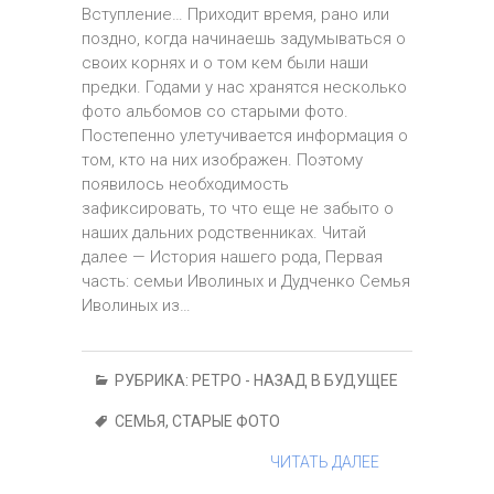
Вступление… Приходит время, рано или
поздно, когда начинаешь задумываться о
своих корнях и о том кем были наши
предки. Годами у нас хранятся несколько
фото альбомов со старыми фото.
Постепенно улетучивается информация о
том, кто на них изображен. Поэтому
появилось необходимость
зафиксировать, то что еще не забыто о
наших дальних родственниках. Читай
далее — История нашего рода, Первая
часть: семьи Иволиных и Дудченко Семья
Иволиных из…
РУБРИКА:
РЕТРО - НАЗАД В БУДУЩЕЕ
СЕМЬЯ
,
СТАРЫЕ ФОТО
ЧИТАТЬ ДАЛЕЕ