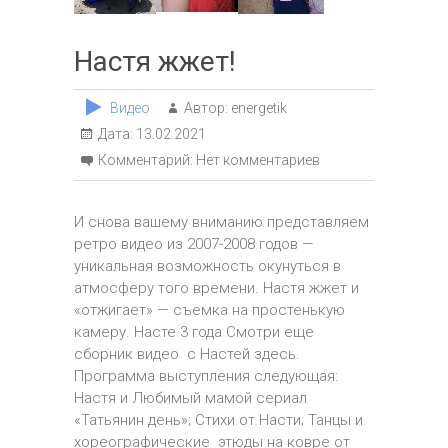
Настя жжет!
Видео
Автор:
energetik
Дата:
13.02.2021
Комментарий:
Нет комментариев
И снова вашему вниманию представляем
ретро видео из 2007-2008 годов —
уникальная возможность окунуться в
атмосферу того времени. Настя жжет и
«отжигает» — съемка на простенькую
камеру. Насте 3 года Смотри еще
сборник видео с Настей здесь.
Программа выступления следующая:
Настя и Любимый мамой сериал
«Татьянин день»; Стихи от Насти; Танцы и
хореографические этюды на ковре от