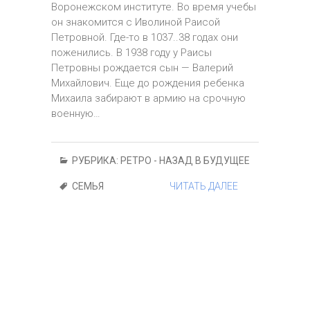
Воронежском институте. Во время учебы
он знакомится с Иволиной Раисой
Петровной. Где-то в 1037..38 годах они
поженились. В 1938 году у Раисы
Петровны рождается сын — Валерий
Михайлович. Еще до рождения ребенка
Михаила забирают в армию на срочную
военную…
РУБРИКА:
РЕТРО - НАЗАД В БУДУЩЕЕ
СЕМЬЯ
ЧИТАТЬ ДАЛЕЕ