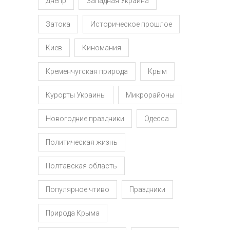
Днепр
Западная Украина
Затока
Историческое прошлое
Киев
Киномания
Кременчугская природа
Крым
Курорты Украины
Микрорайоны
Новогодние праздники
Одесса
Политическая жизнь
Полтавская область
Популярное чтиво
Праздники
Природа Крыма