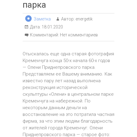
парка
Заметка
Автор:
energetik
Дата:
18.01.2020
Комментарий:
Нет комментариев
Отыскалась еще одна старая фотография
Кременчуга конца 50-х начала 60-х годов
— Олени Приднепровского парка.
Представляем ее Вашему вниманию. Как
известно пару лет назад выполнена
реконструкция исторической
скульптуры «Олени» в центральном парке
Кременчуга на набережной. По
некоторым данным деньги на
восстановление на это потратила частная
фирма, за что этим людям благодарность
от жителей города Кременчуг. Олени
Приднепровского парка — старое фото: