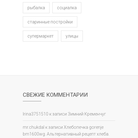
рыбалка
социалка
старинные постройки
супермаркет
улицы
СВЕЖИЕ КОММЕНТАРИИ
Irina3751510
к записи
Зимний Кременчуг
mr.chukdal
к записи
Хлебопечка gorenje
bm1600wg. Альтернативный рецепт хлеба.