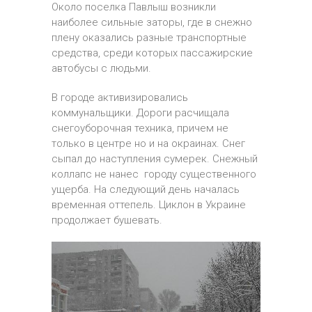
Около поселка Павлыш возникли
наиболее сильные заторы, где в снежно
плену оказались разные транспортные
средства, среди которых пассажирские
автобусы с людьми.
В городе активизировались
коммунальщики. Дороги расчищала
снегоуборочная техника, причем не
только в центре но и на окраинах. Снег
сыпал до наступления сумерек. Снежный
коллапс не нанес городу существенного
ущерба. На следующий день началась
временная оттепель. Циклон в Украине
продолжает бушевать.