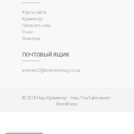
Карта сайта
Кременчуг
Написать нам
О нас
Электрик
ПОЧТОВЫЙ ЯЩИК
kremenc2@kremenchug.co.ua
© 2018
Наш Кременчуг
-
Наш YouTube канал
-
WordPress