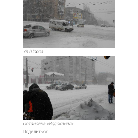
Ул Щорса
Остановка «Водоканал»
Поделиться