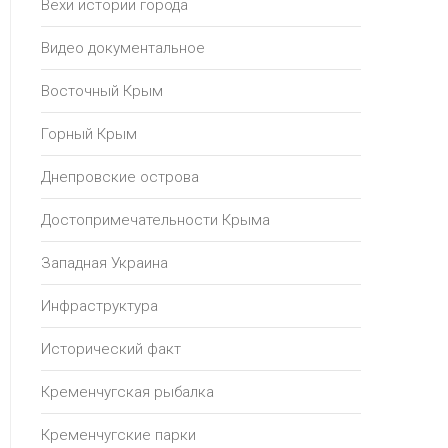
Вехи истории города
Видео документальное
Восточный Крым
Горный Крым
Днепровские острова
Достопримечательности Крыма
Западная Украина
Инфраструктура
Исторический факт
Кременчугская рыбалка
Кременчугские парки