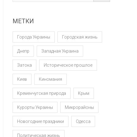
МЕТКИ
Города Украины
Городская жизнь
Днепр
Западная Украина
Затока
Историческое прошлое
Киев
Киномания
Кременчугская природа
Крым
Курорты Украины
Микрорайоны
Новогодние праздники
Одесса
Политическая жизнь