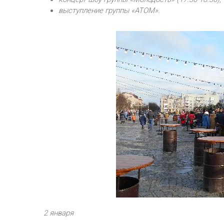
выступление группы «АТОМ».
2 января