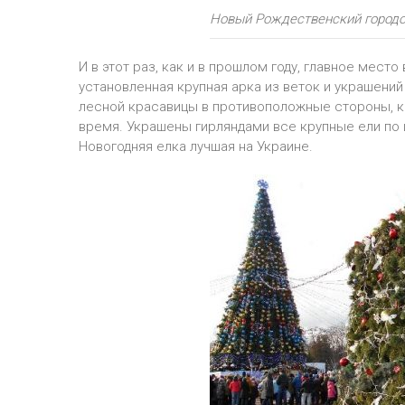
Новый Рождественский городо
И в этот раз, как и в прошлом году, главное мест
установленная крупная арка из веток и украшений
лесной красавицы в противоположные стороны, 
время. Украшены гирляндами все крупные ели по 
Новогодняя елка лучшая на Украине.