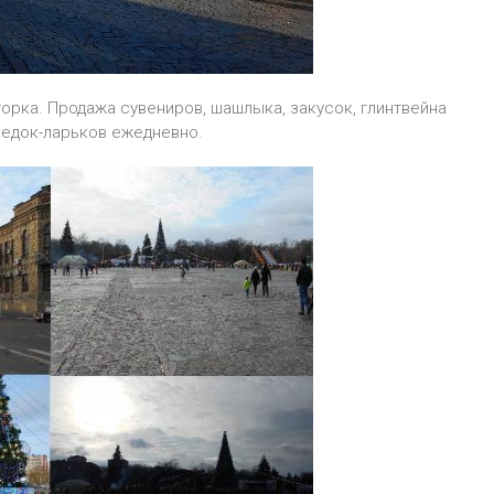
орка. Продажа сувениров, шашлыка, закусок, глинтвейна
едок-ларьков ежедневно.