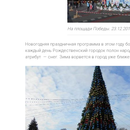
На площади Победы. 23.12.2017
Новогодняя праздничная программа в этом году бо
каждый день Рождественский городок полон наро
атрибут — снег. Зима ворвется в город уже ближе