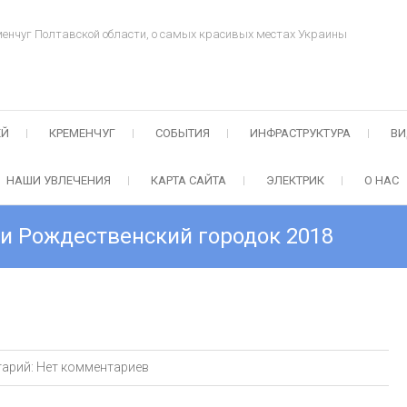
менчуг Полтавской области, о самых красивых местах Украины
ЕЙ
КРЕМЕНЧУГ
СОБЫТИЯ
ИНФРАСТРУКТУРА
ВИ
НАШИ УВЛЕЧЕНИЯ
КАРТА САЙТА
ЭЛЕКТРИК
О НАС
 и Рождественский городок 2018
арий:
Нет комментариев