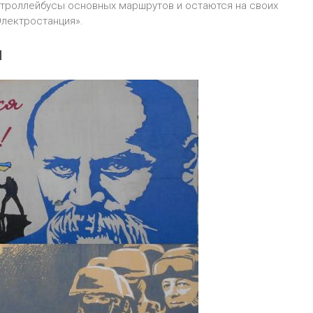
 троллейбусы основных маршрутов и остаются на своих
Электростанция».
и