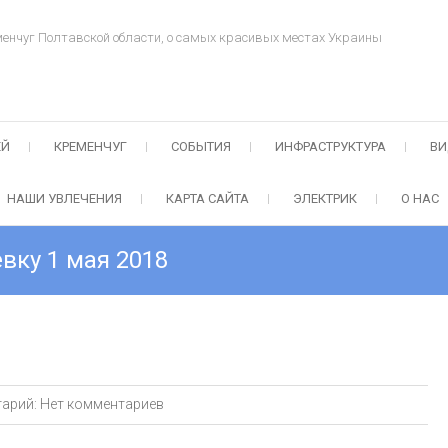
менчуг Полтавской области, о самых красивых местах Украины
ЕЙ
КРЕМЕНЧУГ
СОБЫТИЯ
ИНФРАСТРУКТУРА
ВИ
НАШИ УВЛЕЧЕНИЯ
КАРТА САЙТА
ЭЛЕКТРИК
О НАС
вку 1 мая 2018
арий:
Нет комментариев