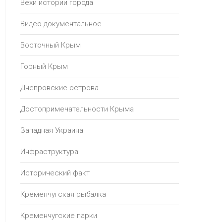
Вехи истории города
Видео документальное
Восточный Крым
Горный Крым
Днепровские острова
Достопримечательности Крыма
Западная Украина
Инфраструктура
Исторический факт
Кременчугская рыбалка
Кременчугские парки