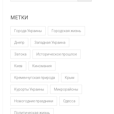
МЕТКИ
Города Украины
Городская жизнь
Днепр
Западная Украина
Затока
Историческое прошлое
Киев
Киномания
Кременчугская природа
Крым
Курорты Украины
Микрорайоны
Новогодние праздники
Одесса
Политическая жизнь