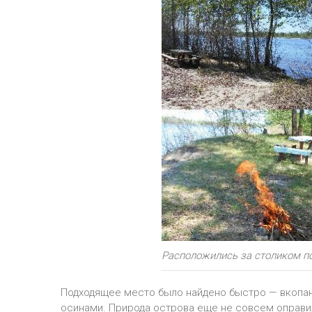
Расположились за столиком по
Подходящее место было найдено быстро — вкопан
осинами. Природа острова еще не совсем оправи