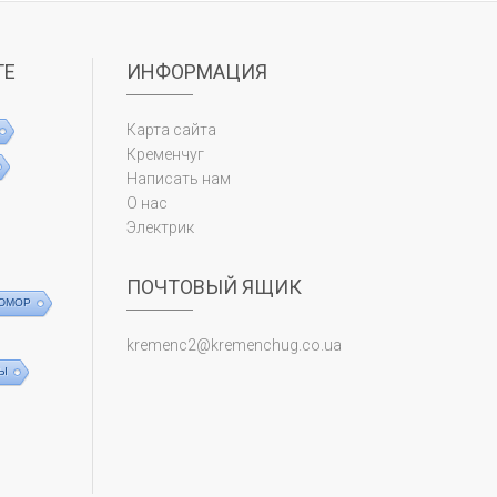
ТЕ
ИНФОРМАЦИЯ
Карта сайта
Кременчуг
Написать нам
О нас
Электрик
ПОЧТОВЫЙ ЯЩИК
ЮМОР
kremenc2@kremenchug.co.ua
Ы