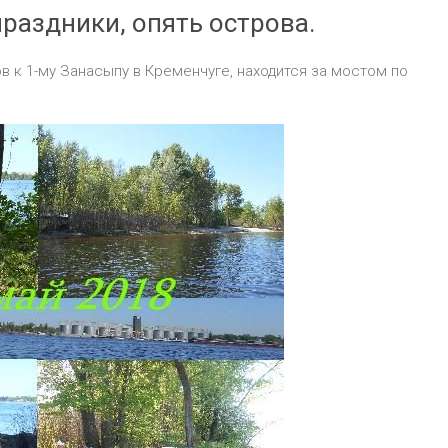
праздники, опять острова.
к 1-му Занасыпу в Кременчуге, находится за мостом по