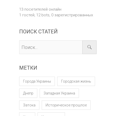
13 посетителей онлайн
1 гостей,
12 bots,
0 зарегистрированных
ПОИСК СТАТЕЙ
МЕТКИ
Города Украины
Городская жизнь
Днепр
Западная Украина
Затока
Историческое прошлое