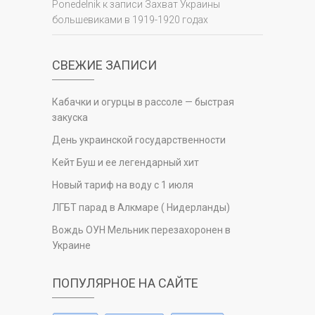
Ponedelnik
к записи
Захват Украины
большевиками в 1919-1920 годах
СВЕЖИЕ ЗАПИСИ
Кабачки и огурцы в рассоле — быстрая
закуска
День украинской государственности
Кейт Буш и ее легендарный хит
Новый тариф на воду с 1 июля
ЛГБТ парад в Алкмаре ( Нидерланды)
Вождь ОУН Мельник перезахоронен в
Украине
ПОПУЛЯРНОЕ НА САЙТЕ