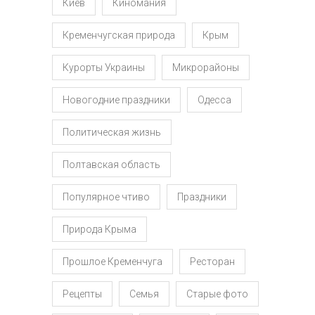
Киев
Киномания
Кременчугская природа
Крым
Курорты Украины
Микрорайоны
Новогодние праздники
Одесса
Политическая жизнь
Полтавская область
Популярное чтиво
Праздники
Природа Крыма
Прошлое Кременчуга
Ресторан
Рецепты
Семья
Старые фото