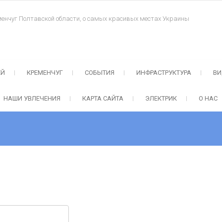
менчуг Полтавской области, о самых красивых местах Украины
ЕЙ
КРЕМЕНЧУГ
СОБЫТИЯ
ИНФРАСТРУКТУРА
ВИ
НАШИ УВЛЕЧЕНИЯ
КАРТА САЙТА
ЭЛЕКТРИК
О НАС