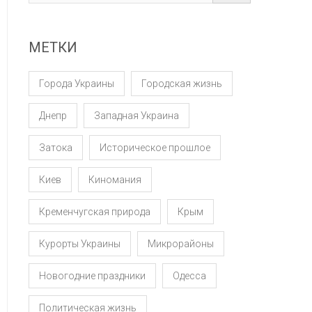
МЕТКИ
Города Украины
Городская жизнь
Днепр
Западная Украина
Затока
Историческое прошлое
Киев
Киномания
Кременчугская природа
Крым
Курорты Украины
Микрорайоны
Новогодние праздники
Одесса
Политическая жизнь