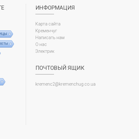
ТЕ
ИНФОРМАЦИЯ
Карта сайта
Кременчуг
ИЦЫ
Написать нам
ВЕТЫ
О нас
Электрик
ПОЧТОВЫЙ ЯЩИК
kremenc2@kremenchug.co.ua