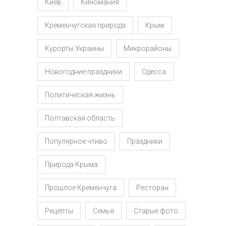
Киев
Киномания
Кременчугская природа
Крым
Курорты Украины
Микрорайоны
Новогодние праздники
Одесса
Политическая жизнь
Полтавская область
Популярное чтиво
Праздники
Природа Крыма
Прошлое Кременчуга
Ресторан
Рецепты
Семья
Старые фото