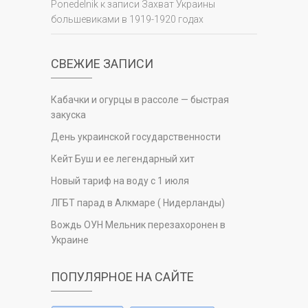
Ponedelnik
к записи
Захват Украины
большевиками в 1919-1920 годах
СВЕЖИЕ ЗАПИСИ
Кабачки и огурцы в рассоле — быстрая
закуска
День украинской государственности
Кейт Буш и ее легендарный хит
Новый тариф на воду с 1 июля
ЛГБТ парад в Алкмаре ( Нидерланды)
Вождь ОУН Мельник перезахоронен в
Украине
ПОПУЛЯРНОЕ НА САЙТЕ