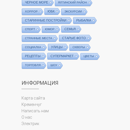
ЧЕРНОЕ МОРЕ
ЯЛТИНСКИЙ РАЙОН
ЮБК
ХОРРОР
ЭКСКУРСИИ
СТАРИННЫЕ ПОСТРОЙКИ
РЫБАЛКА
СЕМЬЯ
СПОРТ
ЮМОР
СТАРЫЕ ФОТО
СТРАННЫЕ МЕСТА
УЛИЦЫ
СОЦИАЛКА
СКВЕРЫ
РЕЦЕПТЫ
СУПЕРМАРКЕТ
ЦВЕТЫ
ТОРГОВЛЯ
ШОУ
ИНФОРМАЦИЯ
Карта сайта
Кременчуг
Написать нам
О нас
Электрик