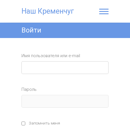
Наш Кременчуг
Войти
Имя пользователя или e-mail
Пароль
Запомнить меня