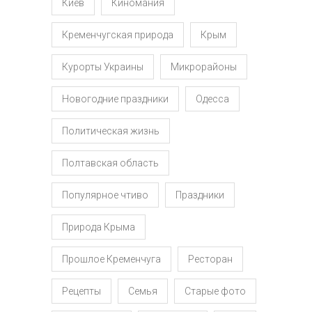
Киев
Киномания
Кременчугская природа
Крым
Курорты Украины
Микрорайоны
Новогодние праздники
Одесса
Политическая жизнь
Полтавская область
Популярное чтиво
Праздники
Природа Крыма
Прошлое Кременчуга
Ресторан
Рецепты
Семья
Старые фото