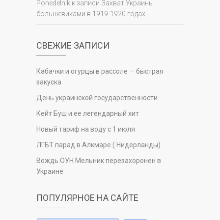
Ponedelnik
к записи
Захват Украины
большевиками в 1919-1920 годах
СВЕЖИЕ ЗАПИСИ
Кабачки и огурцы в рассоле — быстрая
закуска
День украинской государственности
Кейт Буш и ее легендарный хит
Новый тариф на воду с 1 июля
ЛГБТ парад в Алкмаре ( Нидерланды)
Вождь ОУН Мельник перезахоронен в
Украине
ПОПУЛЯРНОЕ НА САЙТЕ