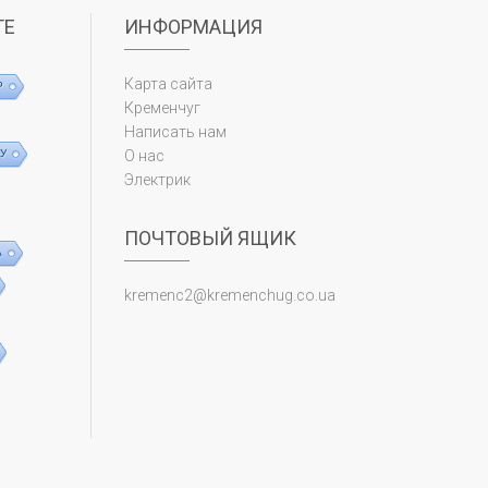
ТЕ
ИНФОРМАЦИЯ
Карта сайта
Р
Кременчуг
Написать нам
У
О нас
Электрик
ПОЧТОВЫЙ ЯЩИК
А
kremenc2@kremenchug.co.ua