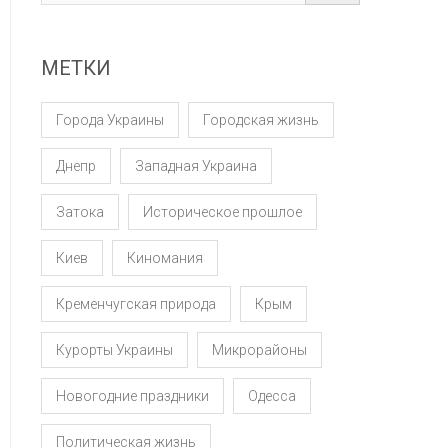
МЕТКИ
Города Украины
Городская жизнь
Днепр
Западная Украина
Затока
Историческое прошлое
Киев
Киномания
Кременчугская природа
Крым
Курорты Украины
Микрорайоны
Новогодние праздники
Одесса
Политическая жизнь