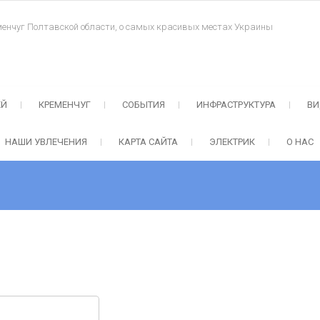
менчуг Полтавской области, о самых красивых местах Украины
ЕЙ
КРЕМЕНЧУГ
СОБЫТИЯ
ИНФРАСТРУКТУРА
ВИ
НАШИ УВЛЕЧЕНИЯ
КАРТА САЙТА
ЭЛЕКТРИК
О НАС