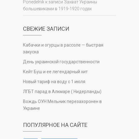
Ponedelnik
к записи
Захват Украины
большевиками в 1919-1920 годах
СВЕЖИЕ ЗАПИСИ
Кабачки и огурцы в рассоле — быстрая
закуска
День украинской государственности
Кейт Буш и ее легендарный хит
Новый тариф на воду с 1 июля
ЛГБТ парад в Алкмаре ( Нидерланды)
Вождь ОУН Мельник перезахоронен в
Украине
ПОПУЛЯРНОЕ НА САЙТЕ