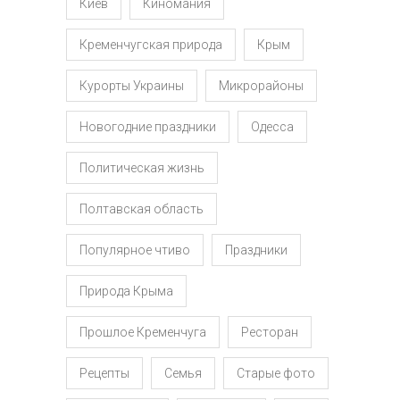
Киев
Киномания
Кременчугская природа
Крым
Курорты Украины
Микрорайоны
Новогодние праздники
Одесса
Политическая жизнь
Полтавская область
Популярное чтиво
Праздники
Природа Крыма
Прошлое Кременчуга
Ресторан
Рецепты
Семья
Старые фото