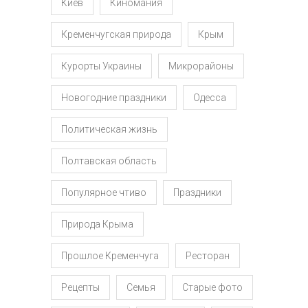
Киев
Киномания
Кременчугская природа
Крым
Курорты Украины
Микрорайоны
Новогодние праздники
Одесса
Политическая жизнь
Полтавская область
Популярное чтиво
Праздники
Природа Крыма
Прошлое Кременчуга
Ресторан
Рецепты
Семья
Старые фото