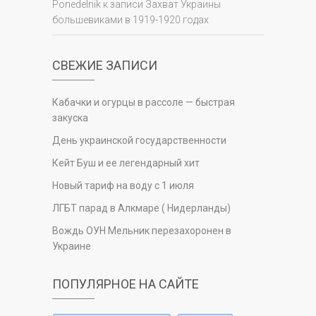
Ponedelnik
к записи
Захват Украины
большевиками в 1919-1920 годах
СВЕЖИЕ ЗАПИСИ
Кабачки и огурцы в рассоле — быстрая
закуска
День украинской государственности
Кейт Буш и ее легендарный хит
Новый тариф на воду с 1 июля
ЛГБТ парад в Алкмаре ( Нидерланды)
Вождь ОУН Мельник перезахоронен в
Украине
ПОПУЛЯРНОЕ НА САЙТЕ