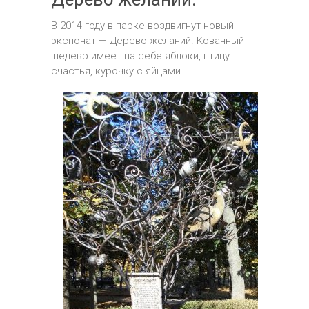
В 2014 году в парке воздвигнут новый
экспонат — Дерево желаний. Кованный
шедевр имеет на себе яблоки, птицу
счастья, курочку с яйцами.