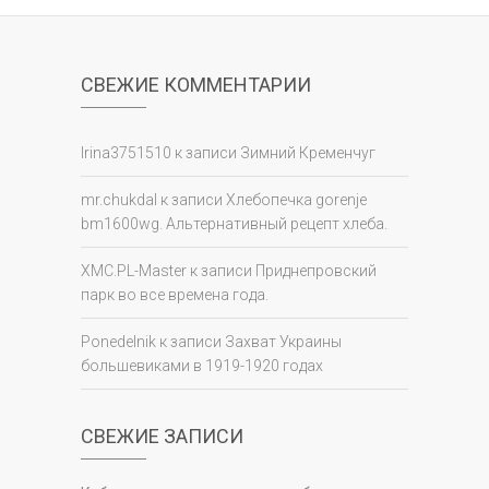
СВЕЖИЕ КОММЕНТАРИИ
Irina3751510
к записи
Зимний Кременчуг
mr.chukdal
к записи
Хлебопечка gorenje
bm1600wg. Альтернативный рецепт хлеба.
XMC.PL-Master
к записи
Приднепровский
парк во все времена года.
Ponedelnik
к записи
Захват Украины
большевиками в 1919-1920 годах
СВЕЖИЕ ЗАПИСИ