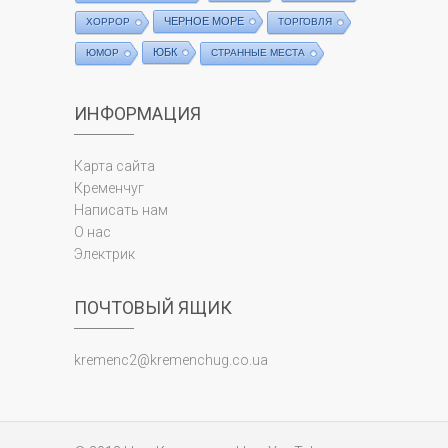
ЧЕРНОЕ МОРЕ
ХОРРОР
ТОРГОВЛЯ
ЮБК
ЮМОР
СТРАННЫЕ МЕСТА
ИНФОРМАЦИЯ
Карта сайта
Кременчуг
Написать нам
О нас
Электрик
ПОЧТОВЫЙ ЯЩИК
kremenc2@kremenchug.co.ua