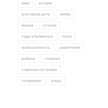
зима
история
культурный центр
ликбез
музыка
острова
отдых в Кременчуге
песня
промышленность
развлечения
рыбалка
социалка
старинные постройки
супермаркет
улицы