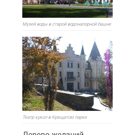
Музей воды в старой водонапорной башне
Театр кукол в Крещатом парке
Дерево желаний.