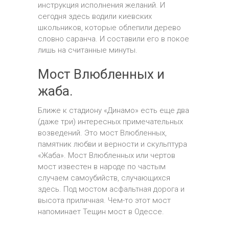
инструкция исполнения желаний. И
сегодня здесь водили киевских
школьников, которые облепили дерево
словно саранча. И составили его в покое
лишь на считанные минуты.
Мост Влюбленных и
жаба.
Ближе к стадиону «Динамо» есть еще два
(даже три) интересных примечательных
возведений. Это мост Влюбленных,
памятник любви и верности и скульптура
«Жаба». Мост Влюбленных или чертов
мост известен в народе по частым
случаем самоубийств, случающихся
здесь. Под мостом асфальтная дорога и
высота приличная. Чем-то этот мост
напоминает Тещин мост в Одессе.