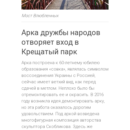
Мост Влюбленных
Арка дружбы народов
отворяет вход в
Крещатый парк
Арка построена к 60-летнему юбилею
образования «совка», являлась символом
воссоединения Украины с Россией,
сейчас имеет ветхий вид, как перед
сдачей в метлом. Неплохо было бы
отремонтировать ее и окрасить. В 2016
году возникла идея демонтировать арку,
но эта работа оказалось дорогим
удовольствием. Под аркой возведена
многофигурная композиция авторства
скульптора Скобликова. Здесь же