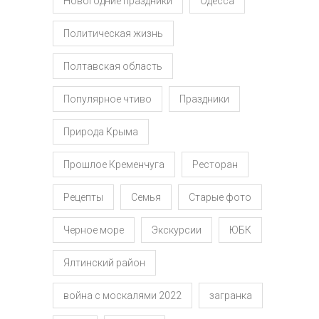
Новогодние праздники
Одесса
Политическая жизнь
Полтавская область
Популярное чтиво
Праздники
Природа Крыма
Прошлое Кременчуга
Ресторан
Рецепты
Семья
Старые фото
Черное море
Экскурсии
ЮБК
Ялтинский район
война с москалями 2022
загранка