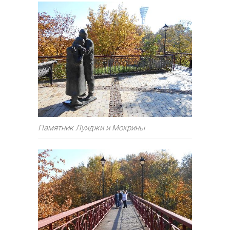
Памятник Луиджи и Мокрины