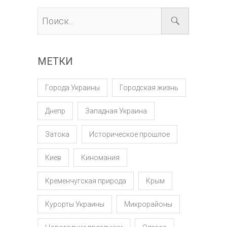
МЕТКИ
Города Украины
Городская жизнь
Днепр
Западная Украина
Затока
Историческое прошлое
Киев
Киномания
Кременчугская природа
Крым
Курорты Украины
Микрорайоны