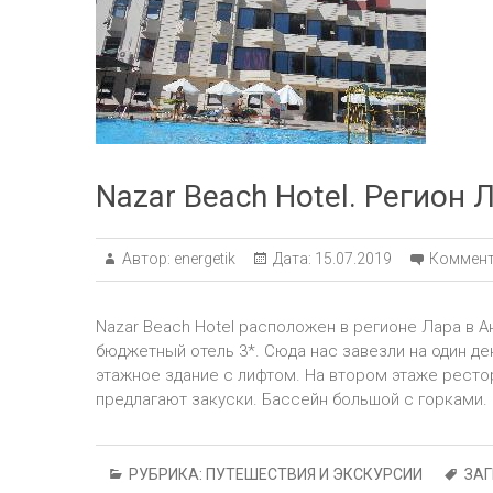
Nazar Beach Hotel. Регион 
Автор:
energetik
Дата:
15.07.2019
Коммент
Nazar Beach Hotel расположен в регионе Лара в А
бюджетный отель 3*. Сюда нас завезли на один де
этажное здание с лифтом. На втором этаже рестора
предлагают закуски. Бассейн большой с горками.
РУБРИКА:
ПУТЕШЕСТВИЯ И ЭКСКУРСИИ
ЗА