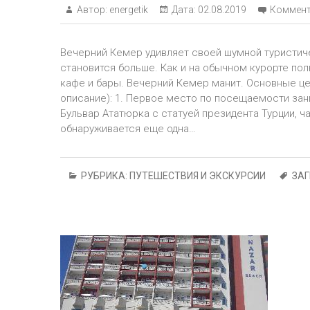
Автор:
energetik
Дата:
02.08.2019
Коммент
Вечерний Кемер удивляет своей шумной туристи
становится больше. Как и на обычном курорте по
кафе и бары. Вечерний Кемер манит. Основные це
описание): 1. Первое место по посещаемости з
Бульвар Ататюрка с статуей президента Турции, ч
обнаруживается еще одна…
РУБРИКА:
ПУТЕШЕСТВИЯ И ЭКСКУРСИИ
ЗА