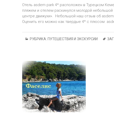
Отель asdem park 4* расположен в Турецком Кемер
пляжем и отелем раскинулся молодой небольшой 
центре движухи». Небольшой наш отзыв об asdem p
Оценить его можно как твердые 4* с плюсом. asd
РУБРИКА:
ПУТЕШЕСТВИЯ И ЭКСКУРСИИ
ЗА