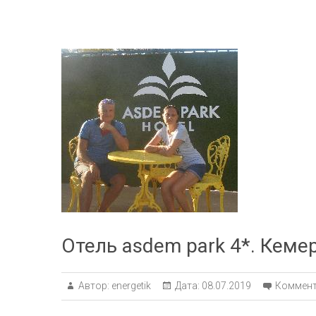
Отель asdem park 4*. Кеме
Автор:
energetik
Дата:
08.07.2019
Коммент