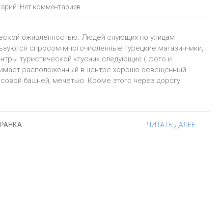
арий:
Нет комментариев
ческой оживленностью. Людей снующих по улицам
льзуются спросом многочисленные турецкие магазинчики,
нтры туристической «тусни» следующие ( фото и
анимает расположенный в центре хорошо освещенный
асовой башней, мечетью. Кроме этого через дорогу
ГРАНКА
ЧИТАТЬ ДАЛЕЕ