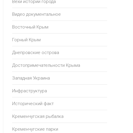
Вехи истории города
Видео документальное
Восточный Крым
Горный Крым
Днепровские острова
Достопримечательности Крыма
Западная Украина
Инфраструктура
Исторический факт
Кременчугская рыбалка
Кременчугские парки