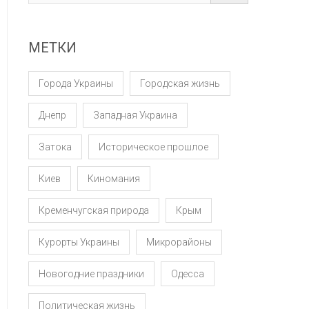
МЕТКИ
Города Украины
Городская жизнь
Днепр
Западная Украина
Затока
Историческое прошлое
Киев
Киномания
Кременчугская природа
Крым
Курорты Украины
Микрорайоны
Новогодние праздники
Одесса
Политическая жизнь