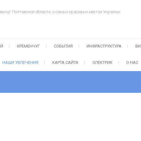
менчуг Полтавской области, о самых красивых местах Украины
ЕЙ
КРЕМЕНЧУГ
СОБЫТИЯ
ИНФРАСТРУКТУРА
ВИ
НАШИ УВЛЕЧЕНИЯ
КАРТА САЙТА
ЭЛЕКТРИК
О НАС