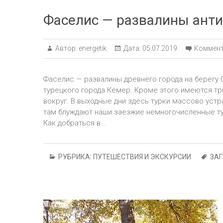
Фаселис — развалины антич
Автор:
energetik
Дата:
05.07.2019
Коммент
Фаселис — развалины древнего города на берегу 
турецкого города Кемер. Кроме этого имеются тр
вокруг. В выходные дни здесь турки массово устра
там блуждают наши заезжие немногочисленные тур
Как добраться в…
РУБРИКА:
ПУТЕШЕСТВИЯ И ЭКСКУРСИИ
ЗА