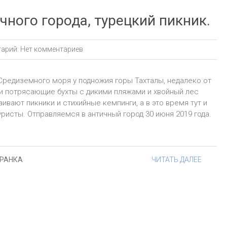
ного города, турецкий пикник.
арий:
Нет комментариев
Средиземного моря у подножия горы Тахталы, недалеко от
и потрясающие бухты с дикими пляжами и хвойный лес
ивают пикники и стихийные кемпинги, а в это время тут и
исты. Отправляемся в античный город 30 июня 2019 года.
ГРАНКА
ЧИТАТЬ ДАЛЕЕ