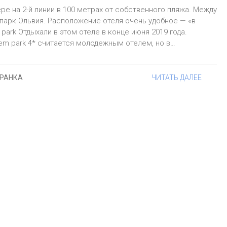
е на 2-й линии в 100 метрах от собственного пляжа. Между
парк Ольвия. Расположение отеля очень удобное — «в
ark Отдыхали в этом отеле в конце июня 2019 года.
em park 4* считается молодежным отелем, но в…
ГРАНКА
ЧИТАТЬ ДАЛЕЕ